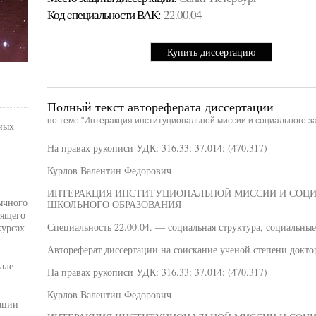
Код cпециальности ВАК:
22.00.04
Купить диссертацию
Полный текст автореферата диссертации
по теме "Интеракция институциональной миссии и социального з
ных
На правах рукописи УДК: 316.33: 37.014: (470.317)
Курлов Валентин Федорович
ИНТЕРАКЦИЯ ИНСТИТУЦИОНАЛЬНОЙ МИССИИ И СОЦИ
ычного
ШКОЛЬНОГО ОБРАЗОВАНИЯ
рящего
Специальность 22.00.04. — социальная структура, социальны
курсах
Автореферат диссертации на соискание ученой степени докто
але
На правах рукописи УДК: 316.33: 37.014: (470.317)
Курлов Валентин Федорович
ации