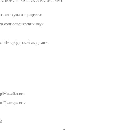
АЛЬНОГО ЗАПРОСА В СИСТЕМЕ
е институты и процессы
ра социологических наук
кт-Петербургской академии
др Михайлович
н Григорьевич
и)