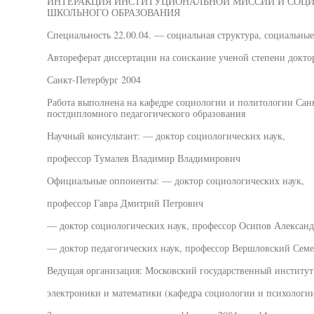
ИНТЕРАКЦИЯ ИНСТИТУЦИОНАЛЬНОЙ МИССИИ И СОЦИ
ШКОЛЬНОГО ОБРАЗОВАНИЯ
Специальность 22.00.04. — социальная структура, социальны
Автореферат диссертации на соискание ученой степени докто
Санкт-Петербург 2004
Работа выполнена на кафедре социологии и политологии Сан
постдипломного педагогического образования
Научный консультант: — доктор социологических наук,
профессор Тумалев Владимир Владимирович
Официальные оппоненты: — доктор социологических наук,
профессор Гавра Дмитрий Петрович
— доктор социологических наук, профессор Осипов Алексан
— доктор педагогических наук, профессор Вершловский Семе
Ведущая организация: Московский государственный институт
электроники и математики (кафедра социологии и психологи