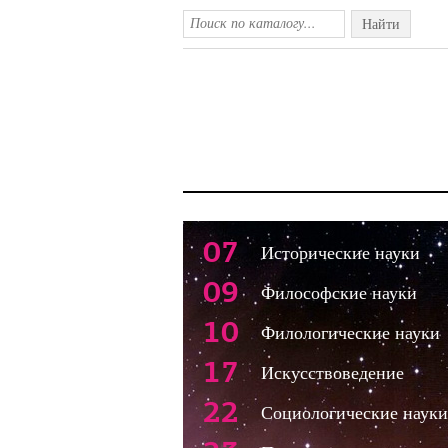
Найти
07
Исторические науки
09
Философские науки
10
Филологические науки
17
Искусствоведение
22
Социологические науки