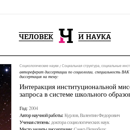
Социологические науки
Социальная структура, социальные инс
автореферат диссертации по социологии, специальность ВАК
диссертация на тему:
Интеракция институциональной мис
запроса в системе школьного образо
Год:
2004
Автор научной работы:
Курлов, Валентин Федорович
Ученая cтепень:
доктора социологических наук
Место защиты диссертации:
Санкт-Петербург