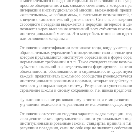
самостоятельного поведения социальных образований не сущес
простое объединение, а как сложное сочетание, в котором п
интеракции институциональной миссии, выражающей предст
«желательном», «необходимом», и системных возможностей, 
к ведению самостоятельной деятельности. Степень совпадения
свободного поведения выражается в иерархии интересов и це
познается через выявление отношений всех субъектов школьн
институциональной миссии. Это могут быть отношения идент
или отношения конфликта.
Отношения идентификации возникают тогда, когда учителя, у
образовательных учреждений отождествляют свои личные цел
которые предъявляются институтом образования в форме образ
нормативных требований и т.п. Такое отождествление возмож
субъектов школьной жизнедеятельности формируются на осно
объективности, обоснованности и справедливости существую
каждый представитель школьного сообщества руководствуется
институционализированными нормами, которые воздействуют 
личностную нормативную систему. Результатом существован
стремление школы к своему сохранению, т.е. школа предпочит
функционирование рискованному развитию, а само развитие 
улучшения технологии «правильного» исполнения существую
Отношения отсутствия сходства характерны для ситуации, ког
свои деонтические представления с институциональными нор
институционализированные законы, стандарты, правила и т.п
регуляции поведения, сами по себе еще не являются собстве