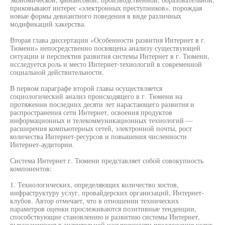
приковывают интерес «электронных преступников», порождая
новые формы девиантного поведения в виде различных
модификаций хакерства.
Вторая глава диссертации «Особенности развития Интернет в г.
Тюмени» непосредственно посвящена анализу существующей
ситуации и перспектив развития системы Интернет в г. Тюмени,
исследуется роль и место Интернет-технологий в современной
социальной действительности.
В первом параграфе второй главы осуществляется
социологический анализ происходящего в г. Тюмени на
протяжении последних десяти лет нарастающего развития и
распространения сети Интернет, освоения продуктов
информационных и телекоммуникационных технологий —
расширения компьютерных сетей, электронной почты, рост
количества Интернет-ресурсов и повышения численности
Интернет-аудитории.
Система Интернет г. Тюмени представляет собой совокупность
компонентов:
1. Технологических, определяющих количество хостов,
инфраструктуру услуг, провайдерских организаций, Интернет-
клубов. Автор отмечает, что в отношении технических
параметров оценки прослеживаются позитивные тенденции,
способствующие становлению и развитию системы Интернет,
выражающиеся в значительной насыщенности предложения услуг