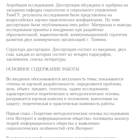
Апробация исследования. Диссертация обсуждена и одобрена на
заседании кафедры социологии и социального управления
ТюмГУ, результаты исследования были представлены на
всероссийских научно-практических конференциях. По теме
диссертации были опубликованы пять работ. Материалы и выводы
исследования приняты к внедрению при разработке
образовательной, маркетинговой, коммуникационной стратегии
развития двух коммерческих организаций г. Тюмени.
Структура диссертации. Диссертация состоит из введения, двух
глав, каждая из которых состоит из четырех параграфов,
заключения, списка литературы.
ОСНОВНОЕ СОДЕРЖАНИЕ РАБОТЫ
Во введении обосновывается актуальность темы; показывается
степень ее научной разработанности; определяются проблема,
цель, объект, предмет, гипотезы, задачи исследования;
характеризуются теоретические и методологические основы;
раскрывается научная новизна и положения, выносимые на
защиту; теоретическая и практическая значимость работы.
Первая глава «Теоретико-методологические основы исследования
сети Интернет в информационном обществе» посвящена анализу
теорий информационного общества и выявлению
социологических особенностей сети Интернет.
В первом параграфе анализируются существующие теории