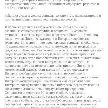
распространение сети Интернет начинает определять развитие и
особенности взаимо-
действия существующих социальных структур, направленность и
протекание современных социальных процессов.
В процессе развития человеческого общества возникали
различные социальные группы и общности. В условиях
становления информационного общества в России интенсивно
формируется Интернет-аудитория и Интернет-сообщества.
Аудитория Интернет — это неоднородная социальная общность,
объединенная опосредованным взаимодействием посредством
среды сети Интернет. Возросший интерес к исследованию данного
социального образования актуален по нескольким причинам:
растущее количество пользователей сети Интернет; значительные
темпы компьютеризации и виртуализации общественных
процессов; рост значимости использования сети Интернет в
коммерческой деятельности компаний. Автор определяет
Интернет-сообщество как относительно неустойчивую
совокупность людей, взаимодействующих посредством системы
Интернет-коммуникаций, обеспечиваемых службами сети
Интернет, обладающих общностью интересов, осуществляющих
совместную деятельность в виртуальном пространстве.
Основными элементами Интернет-сообществ являются
следующие: цели создания; состав сообщества; доступность
членства в сообществе; структура сообщества; нормы и ценности
сообщества; время существования сообщества/этап жизненного
цикла. Развитие Интернет-сообщества — это вхождение в его