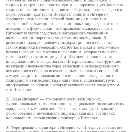
социальных групп становится одним из определяющих факторов
социально-экономического развития общества, проявляющееся в
формировании аудитории Интернет; развитии Интернет-
сообществ; становлении сетевой экономики и развитии
электронной коммерции; появлении новых видов деви-антного
поведения, в форме различных проявлений хакерства. Сеть
Интернет является средством многократного увеличения
возможности и скорости осуществления коммуникаций,
решающих главную проблему информационного общества,
заключающуюся в генерации, обработке, передаче постоянного
потока и огромного массива информации, которая становится
главным общественным ресурсом. В условиях становления
информационного общества сеть Интернет выполняет функцию
интеграции человечества через вытеснение непосредственного
человеческого общения искусственными формами социальной
коммуникации, приводящими к изменению повседневного
социального взаимодействия индивидов и социальных групп,
опосредованное общение которых осуществляется посредством
сети Интернет.
2) Среда Интернет — это совокупность технических,
функциональных, информационных, социальных, экономических,
юридических компонентов, обеспечивающих существование,
формирование и деятельность индивидуальных и групповых
пользователей, составляющих аудиторию Интернет.
3) Формирование «аудитории Интернет», «Интернет-сообществ»
является важнейшим результатом развития и распространения сети