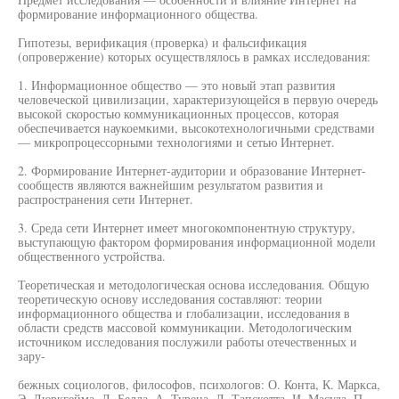
формирование информационного общества.
Гипотезы, верификация (проверка) и фальсификация
(опровержение) которых осуществлялось в рамках исследования:
1. Информационное общество — это новый этап развития
человеческой цивилизации, характеризующейся в первую очередь
высокой скоростью коммуникационных процессов, которая
обеспечивается наукоемкими, высокотехнологичными средствами
— микропроцессорными технологиями и сетью Интернет.
2. Формирование Интернет-аудитории и образование Интернет-
сообществ являются важнейшим результатом развития и
распространения сети Интернет.
3. Среда сети Интернет имеет многокомпонентную структуру,
выступающую фактором формирования информационной модели
общественного устройства.
Теоретическая и методологическая основа исследования. Общую
теоретическую основу исследования составляют: теории
информационного общества и глобализации, исследования в
области средств массовой коммуникации. Методологическим
источником исследования послужили работы отечественных и
зару-
бежных социологов, философов, психологов: О. Конта, К. Маркса,
Э. Дюркгейма, Д. Белла, А. Турена, Д. Тапскотта, И. Масуда, П.