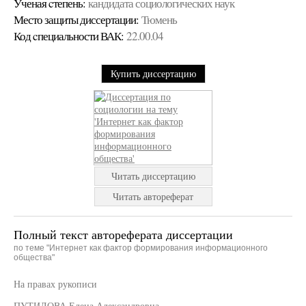
Ученая cтепень:
кандидата социологических наук
Место защиты диссертации:
Тюмень
Код cпециальности ВАК:
22.00.04
Купить диссертацию
Читать диссертацию
Читать автореферат
Полный текст автореферата диссертации
по теме "Интернет как фактор формирования информационного
общества"
На правах рукописи
ПУТИЛОВА Елена Александровна