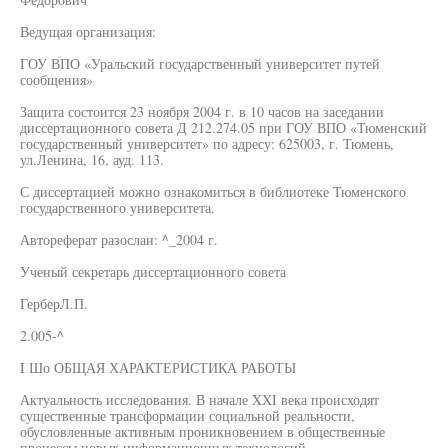
Ведущая организация:
ГОУ ВПО «Уральский государственный университет путей
сообщения»
Защита состоится 23 ноября 2004 г. в 10 часов на заседании
диссертационного совета Д 212.274.05 при ГОУ ВПО «Тюменский
государственный университет» по адресу: 625003, г. Тюмень,
ул.Ленина, 16, ауд. 113.
С диссертацией можно ознакомиться в библиотеке Тюменского
государственного университета.
Автореферат разослан: ^_2004 г.
Ученый секретарь диссертационного совета
ГерберЛ.П.
2.005-^
I Шо ОБЩАЯ ХАРАКТЕРИСТИКА РАБОТЫ
Актуальность исследования. В начале XXI века происходят
существенные трансформации социальной реальности,
обусловленные активным проникновением в общественные
процессы новых информационных технологий.