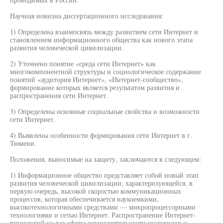
Научная новизна диссертационного исследования:
1) Определена взаимосвязь между развитием сети Интернет и
становлением информационного общества как нового этапа
развития человеческой цивилизации.
2) Уточнено понятие «среда сети Интернет» как
многокомпонентной структуры и социологическое содержание
понятий «аудитория Интернет», «Интернет-сообщество»,
формирование которых является результатом развития и
распространения сети Интернет.
3) Определены основные социальные свойства и возможности
сети Интернет.
4) Выявлены особенности формирования сети Интернет в г.
Тюмени.
Положения, выносимые на защиту, заключаются в следующем:
1) Информационное общество представляет собой новый этап
развития человеческой цивилизации, характеризующейся, в
первую очередь, высокой скоростью коммуникационных
процессов, которая обеспечивается наукоемкими,
высокотехнологичными средствами — микропроцессорными
технологиями и сетью Интернет. Распространение Интернет-
технологий на все сферы жизнедеятельности индивидов и