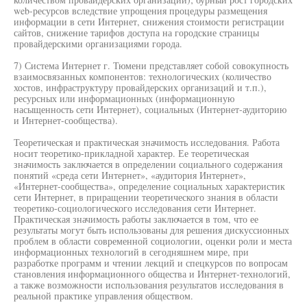
web-ресурсов вследствие упрощения процедуры размещения
информации в сети Интернет, снижения стоимости регистрации
сайтов, снижение тарифов доступа на городские страницы
провайдерскими организациями города.
7) Система Интернет г. Тюмени представляет собой совокупность
взаимосвязанных компонентов: технологических (количество
хостов, инфраструктуру провайдерских организаций и т.п.),
ресурсных или информационных (информационную
насыщенность сети Интернет), социальных (Интернет-аудиторию
и Интернет-сообщества).
Теоретическая и практическая значимость исследования. Работа
носит теоретико-прикладной характер. Ее теоретическая
значимость заключается в определении социального содержания
понятий «среда сети Интернет», «аудитория Интернет»,
«Интернет-сообщества», определение социальных характеристик
сети Интернет, в приращении теоретического знания в области
теоретико-социологического исследования сети Интернет.
Практическая значимость работы заключается в том, что ее
результаты могут быть использованы для решения дискуссионных
проблем в области современной социологии, оценки роли и места
информационных технологий в сегодняшнем мире, при
разработке программ и чтении лекций и спецкурсов по вопросам
становления информационного общества и Интернет-технологий,
а также возможности использования результатов исследования в
реальной практике управления обществом.