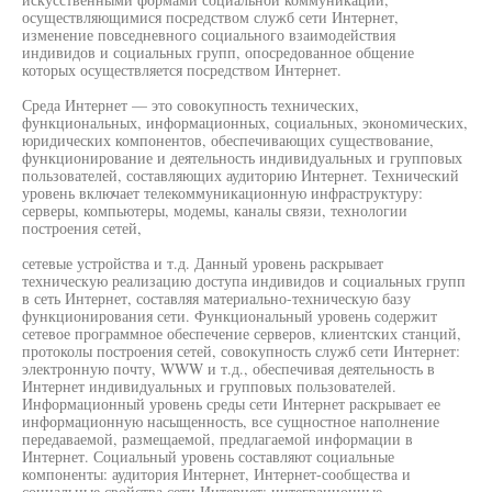
осуществляющимися посредством служб сети Интернет,
изменение повседневного социального взаимодействия
индивидов и социальных групп, опосредованное общение
которых осуществляется посредством Интернет.
Среда Интернет — это совокупность технических,
функциональных, информационных, социальных, экономических,
юридических компонентов, обеспечивающих существование,
функционирование и деятельность индивидуальных и групповых
пользователей, составляющих аудиторию Интернет. Технический
уровень включает телекоммуникационную инфраструктуру:
серверы, компьютеры, модемы, каналы связи, технологии
построения сетей,
сетевые устройства и т.д. Данный уровень раскрывает
техническую реализацию доступа индивидов и социальных групп
в сеть Интернет, составляя материально-техническую базу
функционирования сети. Функциональный уровень содержит
сетевое программное обеспечение серверов, клиентских станций,
протоколы построения сетей, совокупность служб сети Интернет:
электронную почту, WWW и т.д., обеспечивая деятельность в
Интернет индивидуальных и групповых пользователей.
Информационный уровень среды сети Интернет раскрывает ее
информационную насыщенность, все сущностное наполнение
передаваемой, размещаемой, предлагаемой информации в
Интернет. Социальный уровень составляют социальные
компоненты: аудитория Интернет, Интернет-сообщества и
социальные свойства сети Интернет: интеграционные,