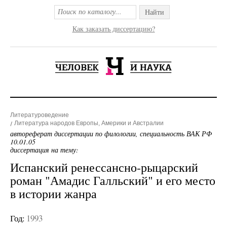
Найти
Как заказать диссертацию?
Литературоведение
Литература народов Европы, Америки и Австралии
автореферат диссертации по филологии, специальность ВАК РФ
10.01.05
диссертация на тему:
Испанский ренессансно-рыцарский
роман "Амадис Галльский" и его место
в истории жанра
Год:
1993