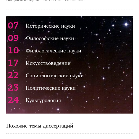
07
Исторические науки
09
Философские науки
10
Филологические науки
17
Искусствоведение
22
Социологические науки
23
Политические науки
24
Культурология
Похожие темы диссертаций