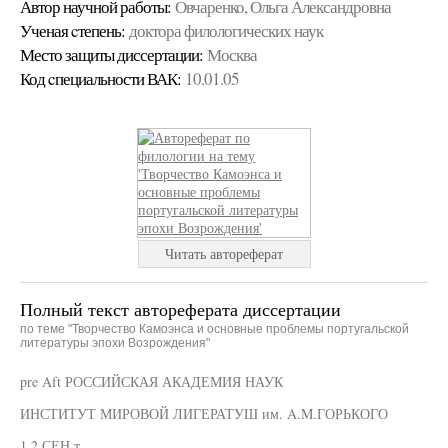
Автор научной работы:
Овчаренко, Ольга Александровна
Ученая cтепень:
доктора филологических наук
Место защиты диссертации:
Москва
Код cпециальности ВАК:
10.01.05
Читать автореферат
Полный текст автореферата диссертации
по теме "Творчество Камоэнса и основные проблемы португальской
литературы эпохи Возрождения"
pre Aft РОССИЙСКАЯ АКАДЕМИЯ НАУК
ИНСТИТУТ МИРОВОЙ ЛИГЕРАТУШ им. A.M.ГОРЬКОГО
1 2 СЕН т