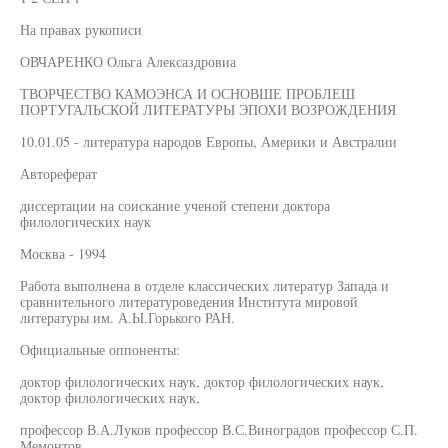
На правах рукописи
ОВЧАРЕНКО Ольга Алексаздровиа
ТВОРЧЕСТВО КАМОЭНСА И ОСНОВШЕ ПРОБЛЕШ
ПОРТУГАЛЬСКОЙ ЛИТЕРАТУРЫ ЭПОХИ ВОЗРОЖДЕНИЯ
10.01.05 - литература народов Европы, Америки и Австралии
Автореферат
диссертации на соискание ученой степени доктора
филологических наук
Москва - 1994
Работа выполнена в отделе классических литератур Запада и
сравнительного литературоведения Института мировой
литературы им. А.Ы.Горького РАН.
Официальные оппоненты:
доктор филологических наук, доктор филологических наук,
доктор филологических наук,
профессор В.А.Луков профессор В.С.Виноградов профессор С.П.
Мемонтов