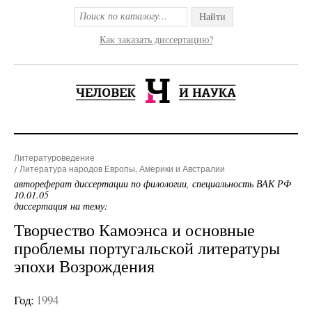
Найти
Как заказать диссертацию?
Литературоведение
Литература народов Европы, Америки и Австралии
автореферат диссертации по филологии, специальность ВАК РФ
10.01.05
диссертация на тему:
Творчество Камоэнса и основные
проблемы португальской литературы
эпохи Возрождения
Год:
1994