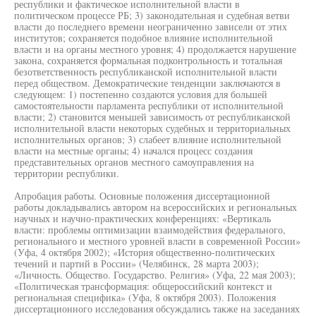
республики и фактическое исполнительной власти в
политическом процессе РБ; 3) законодательная и судебная ветви
власти до последнего времени неограниченно зависели от этих
институтов; сохраняется подобное влияние исполнительной
власти и на органы местного уровня; 4) продолжается нарушение
закона, сохраняется формальная подконтрольность и тотальная
безответственность республиканской исполнительной власти
перед обществом. Демократические тенденции заключаются в
следующем: 1) постепенно создаются условия для большей
самостоятельности парламента республики от исполнительной
власти; 2) становится меньшей зависимость от республиканской
исполнительной власти некоторых судебных и территориальных
исполнительных органов; 3) слабеет влияние исполнительной
власти на местные органы; 4) начался процесс создания
представительных органов местного самоуправления на
территории республики.
Апробация работы. Основные положения диссертационной
работы докладывались автором на всероссийских и региональных
научных и научно-практических конференциях: «Вертикаль
власти: проблемы оптимизации взаимодействия федерального,
регионального и местного уровней власти в современной России»
(Уфа, 4 октября 2002); «История общественно-политических
течений и партий в России» (Челябинск, 28 марта 2003);
«Личность. Общество. Государство. Религия» (Уфа, 22 мая 2003);
«Политическая трансформация: общероссийский контекст и
региональная специфика» (Уфа, 8 октября 2003). Положения
диссертационного исследования обсуждались также на заседаниях