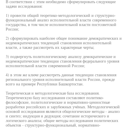
В соответствии с этим необходимо сформулировать следующие
задачи исследования:
1) провести общий теоретико-методологический и структурно-
функциональный анализ исполнительной власти современного
государства, в том числе исполнительной власти постсоветской
России;
2) сформулировать наиболее общее понимание демократических и
недемократических тенденций становления исполнительной
власти, а также рассмотреть их характерные черты;
3) подвергнуть политологическому анализу демократические и
недемократические тенденции становления федерального уровня
исполнительной власти современной России;
4) в этом же ключе рассмотреть данные тенденции становления
регионального уровня исполнительной власти России, прежде
всего на примере Республики Башкортостан.
Теоретическая и методологическая база исследования.
Теоретическую базу исследования составляют политико-
философские, политологические и нормативно-ценностные
разработки российских и зарубежных учёных. Методологической
основой исследования являются общелогические методы - анализ
и синтез; индукция и дедукция; сочетание исторического и
логического анализа; общие методы исследования политических
объектов - структурно-функциональный, нормативно-