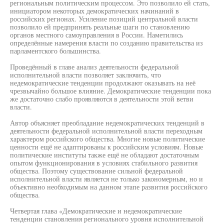
региональным политическим процессом. Это позволило ей стать,
инициатором некоторых демократических начинаний в
российских регионах. Усиление позиций центральной власти
позволило ей предпринять реальные шаги по становлению
органов местного самоуправления в России. Наметились
определённые намерения власти по созданию правительства из
парламентского большинства.
Проведённый в главе анализ деятельности федеральной
исполнительной власти позволяет заключить, что
недемократические тенденции продолжают оказывать на неё
чрезвычайно большое влияние. Демократические тенденции пока
же достаточно слабо проявляются в деятельности этой ветви
власти.
Автор объясняет преобладание недемократических тенденций в
деятельности федеральной исполнительной власти переходным
характером российского общества. Многие новые политические
ценности ещё не адаптированы к российским условиям. Новые
политические институты также ещё не обладают достаточным
опытом функционирования в условиях стабильного развития
общества. Поэтому существование сильной федеральной
исполнительной власти является не только закономерным, но и
объективно необходимым на данном этапе развития российского
общества.
Четвертая глава «Демократические и недемократические
тенденции становления регионального уровня исполнительной