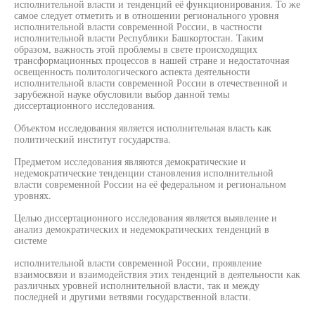
исполнительной власти и тенденций её функционирования. То же
самое следует отметить и в отношении регионального уровня
исполнительной власти современной России, в частности
исполнительной власти Республики Башкортостан. Таким
образом, важность этой проблемы в свете происходящих
трансформационных процессов в нашей стране и недостаточная
освещенность политологического аспекта деятельности
исполнительной власти современной России в отечественной и
зарубежной науке обусловили выбор данной темы
диссертационного исследования.
Объектом исследования является исполнительная власть как
политический институт государства.
Предметом исследования являются демократические и
недемократические тенденции становления исполнительной
власти современной России на её федеральном и региональном
уровнях.
Целью диссертационного исследования является выявление и
анализ демократических и недемократических тенденций в
системе
исполнительной власти современной России, проявление
взаимосвязи и взаимодействия этих тенденций в деятельности как
различных уровней исполнительной власти, так и между
последней и другими ветвями государственной власти.