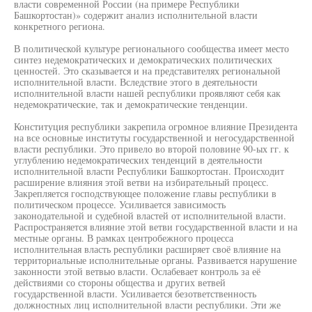
власти современной России (на примере Республики
Башкортостан)» содержит анализ исполнительной власти
конкретного региона.
В политической культуре регионального сообщества имеет место
синтез недемократических и демократических политических
ценностей. Это сказывается и на представителях региональной
исполнительной власти. Вследствие этого в деятельности
исполнительной власти нашей республики проявляют себя как
недемократические, так и демократические тенденции.
Конституция республики закрепила огромное влияние Президента
на все основные институты государственной и негосударственной
власти республики. Это привело во второй половине 90-ых гг. к
углублению недемократических тенденций в деятельности
исполнительной власти Республики Башкортостан. Происходит
расширение влияния этой ветви на избирательный процесс.
Закрепляется господствующее положение главы республики в
политическом процессе. Усиливается зависимость
законодательной и судебной властей от исполнительной власти.
Распространяется влияние этой ветви государственной власти и на
местные органы. В рамках центробежного процесса
исполнительная власть республики расширяет своё влияние на
территориальные исполнительные органы. Развивается нарушение
законности этой ветвью власти. Ослабевает контроль за её
действиями со стороны общества и других ветвей
государственной власти. Усиливается безответственность
должностных лиц исполнительной власти республики. Эти же