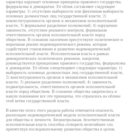
характера нарушает основные принципы правового государства,
федерализма и демократии. Её облик составляют следующие
параметры: 1) отсутствие выборности или фиктивная выборность
основных должностных лиц государственной власти; 2)
неконституционность органов и механизмов исполнительной
власти; 3) формальное разделение полномочий; 4) нарушение
законности, отсутствие реального контроля, формальная
ответственность органов исполнительной власти перед
обществом. В сознании населения присутствуют политические и
моральные реалии недемократического режима, которые
содействуют становлению и развитию недемократической
исполнительной власти. Исполнительная власть в рамках
демократических политических режимов, напротив,
руководствуется принципами правового государства, федерализма
и демократии. Её облик олицетворяют следующие параметры: 1)
выборность основных должностных лиц государственной власти,
2) конституционность органов и механизмов исполнительной
власти; 3) реальное разделение полномочий; 4) законность,
подконтрольность, ответственность органов исполнительной
власти перед обществом. В сознании общества закрепились и
нашли понимание все эти принципы, что отразилось на облике
этой ветви государственной власти.
В качестве итога этого раздела работы отмечается опасность
реализации недемократической модели исполнительной власти
для общества и личности. Бесконтрольная, безответственная
исполнительная власть способна сотворить величайшее зло,
препятствуя последовательному развитию общества в целом.