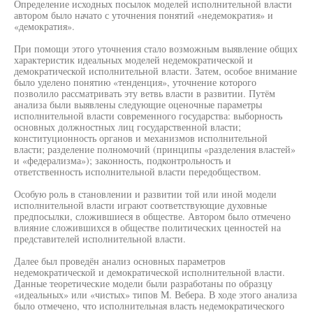
Определение исходных посылок моделей исполнительной власти
автором было начато с уточнения понятий «недемократия» и
«демократия».
При помощи этого уточнения стало возможным выявление общих
характеристик идеальных моделей недемократической и
демократической исполнительной власти. Затем, особое внимание
было уделено понятию «тенденция», уточнение которого
позволило рассматривать эту ветвь власти в развитии. Путём
анализа были выявлены следующие оценочные параметры
исполнительной власти современного государства: выборность
основных должностных лиц государственной власти;
конституционность органов и механизмов исполнительной
власти; разделение полномочий (принципы «разделения властей»
и «федерализма»); законность, подконтрольность и
ответственность исполнительной власти передобществом.
Особую роль в становлении и развитии той или иной модели
исполнительной власти играют соответствующие духовные
предпосылки, сложившиеся в обществе. Автором было отмечено
влияние сложившихся в обществе политических ценностей на
представителей исполнительной власти.
Далее был проведён анализ основных параметров
недемократической и демократической исполнительной власти.
Данные теоретические модели были разработаны по образцу
«идеальных» или «чистых» типов М. Вебера. В ходе этого анализа
было отмечено, что исполнительная власть недемократического