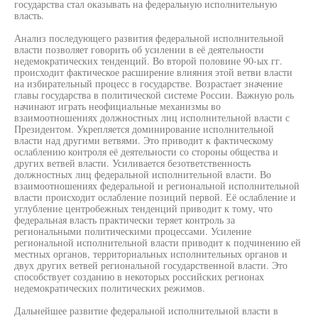
государства стал оказывать на федеральную исполнительную
власть.
Анализ последующего развития федеральной исполнительной
власти позволяет говорить об усилении в её деятельности
недемократических тенденций. Во второй половине 90-ых гг.
происходит фактическое расширение влияния этой ветви власти
на избирательный процесс в государстве. Возрастает значение
главы государства в политической системе России. Важную роль
начинают играть неофициальные механизмы во
взаимоотношениях должностных лиц исполнительной власти с
Президентом. Укрепляется доминирование исполнительной
власти над другими ветвями. Это приводит к фактическому
ослаблению контроля её деятельности со стороны общества и
других ветвей власти. Усиливается безответственность
должностных лиц федеральной исполнительной власти. Во
взаимоотношениях федеральной и региональной исполнительной
власти происходит ослабление позиций первой. Её ослабление и
углубление центробежных тенденций приводит к тому, что
федеральная власть практически теряет контроль за
региональными политическими процессами. Усиление
региональной исполнительной власти приводит к подчинению ей
местных органов, территориальных исполнительных органов и
двух других ветвей региональной государственной власти. Это
способствует созданию в некоторых российских регионах
недемократических политических режимов.
Дальнейшее развитие федеральной исполнительной власти в