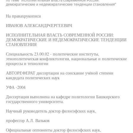
по теме "Исполнительная власть современной России:
демократические и недемократические тенденции становления"
На правахрукописи
ИВАНОВ АЛЕКСАНДР€ЕРГЕЕВИЧ
ИСПОЛНИТЕЛЬНАЯ ВЛАСТЬ СОВРЕМЕННОЙ РОССИИ:
ДЕМОКРАТИЧЕСКИЕ И НЕДЕМОКРАТИЧЕСКИЕ ТЕНДЕНЦИИ
СТАНОВЛЕНИЯ
Специальность 23.00.02 - политические институты,
этнополитическая конфликтология, национальные и политические
процессы и технологии
АВТОРЕФЕРАТ диссертации на соискание учёной степени
кандидата политических наук
УФА -2004
Диссертация выполнена на кафедре политологии Башкирского
государственного университета.
Научный руководитель доктор философских наук,
профессор А.Л. Вальков
Официальные оппоненты доктор философских наук,