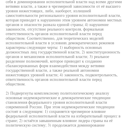
себя в доминировании исполнительной власти над всеми другими
ветвями власти, а также в чрезмерной зависимости от её высшего
уровня нижестоящих, либо, наоборот, излишней
самостоятельности регионального уровня исполнительной власти,
которая приводит к нарушению этим уровнем автономии местных
органов и опасности развала единой страны; 4) нарушение
законности, отсутствие реального контроля, формальная
ответственность органов исполнительной власти перед
обществом. Соответственно, для теоретических моделей
исполнительной власти в условиях демократических режимов
характерны следующие черты: 1) выборность основных
должностных лиц государственной власти, 2) конституционность
органов и механизмов исполнительной власти; 3) реальное
разделение полномочий, которое приводит к созданию
сбалансированных форм взаимодействия между ветвями
государственной власти, а также реальной автономии
нижестоящих уровней власти; 4) законность, подконтрольность,
ответственность органов исполнительной власти перед
обществом.
2) Подвергнуты комплексному политологическому анализу
основные недемократические и демократические тенденции
становления федерального уровня исполнительной власти
современной России. При этом недемократические тенденции
состоят в следующем: 1) сохраняется чрезмерное влияние
федеральной исполнительной власти на избирательный процесс в
стране; 2) остаётся завышенным влияние лидера страны на её
политическую систему; 3) продолжается доминирование