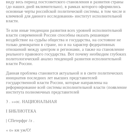
виду весь период постсоветского становления и развития страны
(до наших дней включительно), в рамках которого оформились
основные черты российской политической системы, в том числе и
ключевой для данного исследования» институт исполнительной
власти.
Те или иные тенденции развития всех уровней исполнительной
власти современной России способны оказать решающее
воздействие на судьбы общества и государства, на состояние не
только демократии в стране, но и на характер федеративных
отношений между центром и регионами, а также на становление
реального правового государства. Вот почему необходим глубоких
политологический анализ тенденций развития исполнительной
власти России.
Данная проблема становится актуальной и в свете политических
инициатив последних лет высших представителей
государственной власти России, которые направлены на
реформирование всей системы исполнительной власти (появление
института полномочных представителей
3 . »»ос. НАЦИОНАЛЬНАЯ
I БИБЛИОТЕКА
| СПетерфрг /л .
« о» км уж/О!