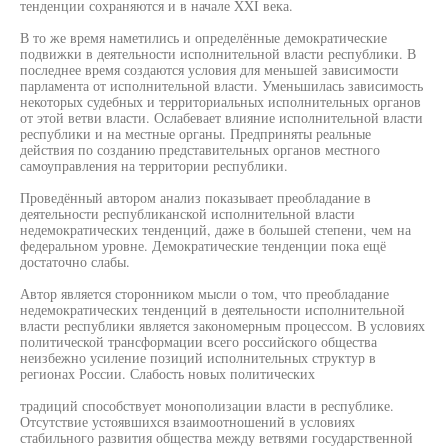
тенденции сохраняются и в начале XXI века.
В то же время наметились и определённые демократические
подвижки в деятельности исполнительной власти республики. В
последнее время создаются условия для меньшей зависимости
парламента от исполнительной власти. Уменьшилась зависимость
некоторых судебных и территориальных исполнительных органов
от этой ветви власти. Ослабевает влияние исполнительной власти
республики и на местные органы. Предприняты реальные
действия по созданию представительных органов местного
самоуправления на территории республики.
Проведённый автором анализ показывает преобладание в
деятельности республиканской исполнительной власти
недемократических тенденций, даже в большей степени, чем на
федеральном уровне. Демократические тенденции пока ещё
достаточно слабы.
Автор является сторонником мысли о том, что преобладание
недемократических тенденций в деятельности исполнительной
власти республики является закономерным процессом. В условиях
политической трансформации всего российского общества
неизбежно усиление позиций исполнительных структур в
регионах России. Слабость новых политических
традиций способствует монополизации власти в республике.
Отсутствие устоявшихся взаимоотношений в условиях
стабильного развития общества между ветвями государственной