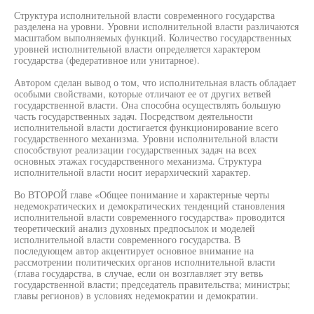
Структура исполнительной власти современного государства
разделена на уровни. Уровни исполнительной власти различаются
масштабом выполняемых функций. Количество государственных
уровней исполнительной власти определяется характером
государства (федеративное или унитарное).
Автором сделан вывод о том, что исполнительная власть обладает
особыми свойствами, которые отличают ее от других ветвей
государственной власти. Она способна осуществлять большую
часть государственных задач. Посредством деятельности
исполнительной власти достигается функционирование всего
государственного механизма. Уровни исполнительной власти
способствуют реализации государственных задач на всех
основных этажах государственного механизма. Структура
исполнительной власти носит иерархический характер.
Во ВТОРОЙ главе «Общее понимание и характерные черты
недемократических и демократических тенденций становления
исполнительной власти современного государства» проводится
теоретический анализ духовных предпосылок и моделей
исполнительной власти современного государства. В
последующем автор акцентирует основное внимание на
рассмотрении политических органов исполнительной власти
(глава государства, в случае, если он возглавляет эту ветвь
государственной власти; председатель правительства; министры;
главы регионов) в условиях недемократии и демократии.