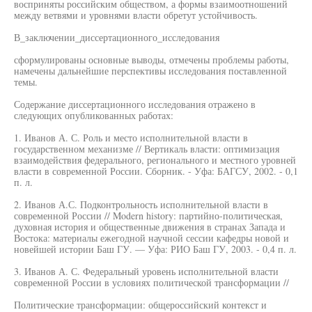
восприняты российским обществом, а формы взаимоотношений
между ветвями и уровнями власти обретут устойчивость.
В_заключении_диссертационного_исследования
сформулированы основные выводы, отмечены проблемы работы,
намечены дальнейшие перспективы исследования поставленной
темы.
Содержание диссертационного исследования отражено в
следующих опубликованных работах:
1. Иванов А. С. Роль и место исполнительной власти в
государственном механизме // Вертикаль власти: оптимизация
взаимодействия федерального, регионального и местного уровней
власти в современной России. Сборник. - Уфа: БАГСУ, 2002. - 0,1
п. л.
2. Иванов А.С. Подконтрольность исполнительной власти в
современной России // Modern history: партийно-политическая,
духовная история и общественные движения в странах Запада и
Востока: материалы ежегодной научной сессии кафедры новой и
новейшей истории Баш ГУ. — Уфа: РИО Баш ГУ, 2003. - 0,4 п. л.
3. Иванов А. С. Федеральный уровень исполнительной власти
современной России в условиях политической трансформации //
Политические трансформации: общероссийский контекст и