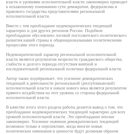
власти и уровнями исполнительной власти закономерно приводит
к искаженному пониманию сути демократии, федерализма и
правового государства представителями региональной
исполнительной власти.
Вместе с тем преобладание недемократических тенденций
характерно и для других регионов России. Подобное
преобладание обусловлено логикой постсоветского политического
развития нашей страны и общенациональными политическими
процессами этого периода.
Недемократический характер региональной исполнительной
власти является результатом незрелости гражданского общества,
слабости и долгого периода отсутствия внятной и
последовательной региональной политики федеральной власти.
Автор также подчёркивает, что усиление демократических
тенденций в деятельности региональной (республиканской)
исполнительной власти в начале нового века является результатом
прямого воздействия на этот уровень со стороны федеральной
исполнительной власти.
В качестве итога этого раздела работы делается вывод о том, что
преобладание недемократических тенденций характерно для всех
уровней исполнительной власти. Это преобладание вполне
закономерно. Усиление значения демократических тенденций
возможно только в перспективе, когда многие новые
политические начинания и ценности будут должным образом