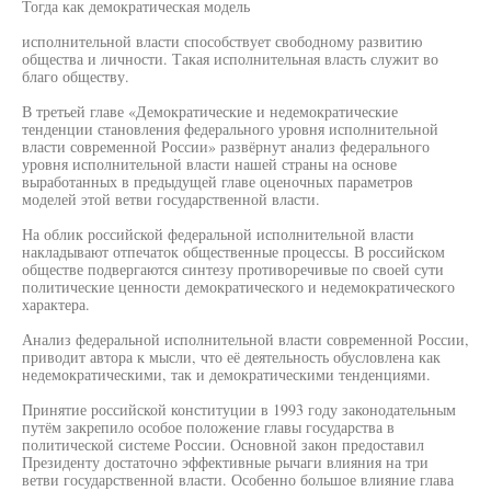
Тогда как демократическая модель
исполнительной власти способствует свободному развитию
общества и личности. Такая исполнительная власть служит во
благо обществу.
В третьей главе «Демократические и недемократические
тенденции становления федерального уровня исполнительной
власти современной России» развёрнут анализ федерального
уровня исполнительной власти нашей страны на основе
выработанных в предыдущей главе оценочных параметров
моделей этой ветви государственной власти.
На облик российской федеральной исполнительной власти
накладывают отпечаток общественные процессы. В российском
обществе подвергаются синтезу противоречивые по своей сути
политические ценности демократического и недемократического
характера.
Анализ федеральной исполнительной власти современной России,
приводит автора к мысли, что её деятельность обусловлена как
недемократическими, так и демократическими тенденциями.
Принятие российской конституции в 1993 году законодательным
путём закрепило особое положение главы государства в
политической системе России. Основной закон предоставил
Президенту достаточно эффективные рычаги влияния на три
ветви государственной власти. Особенно большое влияние глава