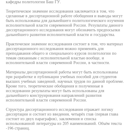
кафедры политологии Баш ГУ.
Теоретическое значение исследования заключается в том, что
сделанные в диссертационной работе обобщения и выводы могут
быть использованы для дальнейшего политологического изучения
исполнительной власти современной России. Результаты данного
диссертационного исследования могут обозначить предпосылки
дальнейшего развития исполнительной власти и государства.
Практическое значение исследования состоит в том, что материал
диссертационного исследования можно применять для
преподавания общего и специального курсов политологии по
темам связанным с исполнительной властью вообще, и
исполнительной власти современной России, в частности.
Материалы диссертационной работы могут быть использованы
при разработке и публикации учебных пособий для студентов
высших учебных заведений, научных трудов по данной проблеме.
Кроме того, теоретические обобщения и полученные в
исследовании результаты могут быть использованы для
дальнейшего конструирования направлений развития
исполнительной власти современной России.
Структура диссертационного исследования отражает логику
диссертации и состоит из введения, четырёх глав (первая глава
состоит из двух параграфов), заключения и списка
использованной литературы из 205 наименований. Объём текста
-196 страниц.