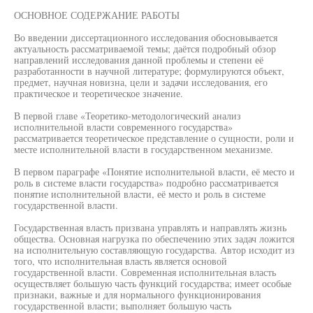
ОСНОВНОЕ СОДЕРЖАНИЕ РАБОТЫ
Во введении диссертационного исследования обосновывается
актуальность рассматриваемой темы; даётся подробный обзор
направлений исследования данной проблемы и степени её
разработанности в научной литературе; формулируются объект,
предмет, научная новизна, цели и задачи исследования, его
практическое и теоретическое значение.
В первой главе «Теоретико-методологический анализ
исполнительной власти современного государства»
рассматривается теоретическое представление о сущности, роли и
месте исполнительной власти в государственном механизме.
В первом параграфе «Понятие исполнительной власти, её место и
роль в системе власти государства» подробно рассматривается
понятие исполнительной власти, её место и роль в системе
государственной власти.
Государственная власть призвана управлять и направлять жизнь
общества. Основная нагрузка по обеспечению этих задач ложится
на исполнительную составляющую государства. Автор исходит из
того, что исполнительная власть является основой
государственной власти. Современная исполнительная власть
осуществляет большую часть функций государства; имеет особые
признаки, важные и для нормального функционирования
государственной власти; выполняет большую часть