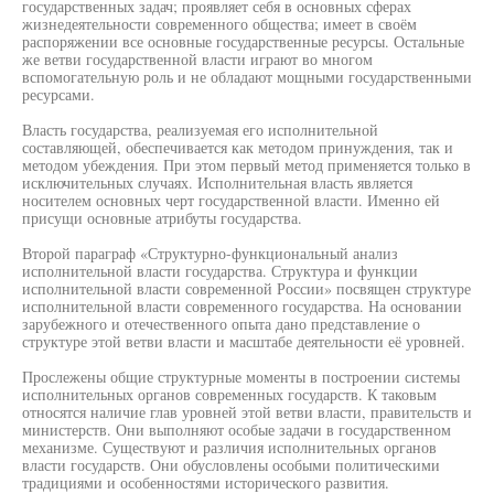
государственных задач; проявляет себя в основных сферах
жизнедеятельности современного общества; имеет в своём
распоряжении все основные государственные ресурсы. Остальные
же ветви государственной власти играют во многом
вспомогательную роль и не обладают мощными государственными
ресурсами.
Власть государства, реализуемая его исполнительной
составляющей, обеспечивается как методом принуждения, так и
методом убеждения. При этом первый метод применяется только в
исключительных случаях. Исполнительная власть является
носителем основных черт государственной власти. Именно ей
присущи основные атрибуты государства.
Второй параграф «Структурно-функциональный анализ
исполнительной власти государства. Структура и функции
исполнительной власти современной России» посвящен структуре
исполнительной власти современного государства. На основании
зарубежного и отечественного опыта дано представление о
структуре этой ветви власти и масштабе деятельности её уровней.
Прослежены общие структурные моменты в построении системы
исполнительных органов современных государств. К таковым
относятся наличие глав уровней этой ветви власти, правительств и
министерств. Они выполняют особые задачи в государственном
механизме. Существуют и различия исполнительных органов
власти государств. Они обусловлены особыми политическими
традициями и особенностями исторического развития.