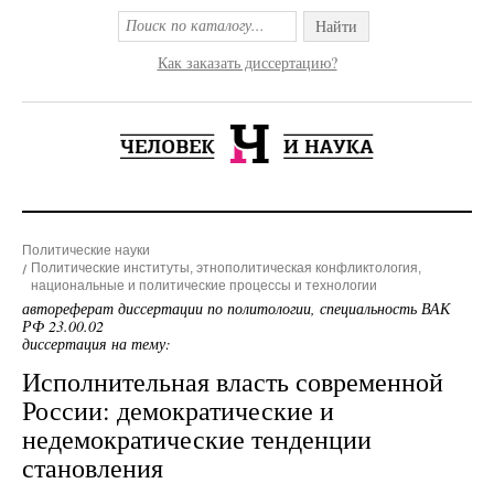
Найти
Как заказать диссертацию?
Политические науки
Политические институты, этнополитическая конфликтология,
национальные и политические процессы и технологии
автореферат диссертации по политологии, специальность ВАК
РФ 23.00.02
диссертация на тему:
Исполнительная власть современной
России: демократические и
недемократические тенденции
становления