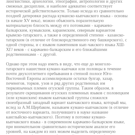
лингвистики, археологии, этнографии, антропологии и других
смежных дисциплин, и наиболее адекватно соответствует
исторической действительности. Только исхода из сравнительно
поздней датировки распада куманско-кыпчакского языка - основы
(в начале XV века), можно объяснить поразительную
материальную близость между его потомками - карачаево-
балкарским, кумыкским, караимским, северным вариантом
крымско-татарского, а также в определенной степени - казанско-
татарским (в отличие от близкородственного ему башкирского), с
одной стороны, и с языком памятников кып-чакского языка ХШ-
ХГ/ веков - с карачаево-балкарским и его ближайшими
родственниками - с другой.
Однако при этом надо иметь в виду, что еще до монголо-
татарского нашествия кумано-кыпчаки или половцы в течение
почти двухсотлетнего пребывания в степной полосе Юго-
Восточной Европы ассимилировали остатки булгар, хазар,
печенегов, торков, узов и ряд других родственных им
тюркоязычных племен огузской группы. Таким образом, в
результате скрещивания огузских племенных языков с половецким
(или куманским) языком кыпчакской группы сложился
своеобразный западный вариант кыпчакского языка, который мы,
вслед за А.М.Щербаком, называем кумано-кыпчакским (в отличие
от восточного варианта, получившего в науке название
канглыйско-кыпчакского). Поэтому в потомке кумано-
кыпчакского языка - в современном карачаево-балкарском языке,
при внимательном сравнительно-историческом анализе его
уровней, на каждом из них можем выделить определенную