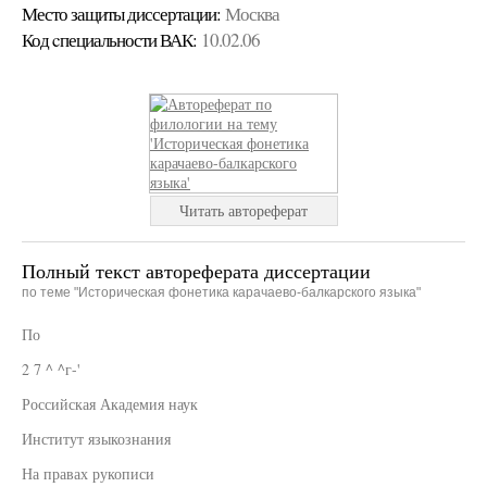
Место защиты диссертации:
Москва
Код cпециальности ВАК:
10.02.06
Читать автореферат
Полный текст автореферата диссертации
по теме "Историческая фонетика карачаево-балкарского языка"
По
2 7 ^ ^г-'
Российская Академия наук
Институт языкознания
На правах рукописи