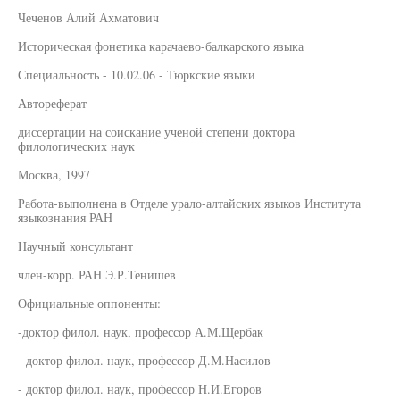
Чеченов Алий Ахматович
Историческая фонетика карачаево-балкарского языка
Специальность - 10.02.06 - Тюркские языки
Автореферат
диссертации на соискание ученой степени доктора
филологических наук
Москва, 1997
Работа-выполнена в Отделе урало-алтайских языков Института
языкознания РАН
Научный консультант
член-корр. РАН Э.Р.Тенишев
Официальные оппоненты:
-доктор филол. наук, профессор А.М.Щербак
- доктор филол. наук, профессор Д.М.Насилов
- доктор филол. наук, профессор Н.И.Егоров