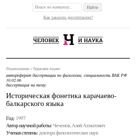
Найти
Как заказать диссертацию?
Языкознание
Тюркские языки
автореферат диссертации по филологии, специальность ВАК РФ
10.02.06
диссертация на тему:
Историческая фонетика карачаево-
балкарского языка
Год:
1997
Автор научной работы:
Чеченов, Алий Ахматович
Ученая cтепень:
доктора филологических наук