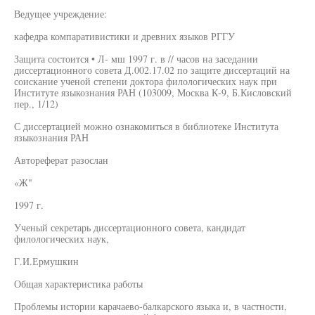
Ведущее учреждение:
кафедра компаративистики и древних языков РГГУ
Защита состоится • Л- мш 1997 г. в // часов на заседании
диссертационного совета Д.002.17.02 по защите диссертаций на
соискание ученой степени доктора филологических наук при
Институте языкознания РАН (103009, Москва К-9, Б.Кисловский
пер., 1/12)
С диссертацией можно ознакомиться в библиотеке Института
языкознания РАН
Автореферат разослан
«Ж"
1997 г.
Ученый секретарь диссертационного совета, кандидат
филологических наук,
Г.И.Ермушкин
Общая характеристика работы
Проблемы истории карачаево-балкарского языка и, в частности,