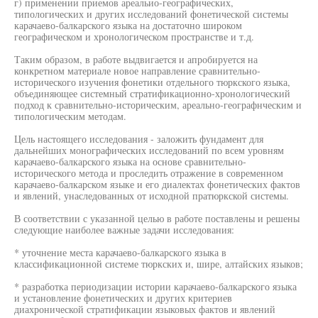
г) применении приемов ареальио-географических,
типологических и других исследований фонетической системы
карачаево-балкарского языка на достаточно широком
географическом и хронологическом пространстве и т.д.
Таким образом, в работе выдвигается и апробируется на
конкретном материале новое направление сравнительно-
исторического изучения фонетики отдельного тюркского языка,
объединяющее системный стратификационно-хронологический
подход к сравнительно-историческим, ареально-географнческим и
типологическим методам.
Цель настоящего исследования - заложить фундамент для
дальнейших монографических исследований по всем уровням
карачаево-балкарского языка на основе сравнительно-
исторического метода и проследить отражение в современном
карачаево-балкарском языке и его диалектах фонетических фактов
и явлений, унаследованных от исходной пратюркской системы.
В соответствии с указанной целью в работе поставлены и решены
следующие наиболее важные задачи исследования:
* уточнение места карачаево-балкарского языка в
классификационной системе тюркских и, шире, алтайских языков;
* разработка периодизации истории карачаево-балкарского языка
и установление фонетических и других критериев
диахронической стратификации языковых фактов и явлений