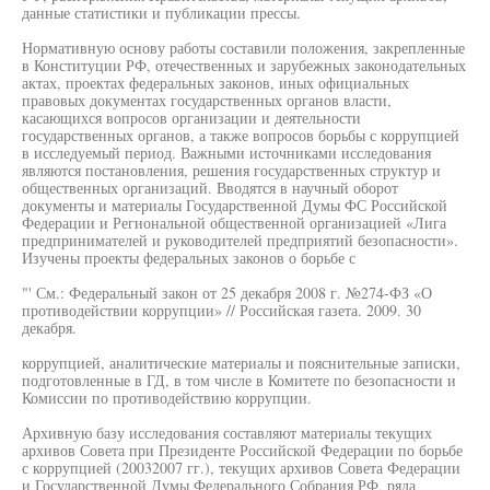
данные статистики и публикации прессы.
Нормативную основу работы составили положения, закрепленные
в Конституции РФ, отечественных и зарубежных законодательных
актах, проектах федеральных законов, иных официальных
правовых документах государственных органов власти,
касающихся вопросов организации и деятельности
государственных органов, а также вопросов борьбы с коррупцией
в исследуемый период. Важными источниками исследования
являются постановления, решения государственных структур и
общественных организаций. Вводятся в научный оборот
документы и материалы Государственной Думы ФС Российской
Федерации и Региональной общественной организацией «Лига
предпринимателей и руководителей предприятий безопасности».
Изучены проекты федеральных законов о борьбе с
"' См.: Федеральный закон от 25 декабря 2008 г. №274-ФЗ «О
противодействии коррупции» // Российская газета. 2009. 30
декабря.
коррупцией, аналитические материалы и пояснительные записки,
подготовленные в ГД, в том числе в Комитете по безопасности и
Комиссии по противодействию коррупции.
Архивную базу исследования составляют материалы текущих
архивов Совета при Президенте Российской Федерации по борьбе
с коррупцией (20032007 гг.), текущих архивов Совета Федерации
и Государственной Думы Федерального Собрания РФ, ряда