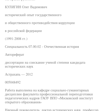
КУЛИГИН Олег Вадимович
исторический опыт государственного
и общественного противодействия коррупции
в российской федерации
(1991-2008 гг.)
Специальность 07.00.02 - Отечественная история
Автореферат
диссертации на соискание ученой степени кандидата
исторических наук
Астрахапь — 2012
005048492
Работа выполнена на кафедре социально-гуманитарных
дисциплин факультета профессиональной переподготовки
педагогических кадров ГАОУ ВПО «Московский институт
открытого образования»
Научный руководитель: доктор исторических наук, профессор