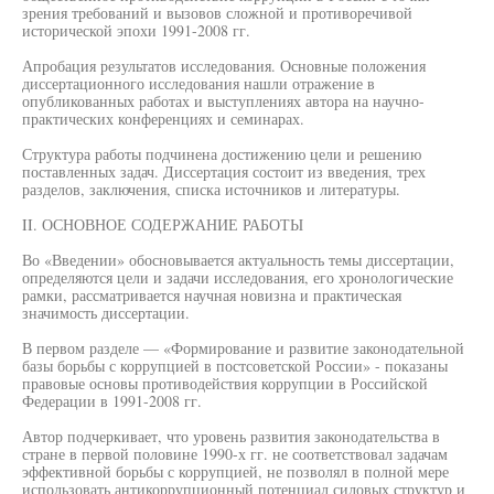
зрения требований и вызовов сложной и противоречивой
исторической эпохи 1991-2008 гг.
Апробация результатов исследования. Основные положения
диссертационного исследования нашли отражение в
опубликованных работах и выступлениях автора на научно-
практических конференциях и семинарах.
Структура работы подчинена достижению цели и решению
поставленных задач. Диссертация состоит из введения, трех
разделов, заключения, списка источников и литературы.
II. ОСНОВНОЕ СОДЕРЖАНИЕ РАБОТЫ
Во «Введении» обосновывается актуальность темы диссертации,
определяются цели и задачи исследования, его хронологические
рамки, рассматривается научная новизна и практическая
значимость диссертации.
В первом разделе — «Формирование и развитие законодательной
базы борьбы с коррупцией в постсоветской России» - показаны
правовые основы противодействия коррупции в Российской
Федерации в 1991-2008 гг.
Автор подчеркивает, что уровень развития законодательства в
стране в первой половине 1990-х гг. не соответствовал задачам
эффективной борьбы с коррупцией, не позволял в полной мере
использовать антикоррупционный потенциал силовых структур и