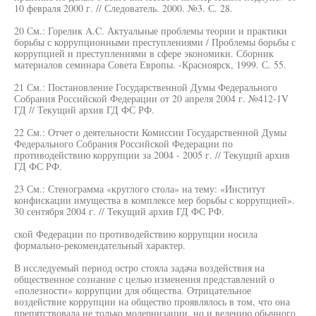
10 февраля 2000 г. // Следователь. 2000. №3. С. 28.
20 См.: Горелик A.C. Актуальные проблемы теории и практики
борьбы с коррупционными преступлениями / Проблемы борьбы с
коррупцией и преступлениями в сфере экономики. Сборник
материалов семинара Совета Европы. -Красноярск, 1999. С. 55.
21 См.: Постановление Государственной Думы Федерального
Собрания Российской Федерации от 20 апреля 2004 г. №412-1V
ГД // Текущий архив ГД ФС РФ.
22 См.: Отчет о деятельности Комиссии Государственной Думы
Федерального Собрания Российской Федерации по
противодействию коррупции за 2004 - 2005 г. // Текущий архив
ГД ФС РФ.
23 См.: Стенограмма «круглого стола» на тему: «Институт
конфискации имущества в комплексе мер борьбы с коррупцией».
30 сентября 2004 г. // Текущий архив ГД ФС РФ.
ской Федерации по противодействию коррупции носила
формально-рекомендательный характер.
В исследуемый период остро стояла задача воздействия на
общественное сознание с целью изменения представлений о
«полезности» коррупции для общества. Отрицательное
воздействие коррупции на общество проявлялось в том, что она
препятствовала не только модернизации, но и ведению обычного