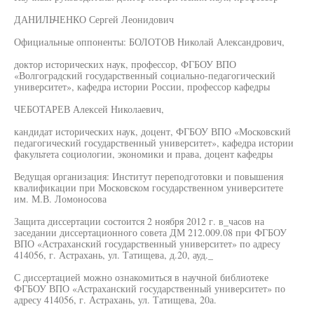
ДАНИЛЬЧЕНКО Сергей Леонидович
Официальные оппоненты: БОЛОТОВ Николай Александрович,
доктор исторических наук, профессор, ФГБОУ ВПО
«Волгоградский государственный социально-педагогический
университет», кафедра истории России, профессор кафедры
ЧЕБОТАРЕВ Алексей Николаевич,
кандидат исторических наук, доцент, ФГБОУ ВПО «Московский
педагогический государственный университет», кафедра истории
факультета социологии, экономики и права, доцент кафедры
Ведущая организация: Институт переподготовки и повышения
квалификации при Московском государственном университете
им. М.В. Ломоносова
Защита диссертации состоится 2 ноября 2012 г. в_часов на
заседании диссертационного совета ДМ 212.009.08 при ФГБОУ
ВПО «Астраханский государственный университет» по адресу
414056, г. Астрахань, ул. Татищева, д.20, ауд._
С диссертацией можно ознакомиться в научной библиотеке
ФГБОУ ВПО «Астраханский государственный университет» по
адресу 414056, г. Астрахань, ул. Татищева, 20а.