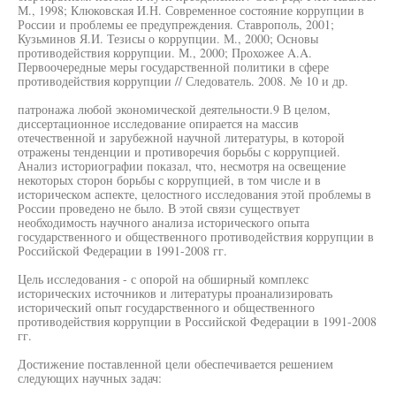
М., 1998; Клюковская И.Н. Современное состояние коррупции в
России и проблемы ее предупреждения. Ставрополь, 2001;
Кузьминов Я.И. Тезисы о коррупции. М., 2000; Основы
противодействия коррупции. М., 2000; Прохожее A.A.
Первоочередные меры государственной политики в сфере
противодействия коррупции // Следователь. 2008. № 10 и др.
патронажа любой экономической деятельности.9 В целом,
диссертационное исследование опирается на массив
отечественной и зарубежной научной литературы, в которой
отражены тенденции и противоречия борьбы с коррупцией.
Анализ историографии показал, что, несмотря на освещение
некоторых сторон борьбы с коррупцией, в том числе и в
историческом аспекте, целостного исследования этой проблемы в
России проведено не было. В этой связи существует
необходимость научного анализа исторического опыта
государственного и общественного противодействия коррупции в
Российской Федерации в 1991-2008 гг.
Цель исследования - с опорой на обширный комплекс
исторических источников и литературы проанализировать
исторический опыт государственного и общественного
противодействия коррупции в Российской Федерации в 1991-2008
гг.
Достижение поставленной цели обеспечивается решением
следующих научных задач: