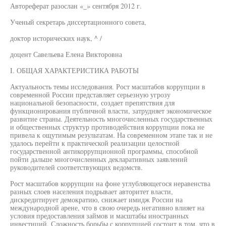
Автореферат разослан «_» сентября 2012 г.
Ученый секретарь диссертационного совета,
доктор исторических наук, ^ /
доцент Савельева Елена Викторовна
I. ОБЩАЯ ХАРАКТЕРИСТИКА РАБОТЫ
Актуальность темы исследования. Рост масштабов коррупции в
современной России представляет серьезную угрозу
национальной безопасности, создает препятствия для
функционирования публичной власти, затрудняет экономическое
развитие страны. Деятельность многочисленных государственных
и общественных структур противодействия коррупции пока не
привела к ощутимым результатам. На современном этапе так и не
удалось перейти к практической реализации целостной
государственной антикоррупционной программы, способной
пойти дальше многочисленных декларативных заявлений
руководителей соответствующих ведомств.
Рост масштабов коррупции на фоне углубляющегося неравенства
разных слоев населения подрывает авторитет власти,
дискредитирует демократию, снижает имидж России на
международной арене, что в свою очередь негативно влияет на
условия предоставления займов и масштабы иностранных
инвестиций. Сложность борьбы с коррупцией состоит в том, что в