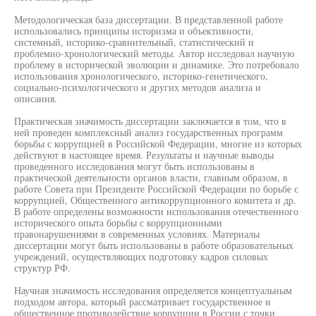
Методологическая база диссертации. В представленной работе
использовались принципы историзма и объективности,
системный, историко-сравнительный, статистический и
проблемно-хронологический методы. Автор исследовал научную
проблему в исторической эволюции и динамике. Это потребовало
использования хронологического, историко-генетического,
социально-психологического и других методов анализа и
описания.
Практическая значимость диссертации заключается в том, что в
ней проведен комплексный анализ государственных программ
борьбы с коррупцией в Российской Федерации, многие из которых
действуют в настоящее время. Результаты и научные выводы
проведенного исследования могут быть использованы в
практической деятельности органов власти, главным образом, в
работе Совета при Президенте Российской Федерации по борьбе с
коррупцией, Общественного антикоррупционного комитета и др.
В работе определены возможности использования отечественного
исторического опыта борьбы с коррупционными
правонарушениями в современных условиях. Материалы
диссертации могут быть использованы в работе образовательных
учреждений, осуществляющих подготовку кадров силовых
структур РФ.
Научная значимость исследования определяется концептуальным
подходом автора, который рассматривает государственное и
общественное противодействие коррупции в России с точки