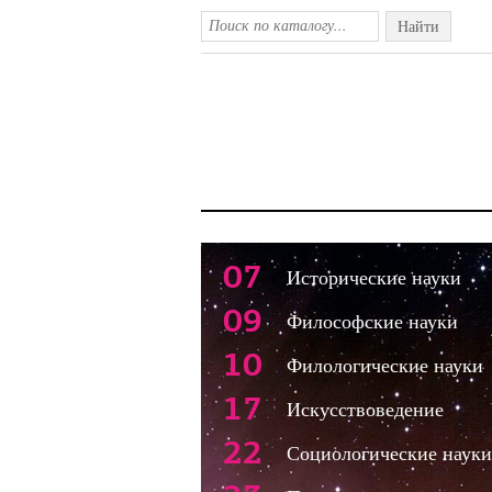
Найти
07
Исторические науки
09
Философские науки
10
Филологические науки
17
Искусствоведение
22
Социологические науки