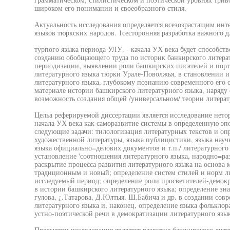
широком его понимании и своеобразного стиля.
Актуальность исследования определяется всезозрастащим инт
языков тюркских народов. 1сесторонняя разработка важного д
турпого языка периода УЛУ. - качала УХ века будет способств
созданию обобщающего труда по историк банкирского литерат
периодизации, выявлении роли башкирских писателей и порт
литературного языка тюрки Урале-Поволжья, в становлении 
литературного языка, глубокому познанию современного его с
материале истории башкирского литературного языка, наряду 
возможность создания общей /универсальном/ теории литерат
Цельа реферируемой диссертации является исследование нето
начала УХ века как саморазвитие системы в определенную эпо
следующие задачи: тилологизация литературных текстов и оп
художественной литературы, языка публицистики, языка научн
языка официально=делових документов и т.п./ литературного
установление 'соотношения литературного языка, народно=ра
раскрытие процесса развития литературного языка на основ
традиционным и новый; определение систем стилей и норм ли
исследуемый период; определение роли просветителей-демок
в истории башкирского литературного языка; определение зн
гулова, ¿.Татарова, Д.Юлтыя, Ш.Бабича и др. в создании со
литературного языка и, наконец, определение языка фольклор
устно-поэтической речи в демократизации литературного язык
Предметом исследования является развитие башкирокого литер