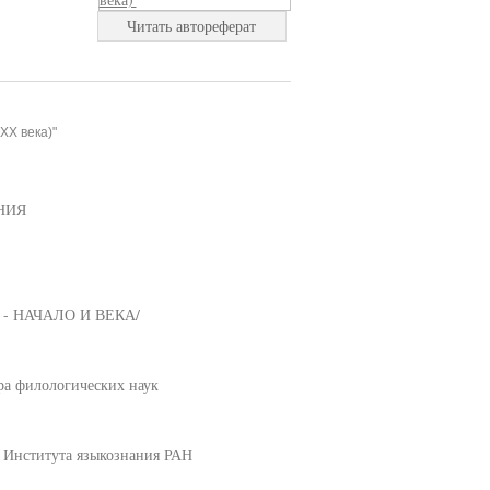
Читать автореферат
ХХ века)"
НИЯ
- НАЧАЛО И ВЕКА/
ра филологических наук
 Института языкознания РАН