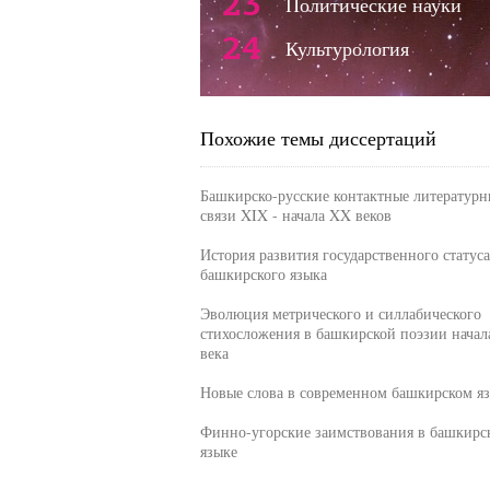
23
Политические науки
24
Культурология
Похожие темы диссертаций
Башкирско-русские контактные литературн
связи XIX - начала XX веков
История развития государственного статуса
башкирского языка
Эволюция метрического и силлабического
стихосложения в башкирской поэзии нача
века
Новые слова в современном башкирском я
Финно-угорские заимствования в башкирс
языке