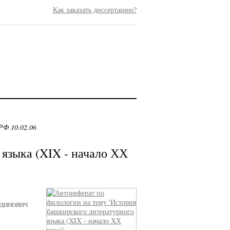
Как заказать диссертацию?
РФ 10.02.06
 языка (XIX - начало ХХ
тдинович