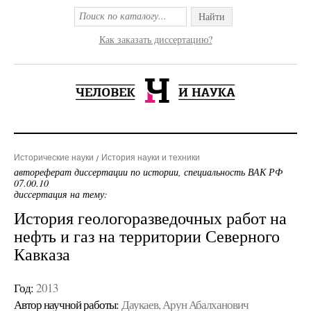
Найти
Как заказать диссертацию?
Исторические науки
История науки и техники
автореферат диссертации по истории, специальность ВАК РФ
07.00.10
диссертация на тему:
История геологоразведочных работ на
нефть и газ на территории Северного
Кавказа
Год:
2013
Автор научной работы:
Даукаев, Арун Абалханович