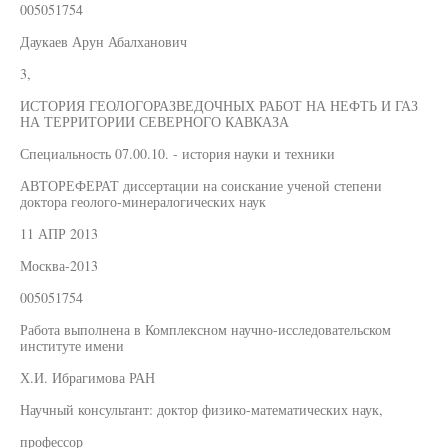
005051754
Даукаев Арун Абалханович
3,
ИСТОРИЯ ГЕОЛОГОРАЗВЕДОЧНЫХ РАБОТ НА НЕФТЬ И ГАЗ
НА ТЕРРИТОРИИ СЕВЕРНОГО КАВКАЗА
Специальность 07.00.10. - история науки и техники
АВТОРЕФЕРАТ диссертации на соискание ученой степени
доктора геолого-минералогических наук
11 АПР 2013
Москва-2013
005051754
Работа выполнена в Комплексном научно-исследовательском
институте имени
Х.И. Ибрагимова РАН
Научный консультант: доктор физико-математических наук,
профессор