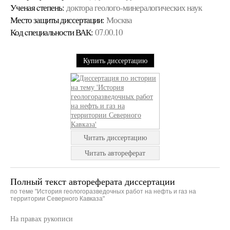
Ученая cтепень:
доктора геолого-минералогических наук
Место защиты диссертации:
Москва
Код cпециальности ВАК:
07.00.10
Купить диссертацию
Читать диссертацию
Читать автореферат
Полный текст автореферата диссертации
по теме "История геологоразведочных работ на нефть и газ на
территории Северного Кавказа"
На правах рукописи