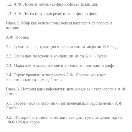
1.2. А.Ф. Лосев и немецкая философская традиция.
1.3. А.Ф. Лосев и русская религиозная философия.
Глава 2. Миф как основополагающая категория философии
истории
А.Ф. Лосева.
2.1. Гуманитарная традиция в исследовании мифа до 1930 года.
2.2. Основные положения концепции мифа А.Ф. Лосева.
2.3. Марксизм и марксистское в лосевском понимании мифа.
2.4. Структурализм и творчество А.Ф. Лосева: контекст
теоретического взаимодействия.
Глава 3. История как мифология: антиковедная историософия А.Ф.
Лосева.
3.1. Теоретические источники антиковедных представлений А.Ф.
Лосева.
3.2. «История античной эстетики» как факт гуманитарной науки
1960-1980ых годов.