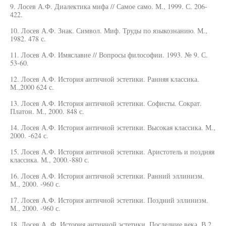
9. Лосев А.Ф. Диалектика мифа // Самое само. М., 1999. С. 206-
422.
10. Лосев А.Ф. Знак. Символ. Миф. Труды по языкознанию. М.,
1982. 478 с.
11. Лосев А.Ф. Имяславие // Вопросы философии. 1993. № 9. С.
53-60.
12. Лосев А.Ф. История античной эстетики. Ранняя классика.
М.,2000 624 с.
13. Лосев А.Ф. История античной эстетики. Софисты. Сократ.
Платон. М., 2000. 848 с.
14. Лосев А.Ф. История античной эстетики. Высокая классика. М.,
2000. -624 с.
15. Лосев А.Ф. История античной эстетики. Аристотель и поздняя
классика. М., 2000.-880 с.
16. Лосев А.Ф. История античной эстетики. Ранний эллинизм.
М., 2000. -960 с.
17. Лосев А.Ф. История античной эстетики. Поздний эллинизм.
М., 2000. -960 с.
18. Лосев А. Ф. История античной эстетики. Последние века. В 2