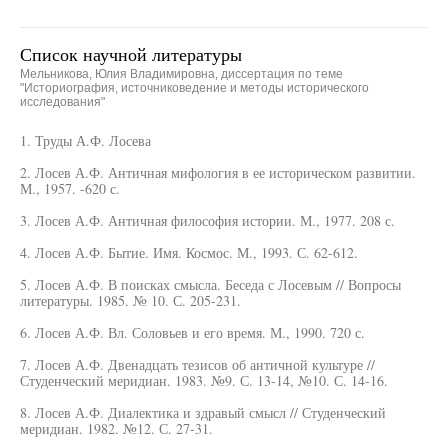
Список научной литературы
Мельникова, Юлия Владимировна, диссертация по теме
"Историография, источниковедение и методы исторического
исследования"
1. Труды А.Ф. Лосева
2. Лосев А.Ф. Античная мифология в ее историческом развитии.
М., 1957. -620 с.
3. Лосев А.Ф. Античная философия истории. М., 1977. 208 с.
4. Лосев А.Ф. Бытие. Имя. Космос. М., 1993. С. 62-612.
5. Лосев А.Ф. В поисках смысла. Беседа с Лосевым // Вопросы
литературы. 1985. № 10. С. 205-231.
6. Лосев А.Ф. Вл. Соловьев и его время. М., 1990. 720 с.
7. Лосев А.Ф. Двенадцать тезисов об античной культуре //
Студенческий меридиан. 1983. №9. С. 13-14, №10. С. 14-16.
8. Лосев А.Ф. Диалектика и здравый смысл // Студенческий
меридиан. 1982. №12. С. 27-31.