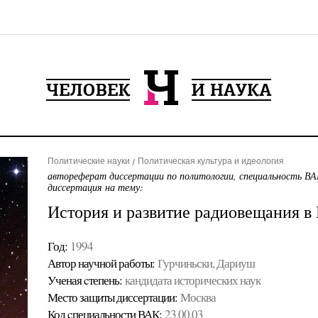
Политические науки
Политическая культура и идеология
автореферат диссертации по политологии, специальность ВА
диссертация на тему:
История и развитие радиовещания в
Год:
1994
Автор научной работы:
Гурчиньски, Дариуш
Ученая cтепень:
кандидата исторических наук
Место защиты диссертации:
Москва
Код cпециальности ВАК:
23.00.03