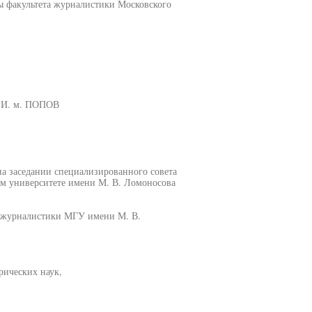
ы факультета журналистики Московского
 И. м. ПОПОВ
 на заседании специализированного совета
ом университете имени М. В. Ломоносова
а журналистики МГУ имени М. В.
рических наук,