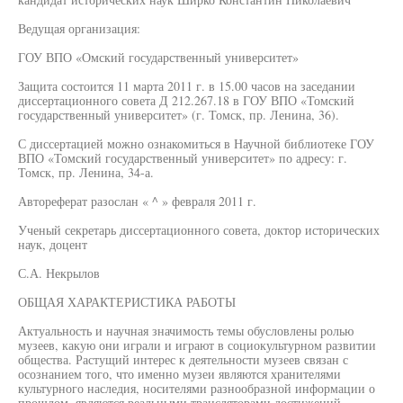
Ведущая организация:
ГОУ ВПО «Омский государственный университет»
Защита состоится 11 марта 2011 г. в 15.00 часов на заседании
диссертационного совета Д 212.267.18 в ГОУ ВПО «Томский
государственный университет» (г. Томск, пр. Ленина, 36).
С диссертацией можно ознакомиться в Научной библиотеке ГОУ
ВПО «Томский государственный университет» по адресу: г.
Томск, пр. Ленина, 34-а.
Автореферат разослан « ^ » февраля 2011 г.
Ученый секретарь диссертационного совета, доктор исторических
наук, доцент
С.А. Некрылов
ОБЩАЯ ХАРАКТЕРИСТИКА РАБОТЫ
Актуальность и научная значимость темы обусловлены ролью
музеев, какую они играли и играют в социокультурном развитии
общества. Растущий интерес к деятельности музеев связан с
осознанием того, что именно музеи являются хранителями
культурного наследия, носителями разнообразной информации о
прошлом, являются реальными трансляторами достижений