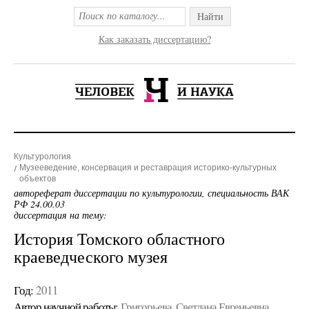
Найти
Как заказать диссертацию?
Культурология
Музееведение, консервация и реставрация историко-культурных
объектов
автореферат диссертации по культурологии, специальность ВАК
РФ 24.00.03
диссертация на тему:
История Томского областного
краеведческого музея
Год:
2011
Автор научной работы:
Григорьева, Светлана Евгеньевна