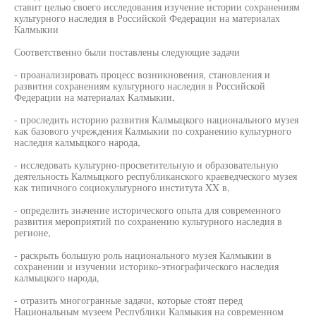
ставит целью своего исследования изучение истории сохранениям
культурного наследия в Российской Федерации на материалах
Калмыкии
Соответственно были поставлены следующие задачи
- проанализировать процесс возникновения, становления и
развития сохранениям культурного наследия в Российской
Федерации на материалах Калмыкии,
- проследить историю развития Калмыцкого национального музея
как базового учреждения Калмыкии по сохранению культурного
наследия калмыцкого народа,
- исследовать культурно-просветительную и образовательную
деятельность Калмыцкого республиканского краеведческого музея
как типичного социокультурного института XX в,
- определить значение исторического опыта для современного
развития мероприятий по сохранению культурного наследия в
регионе,
- раскрыть большую роль национального музея Калмыкии в
сохранении и изучении историко-этнографического наследия
калмыцкого народа,
- отразить многогранные задачи, которые стоят перед
Национальным музеем Республики Калмыкия на современном