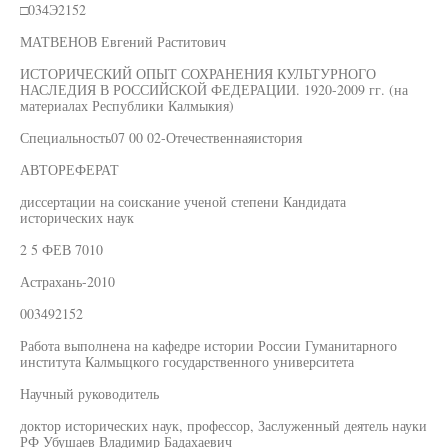
□034Э2152
МАТВЕНОВ Евгений Раститович
ИСТОРИЧЕСКИЙ ОПЫТ СОХРАНЕНИЯ КУЛЬТУРНОГО
НАСЛЕДИЯ В РОССИЙСКОЙ ФЕДЕРАЦИИ. 1920-2009 гг. (на
материалах Республики Калмыкия)
Специальность07 00 02-Отечественнаяистория
АВТОРЕФЕРАТ
диссертации на соискание ученой степени Кандидата
исторических наук
2 5 ФЕВ 7010
Астрахань-2010
003492152
Работа выполнена на кафедре истории России Гуманитарного
института Калмыцкого государственного университета
Научный руководитель
доктор исторических наук, профессор, Заслуженный деятель науки
РФ Убушаев Владимир Бадахаевич