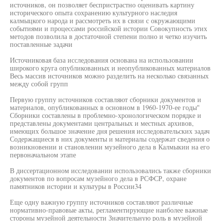
источников, он позволяет беспристрастно оценивать картину
исторического опыта сохранению культурного наследия
калмыцкого народа и рассмотреть их в связи с окружающими
событиями и процессами российской истории Совокупность этих
методов позволила в достаточной степени полно и четко изучить
поставленные задачи
Источниковая база исследования основана на использовании
широкого круга опубликованных и неопубликованных материалов
Весь массив источников можно разделить на несколько связанных
между собой групп
Первую группу источников составляют сборники документов и
материалов, опубликованных в основном в 1960-1970-ее годы"
Сборники составлены в проблемно-хронологическом порядке и
представлены документами центральных и местных архивов,
имеющих большое значение дня решения исследовательских задач
Содержащиеся в них документы и материалы содержат сведения о
возникновении и становлении музейного дела в Калмыкии на его
первоначальном этапе
В диссертационном исследовании использовались также сборники
документов по вопросам музейного дела в РСФСР, охране
памятников истории и культуры в России34
Еще одну важную группу источников составляют различные
нормативно-правовые акты, регламентирующие наиболее важные
стороны музейной деятельности Значительную роль в музейной