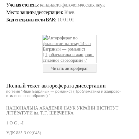
Ученая cтепень:
кандидата филологических наук
Место защиты диссертации:
Киев
Код cпециальности ВАК:
10.01.01
Читать автореферат
Полный текст автореферата диссертации
по теме "Иван Багряный — романист (Проблематика и жанрово-
стилевое своеобразие)."
НАЦІОНАЛЬНА АКАДЕМІЯ НАУК УКРАЇНИ ІНСТИТУТ
ЛІТЕРАТУРИ ім. Т.Г. ШЕВЧЕНКА
1 О С . -І
УДК 883.3.09(043)