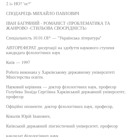
2 і» НО? 'ос*’
СПОДАРЕЦЬ МИХАЙЛО ПАВЛОВИЧ
ІВАН БАГРЯНИЙ - РОМАНІСТ (ПРОБЛЕМАТИКА ТА
ЖАНРОВО -СТИЛЬОВА СВОЄРІДНІСТЬ)
Спеціальність 10.01.ОІ^ — "Українська література"
АВТОРЕФЕРАТ дисертації на здобуття наукового ступеня
кандидата філологічних наук
Київ — 1997
Робота виконана у Харківському державному університеті
Міністерства освіти.
Науковий керівник — доктор філологічних наук, професор
Голубева Зінаїда Сергіївна Харківський державний університет,
професор
Офіційні опоненти: доктор філологічних наук, професор,
Ковалів Юрій Іванович,
Київський державний лінгвістичний університет, професор
кандидат філологічних наук,