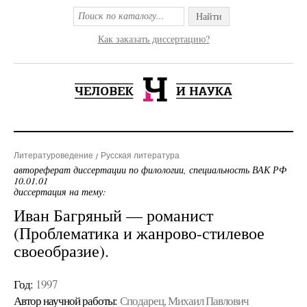
Найти
Как заказать диссертацию?
Литературоведение
Русская литература
автореферат диссертации по филологии, специальность ВАК РФ
10.01.01
диссертация на тему:
Иван Багряный — романист
(Проблематика и жанрово-стилевое
своеобразие).
Год:
1997
Автор научной работы:
Сподарец, Михаил Павлович