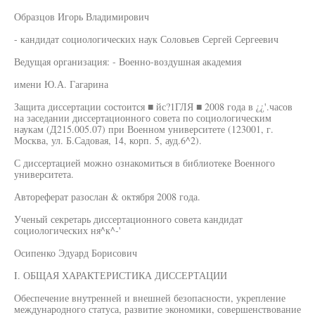
Образцов Игорь Владимирович
- кандидат социологических наук Соловьев Сергей Сергеевич
Ведущая организация: - Военно-воздушная академия
имени Ю.А. Гагарина
Защита диссертации состоится ■ йс?1ГЛЯ ■ 2008 года в ¿¿'.часов
на заседании диссертационного совета по социологическим
наукам (Д215.005.07) при Военном университете (123001, г.
Москва, ул. Б.Садовая, 14, корп. 5, ауд.6^2).
С диссертацией можно ознакомиться в библиотеке Военного
университета.
Автореферат разослан & октября 2008 года.
Ученый секретарь диссертационного совета кандидат
социологических ня^к^-'
Осипенко Эдуард Борисович
I. ОБЩАЯ ХАРАКТЕРИСТИКА ДИССЕРТАЦИИ
Обеспечение внутренней и внешней безопасности, укрепление
международного статуса, развитие экономики, совершенствование