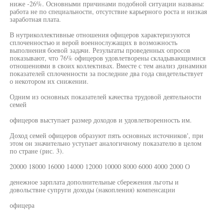
ниже -26%. Основными причинами подобной ситуации названы:
работа не по специальности, отсутствие карьерного роста и низкая
заработная плата.
В нутриколлективные отношения офицеров характеризуются
сплоченностью и верой военнослужащих в возможность
выполнения боевой задачи. Результаты проведенных опросов
показывают, что 76% офицеров удовлетворены складывающимися
отношениями в своих коллективах. Вместе с тем анализ динамики
показателей сплоченности за последние два года свидетельствует
о некотором их снижении.
Одним из основных показателей качества трудовой деятельности
семей
офицеров выступает размер доходов и удовлетворенность им.
Доход семей офицеров образуют пять основных источников', при
этом он значительно уступает аналогичному показателю в целом
по стране (рис. 3).
20000 18000 16000 14000 12000 10000 8000 6000 4000 2000 О
денежное зарплата дополнительные сбережения льготы и
довольствие супруги доходы (накопления) компенсации
офицера