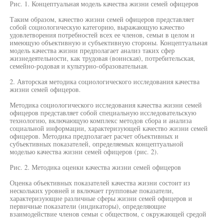
Рис. 1. Концептуальная модель качества жизни семей офицеров
Таким образом, качество жизни семей офицеров представляет
собой социологическую категорию, выражающую качество
удовлетворения потребностей всех ее членов, семьи в целом и
имеющую объективную и субъективную стороны. Концептуальная
модель качества жизни предполагает анализ таких сфер
жизнедеятельности, как трудовая (воинская), потребительская,
семейно-родовая и культурно-образовательная.
2. Авторская методика социологического исследования качества
жизни семей офицеров.
Методика социологического исследования качества жизни семей
офицеров представляет собой специальную исследовательскую
технологию, включающую комплекс методов сбора и анализа
социальной информации, характеризующей качество жизни семей
офицеров. Методика предполагает расчет объективных и
субъективных показателей, определяемых концептуальной
моделью качества жизни семей офицеров (рис. 2).
Рис. 2. Методика оценки качества жизни семей офицеров
Оценка объективных показателей качества жизни состоит из
нескольких уровней и включает групповые показатели,
характеризующие различные сферы жизни семей офицеров и
первичные показатели (индикаторы), определяющие
взаимодействие членов семьи с обществом, с окружающей средой