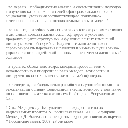
- во-первых, необходимостью анализа и систематизации подходов
к изучению качества жизни семей офицеров, сложившихся в
социологии, уточнения соответствующего понятийно-
категориального аппарата, познавательных схем и моделей;
- во-вторых, потребностями социологического изучения состояния
и динамики качества жизни семей офицеров в условиях
продолжающихся структурных и функциональных изменений
института военной службы. Полученные данные позволят
спрогнозировать перспективы развития и наметить пути военно-
управленческих воздействий на повышение качества жизни семей
офицеров;
- в-третьих, объективно возрастающими требованиями к
использованию и внедрению новых методов, технологий и
инструментов оценки качества жизни семей офицеров;
- в-четвертых, необходимостью разработки научно обоснованных
рекомендаций органам федеральной власти, военного управления
по повышению качества жизни семей офицеров Вооруженных
Сил.
1 См.: Медведев Д. Выступление на подведении итогов
национальных проектов // Российская газета. 2008. 29 февраля;
Медведев Д. Выступление перед командующими военных округов
// Российская газета. 2008. 29 сентября.