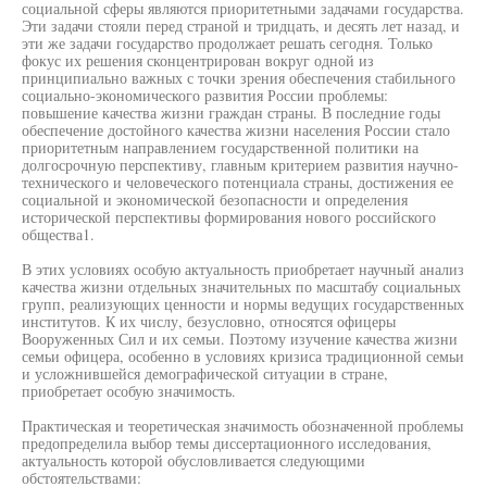
социальной сферы являются приоритетными задачами государства.
Эти задачи стояли перед страной и тридцать, и десять лет назад, и
эти же задачи государство продолжает решать сегодня. Только
фокус их решения сконцентрирован вокруг одной из
принципиально важных с точки зрения обеспечения стабильного
социально-экономического развития России проблемы:
повышение качества жизни граждан страны. В последние годы
обеспечение достойного качества жизни населения России стало
приоритетным направлением государственной политики на
долгосрочную перспективу, главным критерием развития научно-
технического и человеческого потенциала страны, достижения ее
социальной и экономической безопасности и определения
исторической перспективы формирования нового российского
общества1.
В этих условиях особую актуальность приобретает научный анализ
качества жизни отдельных значительных по масштабу социальных
групп, реализующих ценности и нормы ведущих государственных
институтов. К их числу, безусловно, относятся офицеры
Вооруженных Сил и их семьи. Поэтому изучение качества жизни
семьи офицера, особенно в условиях кризиса традиционной семьи
и усложнившейся демографической ситуации в стране,
приобретает особую значимость.
Практическая и теоретическая значимость обозначенной проблемы
предопределила выбор темы диссертационного исследования,
актуальность которой обусловливается следующими
обстоятельствами: