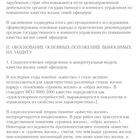
зарубежных стран обосновываются пути целенаправленной
деятельности органов государственного и военного управления по
повышению качества жизни семей офицеров.
В заключении подведены итога диссертационного исследования,
сформулированы основные выводы и практические рекомендации
органам государственного и военного управления по повышению
качества жизни семей офицеров.
П. ОБОСНОВАНИЕ ОСНОВНЫХ ПОЛОЖЕНИЙ, ВЫНОСИМЫХ
НА ЗАЩИТУ
1. Социологическое определение и концептуальная модель
качества жизни семей офицеров.
В последние годы понятие «качество»1 стало активно
использоваться для характеристики различных сторон жизни
наряду с понятиями «уровень жизни» и «образ жизни». В
стандарте ИСО 9000-2000 качество определяется как
«удовлетворение потребностей, выражающихся в показателях и
отражающих их свойства или характеристики»2.
В социологической теории понятие «качество жизни»
интерпретируется неоднозначно. В ряде работ оно трактуется как
тождественное понятиям «уровень жизни», «образ жизни»3.
Некоторые исследователи противопоставляют понятия «качество
жизни» и «уровень жизни», считая, что чем выше уровень жизни,
чем напряженнее жизненный ритм, тем ниже качество жизни, и