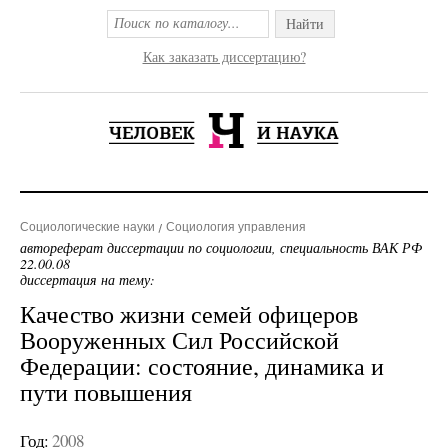
Найти
Как заказать диссертацию?
Социологические науки
Социология управления
автореферат диссертации по социологии, специальность ВАК РФ
22.00.08
диссертация на тему:
Качество жизни семей офицеров
Вооруженных Сил Российской
Федерации: состояние, динамика и
пути повышения
Год:
2008