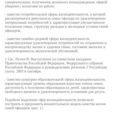
самореализации, получением денежного вознаграждения, сферой
общения с коллегами по работе;
- качество потребительской сферы жизнедеятельности, в которой
рассматривается деятельность семьи офицера по удовлетворению
материальных потребностей и характеризующее имущественное
положение семьи, структуру расходов и жилищные условия семей
офицеров;
- качество семейно-родовой сферы жизнедеятельности,
характеризующее удовлетворение потребностей по сохранению и
воспроизводству жизни и здоровья семьи, состояние экологии и
удовлетворенность экологической обстановкой;
1 См.: Путин В. Выступление на совместном заседании
Правительства Российской Федерации, Федерального собрания
Российской Федерации и руководителями регионов // Российская
газета. 2005.6 сентября.
- качество культурно-образовательной сферы жизнедеятельности,
характеризующее уровень образования взрослых членов семьи,
доступность в получении образования их детей, характеристика
свободного времени и удовлетворенность условиями для досуга.
Подобное выделение сфер жизнедеятельности позволило
построить и предложить концептуальную модель качества жизни
семей офицеров (рис. 1).