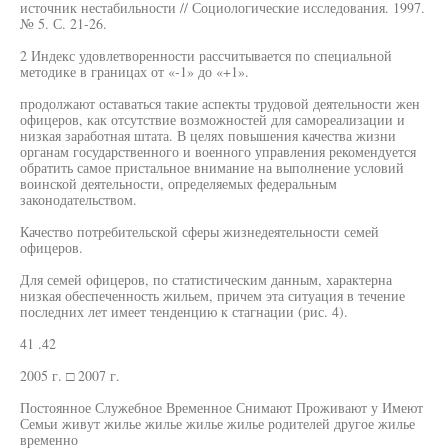
источник нестабильности // Социологические исследования. 1997.
№ 5. С. 21-26.
2 Индекс удовлетворенности рассчитывается по специальной
методике в границах от «-1» до «+1».
продолжают оставаться такие аспекты трудовой деятельности жен
офицеров, как отсутствие возможностей для самореализации и
низкая заработная штата. В целях повышения качества жизни
органам государственного и военного управления рекомендуется
обратить самое пристальное внимание на выполнение условий
воинской деятельности, определяемых федеральным
законодательством.
Качество потребительской сферы жизнедеятельности семей
офицеров.
Для семей офицеров, по статистическим данным, характерна
низкая обеспеченность жильем, причем эта ситуация в течение
последних лет имеет тенденцию к стагнации (рис. 4).
41 .42
2005 г. □ 2007 г.
Постоянное Служебное Временное Снимают Проживают у Имеют
Семьи живут жилье жилье жилье жилье родителей другое жилье
временно