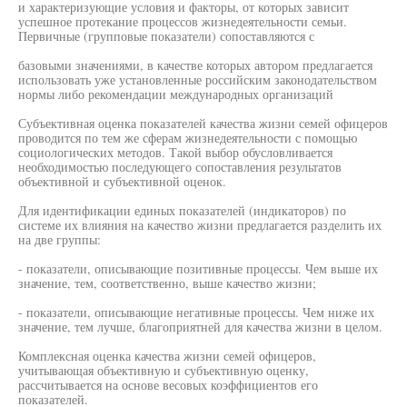
и характеризующие условия и факторы, от которых зависит
успешное протекание процессов жизнедеятельности семьи.
Первичные (групповые показатели) сопоставляются с
базовыми значениями, в качестве которых автором предлагается
использовать уже установленные российским законодательством
нормы либо рекомендации международных организаций
Субъективная оценка показателей качества жизни семей офицеров
проводится по тем же сферам жизнедеятельности с помощью
социологических методов. Такой выбор обусловливается
необходимостью последующего сопоставления результатов
объективной и субъективной оценок.
Для идентификации единых показателей (индикаторов) по
системе их влияния на качество жизни предлагается разделить их
на две группы:
- показатели, описывающие позитивные процессы. Чем выше их
значение, тем, соответственно, выше качество жизни;
- показатели, описывающие негативные процессы. Чем ниже их
значение, тем лучше, благоприятней для качества жизни в целом.
Комплексная оценка качества жизни семей офицеров,
учитывающая объективную и субъективную оценку,
рассчитывается на основе весовых коэффициентов его
показателей.