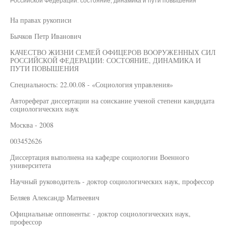
Российской Федерации: состояние, динамика и пути повышения"
На правах рукописи
Бычков Петр Иванович
КАЧЕСТВО ЖИЗНИ СЕМЕЙ ОФИЦЕРОВ ВООРУЖЕННЫХ СИЛ
РОССИЙСКОЙ ФЕДЕРАЦИИ: СОСТОЯНИЕ, ДИНАМИКА И
ПУТИ ПОВЫШЕНИЯ
Специальность: 22.00.08 - «Социология управления»
Автореферат диссертации на соискание ученой степени кандидата
социологических наук
Москва - 2008
003452626
Диссертация выполнена на кафедре социологии Военного
университета
Научный руководитель - доктор социологических наук, профессор
Беляев Александр Матвеевич
Официальные оппоненты: - доктор социологических наук,
профессор