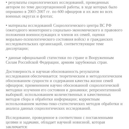
• результаты социологических исследований, проведенных
автором по теме диссертационной работы, в ходе которых было
опрошено в 2003-2007 гг. по 600 офицеров и их жен во всех
военных округах и флотах;
• материалы исследований Социологического центра ВС РФ
(ежегодного мониторинга социально-экономического и правового
положения военнослужащих и членов их семей, оценки
морально-психологического состояния войск) и гражданских
исследовательских организаций, соответствующие теме
диссертации;
• данные официальной статистики по стране и Вооруженным
Силам Российской Федерации, армиям зарубежных стран.
Достоверность и научная обоснованность результатов
исследования обеспечивается: теоретическим и методологическим
обоснованием сущности и содержания качества жизни семей
офицеров; применением научно обоснованной социологической
методики изучения его состояния и динамики; репрезентативной
выборкой; использованием количественных и качественных
методов сбора и обработки информации; корректным
использованием матема-тико-статистических методов обработки и
анализа данных социологических исследований.
Исследование, проведенное в соответствии с поставленными
целями и задачами, обладает научной новизной, которая
заключается: