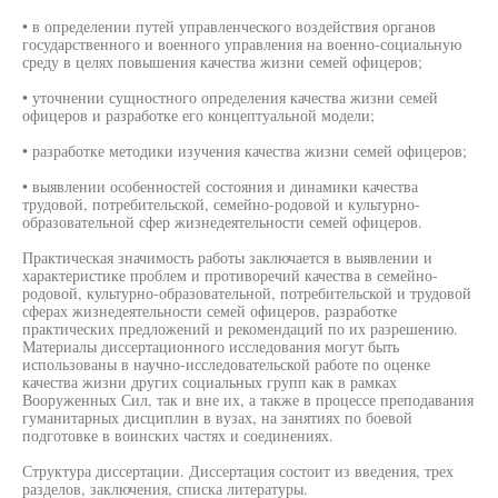
• в определении путей управленческого воздействия органов
государственного и военного управления на военно-социальную
среду в целях повышения качества жизни семей офицеров;
• уточнении сущностного определения качества жизни семей
офицеров и разработке его концептуальной модели;
• разработке методики изучения качества жизни семей офицеров;
• выявлении особенностей состояния и динамики качества
трудовой, потребительской, семейно-родовой и культурно-
образовательной сфер жизнедеятельности семей офицеров.
Практическая значимость работы заключается в выявлении и
характеристике проблем и противоречий качества в семейно-
родовой, культурно-образовательной, потребительской и трудовой
сферах жизнедеятельности семей офицеров, разработке
практических предложений и рекомендаций по их разрешению.
Материалы диссертационного исследования могут быть
использованы в научно-исследовательской работе по оценке
качества жизни других социальных групп как в рамках
Вооруженных Сил, так и вне их, а также в процессе преподавания
гуманитарных дисциплин в вузах, на занятиях по боевой
подготовке в воинских частях и соединениях.
Структура диссертации. Диссертация состоит из введения, трех
разделов, заключения, списка литературы.