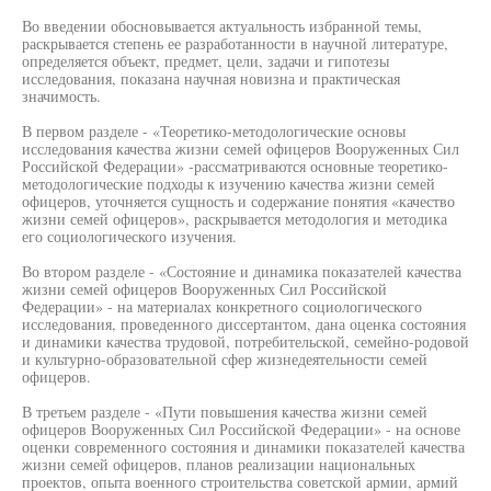
Во введении обосновывается актуальность избранной темы,
раскрывается степень ее разработанности в научной литературе,
определяется объект, предмет, цели, задачи и гипотезы
исследования, показана научная новизна и практическая
значимость.
В первом разделе - «Теоретико-методологические основы
исследования качества жизни семей офицеров Вооруженных Сил
Российской Федерации» -рассматриваются основные теоретико-
методологические подходы к изучению качества жизни семей
офицеров, уточняется сущность и содержание понятия «качество
жизни семей офицеров», раскрывается методология и методика
его социологического изучения.
Во втором разделе - «Состояние и динамика показателей качества
жизни семей офицеров Вооруженных Сил Российской
Федерации» - на материалах конкретного социологического
исследования, проведенного диссертантом, дана оценка состояния
и динамики качества трудовой, потребительской, семейно-родовой
и культурно-образовательной сфер жизнедеятельности семей
офицеров.
В третьем разделе - «Пути повышения качества жизни семей
офицеров Вооруженных Сил Российской Федерации» - на основе
оценки современного состояния и динамики показателей качества
жизни семей офицеров, планов реализации национальных
проектов, опыта военного строительства советской армии, армий