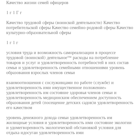
Качество жизни семей офицеров
1 г 1 Г г
Качество трудовой сферы (воинской деятельности) Качество
потребительской сферы Качество семейно-родовой сферы Качество
культурно-образовательной сферы
1 г 1 г
условия труда и возможность самореализации в процессе
трудовой (воинской) деятельное™ расходы на потребление
товаров и услуг и удовлетворенность потребностей в них состав
семьи и удовлетворенность семейными отношениями уровень
образования взрослых членов семьи
взаимоотношения с сослуживцами по работе (службе) и
удовлетворенность ими имущественное положение»
удовлетворенность им состояние здоровья членов семьи и
удовлетворенность медицинским обеспечением доступность
образования детей (посещение детских садов)и удовлетворенность
его качеством
уровень денежного дохода семьи удовлетворенность им
жилищные условия и удовлетворенность ими состояние экологии
и удомегворенвостъ экологической обстановкой условия для
отдыха идосугаи удовлетворенность ими