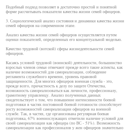
Подобный подход позволяет в достаточно простой и понятной
форме рассчитывать показатели качества жизни семей офицеров.
3. Социологический анализ состояния и динамики качества жизни
семей офицеров на современном этапе.
Анализ качества жизни семей офицеров осуществляется путем
оценки показателей, определенных его концептуальной моделью.
Качество трудовой (вотской) сферы жизнедеятельности семей
офицеров.
Касаясь условий трудовой (воинской) деятельности, большинство
взрослых членов семьи отмечают прежде всего такие аспекты, как
наличие возможностей для самореализации, соблюдение
регламента служебного времени, уровень правовой
защищенности. Для многих офицеров военная служба - это,
прежде всего, причастность к делу по защите Отечества,
возможность самореализоваться как личности, профессионалу,
грамотному управленцу. Анализ полученных данных
свидетельствует о том, что повышение интенсивности боевой
подготовки в частях постоянной боевой готовности способствует
росту возможностей самореализации офицеров на военной
службе. Так, в частях, где организована регулярная боевая
подготовка, 67% военнослужащих отметили наличие условий для
своей самореализации как офицера (по ВС - 51%). Возможность
самореализации как профессионалов у жен офицеров значительно