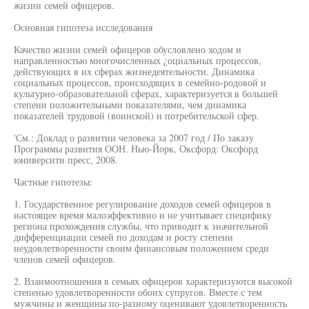
жизни семей офицеров.
Основная гипотеза исследования
Качество жизни семей офицеров обусловлено ходом и
направленностью многочисленных ¿оциальных процессов,
действующих в их сферах жизнедеятельности. Динамика
социальных процессов, происходящих в семейно-родовой и
культурно-образовательной сферах, характеризуется в большей
степени положительными показателями, чем динамика
показателей трудовой (воинской) и потребительской сфер.
'См.: Доклад о развитии человека за 2007 год / По заказу
Программы развития ООН. Нью-Йорк, Оксфорд: Оксфорд
юниверсити пресс, 2008.
Частные гипотезы:
1. Государственное регулирование доходов семей офицеров в
настоящее время малоэффективно и не учитывает специфику
региона прохождения службы, что приводит к значительной
дифференциации семей по доходам и росту степени
неудовлетворенности своим финансовым положением среди
членов семей офицеров.
2. Взаимоотношения в семьях офицеров характеризуются высокой
степенью удовлетворенности обоих супругов. Вместе с тем
мужчины и женщины по-разному оценивают удовлетворенность