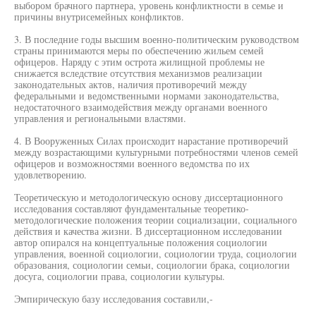
выбором брачного партнера, уровень конфликтности в семье и
причины внутрисемейных конфликтов.
3. В последние годы высшим военно-политическим руководством
страны принимаются меры по обеспечению жильем семей
офицеров. Наряду с этим острота жилищной проблемы не
снижается вследствие отсутствия механизмов реализации
законодательных актов, наличия противоречий между
федеральными и ведомственными нормами законодательства,
недостаточного взаимодействия между органами военного
управления и региональными властями.
4. В Вооруженных Силах происходит нарастание противоречий
между возрастающими культурными потребностями членов семей
офицеров и возможностями военного ведомства по их
удовлетворению.
Теоретическую и методологическую основу диссертационного
исследования составляют фундаментальные теоретико-
методологические положения теории социализации, социального
действия и качества жизни. В диссертационном исследовании
автор опирался на концептуальные положения социологии
управления, военной социологии, социологии труда, социологии
образования, социологии семьи, социологии брака, социологии
досуга, социологии права, социологии культуры.
Эмпирическую базу исследования составили,-