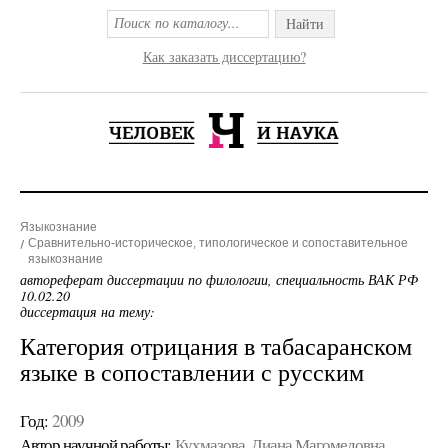
Найти
Как заказать диссертацию?
Языкознание
Сравнительно-историческое, типологическое и сопоставительное
языкознание
автореферат диссертации по филологии, специальность ВАК РФ
10.02.20
диссертация на тему:
Категория отрицания в табасаранском
языке в сопоставлении с русским
Год:
2009
Автор научной работы:
Кухмазова, Диана Магомедовна