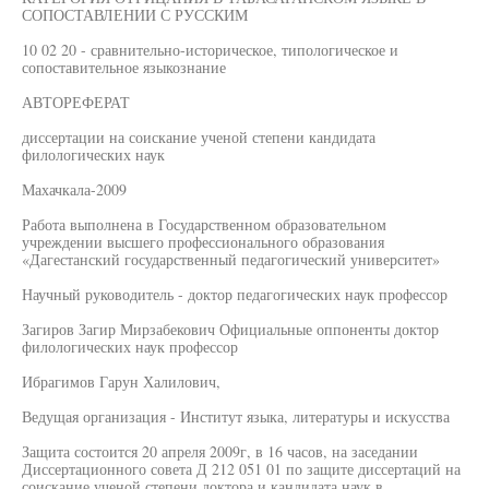
СОПОСТАВЛЕНИИ С РУССКИМ
10 02 20 - сравнительно-историческое, типологическое и
сопоставительное языкознание
АВТОРЕФЕРАТ
диссертации на соискание ученой степени кандидата
филологических наук
Махачкала-2009
Работа выполнена в Государственном образовательном
учреждении высшего профессионального образования
«Дагестанский государственный педагогический университет»
Научный руководитель - доктор педагогических наук профессор
Загиров Загир Мирзабекович Официальные оппоненты доктор
филологических наук профессор
Ибрагимов Гарун Халилович,
Ведущая организация - Институт языка, литературы и искусства
Защита состоится 20 апреля 2009г, в 16 часов, на заседании
Диссертационного совета Д 212 051 01 по защите диссертаций на
соискание ученой степени доктора и кандидата наук в