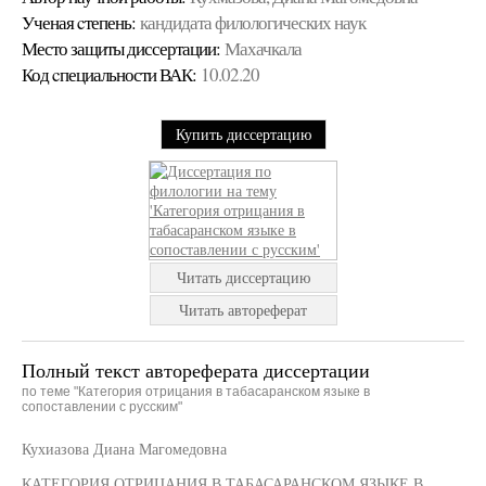
Ученая cтепень:
кандидата филологических наук
Место защиты диссертации:
Махачкала
Код cпециальности ВАК:
10.02.20
Купить диссертацию
Читать диссертацию
Читать автореферат
Полный текст автореферата диссертации
по теме "Категория отрицания в табасаранском языке в
сопоставлении с русским"
Кухиазова Диана Магомедовна
КАТЕГОРИЯ ОТРИЦАНИЯ В ТАБАСАРАНСКОМ ЯЗЫКЕ В