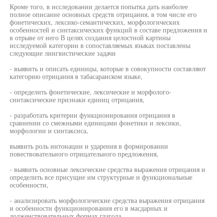
Кроме того, в исследовании делается попытка дать наиболее
полное описание основных средств отрицания, в том числе его
фонетических, лексико-семантических, морфологических
особенностей и синтаксических функций в составе предложения и
в отрыве от него В целях создания целостной картины
исследуемой категории в сопоставляемых языках поставлены
следующие лингвистические задачи
- выявить и описать единицы, которые в совокупности составляют
категорию отрицания в табасаранском языке,
- определить фонетические, лексические и морфолого-
синтаксические признаки единиц отрицания,
- разработать критерии функционирования отрицания в
сравнении со смежными единицами фонетики и лексики,
морфологии и синтаксиса,
выявить роль интонации и ударения в формировании
повествовательного отрицательного предложения,
- выявить основные лексические средства выражения отрицания и
определить все присущие им структурные и функциональные
особенности,
- анализировать морфологические средства выражения отрицания
и особенности функционирования его в масдарных и
долженствовательных формах глагола,