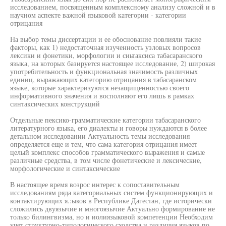
исследованием, посвященным комплексному анализу сложной и в
научном аспекте важной языковой категории - категории
отрицания
На выбор темы диссертации и ее обоснование повлияли такие
факторы, как 1) недостаточная изученность узловых вопросов
лексики и фонетики, морфологии и сиьтаксиса табасаранского
языка, на которых базируется настоящее исследование, 2) широкая
употребительность и функциональная значимость различных
единиц, выражающих категорию отрицания в табасаранском
языке, которые характеризуются незащищенностью своего
информативного значения и восполняют его лишь в рамках
синтаксических конструкций
Отдельные пексико-грамматические категории табасаранского
литературного языка, его диалекты и говоры нуждаются в более
детальном исследовании Актуальность темы исследования
определяется еще и тем, что сама категория отрицания имеет
целый комплекс способов грамматического выражения и самые
различные средства, в том числе фонетические и лексические,
морфологические и синтаксические
В настоящее время возрос интерес к сопоставительным
исследованиям ряда категориальных систем функционирующих и
контактирующих я.:ыков в Республике Дагестан, где исторически
сложились двуязычие и многоязычие Актуально формирование не
только билингвизма, но и иолиязыковой компетенции Необходим
учет структурно-типологического сходства и различия языков по