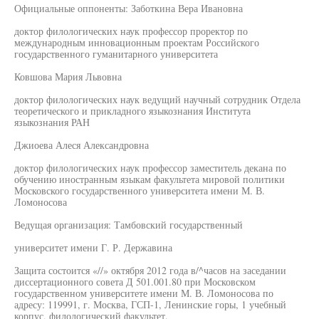
Официальные оппоненты: Заботкина Вера Ивановна
доктор филологических наук профессор проректор по
международным инновационным проектам Российского
государственного гуманитарного университета
Ковшова Мария Львовна
доктор филологических наук ведущий научный сотрудник Отдела
теоретического и прикладного языкознания Института
языкознания РАН
Джиоева Алеся Александровна
доктор филологических наук профессор заместитель декана по
обучению иностранным языкам факультета мировой политики
Московского государственного университета имени М. В.
Ломоносова
Ведущая организация: Тамбовский государственный
университет имени Г. Р. Державина
Защита состоится «//» октября 2012 года в/^часов на заседании
диссертационного совета Д 501.001.80 при Московском
государственном университете имени М. В. Ломоносова по
адресу: 119991, г. Москва, ГСП-1, Ленинские горы, 1 учебный
корпус, филологический факультет.