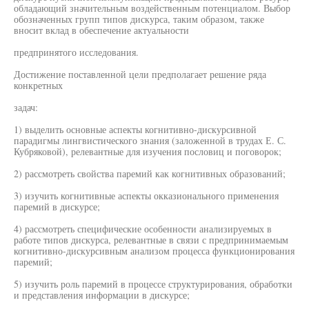
обладающий значительным воздейственным потенциалом. Выбор
обозначенных групп типов дискурса, таким образом, также
вносит вклад в обеспечение актуальности
предпринятого исследования.
Достижение поставленной цели предполагает решение ряда
конкретных
задач:
1) выделить основные аспекты когнитивно-дискурсивной
парадигмы лингвистического знания (заложенной в трудах Е. С.
Кубряковой), релевантные для изучения пословиц и поговорок;
2) рассмотреть свойства паремий как когнитивных образований;
3) изучить когнитивные аспекты окказионального применения
паремий в дискурсе;
4) рассмотреть специфические особенности анализируемых в
работе типов дискурса, релевантные в связи с предпринимаемым
когнитивно-дискурсивным анализом процесса функционирования
паремий;
5) изучить роль паремий в процессе структурирования, обработки
и представления информации в дискурсе;