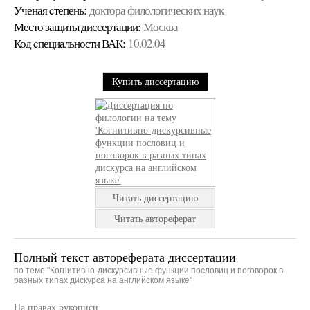
Ученая cтепень:
доктора филологических наук
Место защиты диссертации:
Москва
Код cпециальности ВАК:
10.02.04
Купить диссертацию
Читать диссертацию
Читать автореферат
Полный текст автореферата диссертации
по теме "Когнитивно-дискурсивные функции пословиц и поговорок в
разных типах дискурса на английском языке"
На правах рукописи