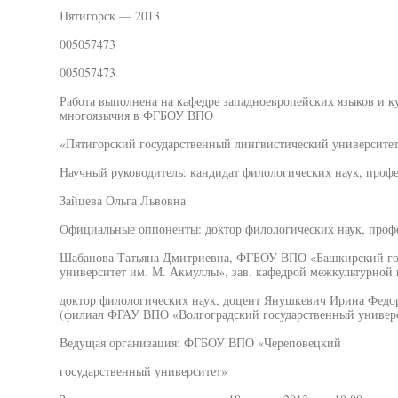
Пятигорск — 2013
005057473
005057473
Работа выполнена на кафедре западноевропейских языков и к
многоязычия в ФГБОУ ВПО
«Пятигорский государственный лингвистический университе
Научный руководитель: кандидат филологических наук, профе
Зайцева Ольга Львовна
Официальные оппоненты: доктор филологических наук, проф
Шабанова Татьяна Дмитриевна, ФГБОУ ВПО «Башкирский гос
университет им. М. Акмуллы», зав. кафедрой межкультурной
доктор филологических наук, доцент Янушкевич Ирина Федо
(филиал ФГАУ ВПО «Волгоградский государственный универси
Ведущая организация: ФГБОУ ВПО «Череповецкий
государственный университет»