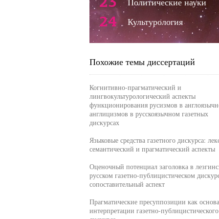
23
Политические науки
24
Культурология
Похожие темы диссертаций
Когнитивно-прагматический и
лингвокультурологический аспекты
функционирования русизмов в англоязычн
англицизмов в русскоязычном газетных
дискурсах
Языковые средства газетного дискурса: лек
семантический и прагматический аспекты
Оценочный потенциал заголовка в лезгинс
русском газетно-публицистическом дискурс
сопоставительный аспект
Прагматические пресуппозиции как основ
интерпретации газетно-публицистического