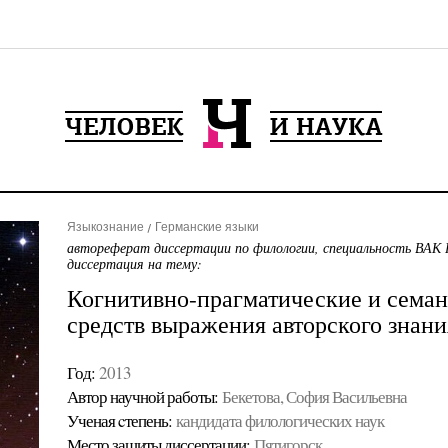
Языкознание
Германские языки
автореферат диссертации по филологии, специальность ВАК 
диссертация на тему:
Когнитивно-прагматические и семан
средств выражения авторского знани
Год:
2013
Автор научной работы:
Бекетова, София Васильевна
Ученая cтепень:
кандидата филологических наук
Место защиты диссертации:
Пятигорск