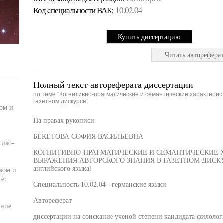
Код cпециальности ВАК:
10.02.04
Купить диссертацию
Читать авторефера
Полный текст автореферата диссертации
по теме "Когнитивно-прагматические и семантические характерис
газетном дискурсе"
ом и
На правах рукописи
БЕКЕТОВА СОФИЯ ВАСИЛЬЕВНА
сико-
КОГНИТИВНО-ПРАГМАТИЧЕСКИЕ И СЕМАНТИЧЕСКИЕ 
ВЫРАЖЕНИЯ АВТОРСКОГО ЗНАНИЯ В ГАЗЕТНОМ ДИСКУРСЕ 
английского языка)
ком и
е:
Специальность 10.02.04 - германские языки
Автореферат
ание
диссертации на соискание ученой степени кандидата филолог