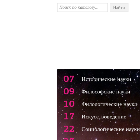
Найти
07
Исторические науки
09
Философские науки
10
Филологические науки
17
Искусствоведение
22
Социологические науки