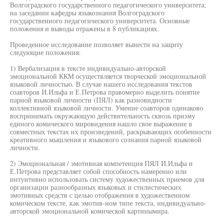
Волгоградского государственного педагогического университета;
на заседании кафедры языкознания Волгоградского
государственного педагогического университета. Основные
положения и выводы отражены в 8 публикациях.
Проведенное исследование позволяет вынести на защиту
следующие положения:
1) Вербализация в тексте индивидуально-авторской
эмоциональной ККМ осуществляется творческой эмоциональной
языковой личностью. В случае нашего исследования текстов
соавторов И.Ильфа и Е.Петрова правомерно выделить понятие
парной языковой личности (ПЯЛ) как разновидности
коллективной языковой личности. Умение соавторов одинаково
воспринимать окружающую действительность сквозь призму
единого комического мировидения нашло свое выражение в
совместных текстах их произведений, раскрывающих особенности
креативного мышления и языкового сознания парной языковой
личности.
2) Эмоциональная / эмотивная компетенция ПЯЛ И.Ильфа и
Е.Петрова представляет собой способность намеренно или
интуитивно использовать систему художественных приемов для
организации разнообразных языковых и стилистических
эмотивных средств с целью отображения в художественном
комическом тексте, как эмотив-ном типе текста, индивидуально-
авторской эмоциональной комической картинымира.