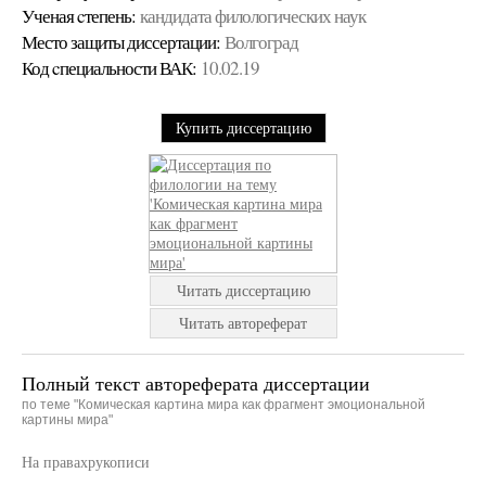
Ученая cтепень:
кандидата филологических наук
Место защиты диссертации:
Волгоград
Код cпециальности ВАК:
10.02.19
Купить диссертацию
Читать диссертацию
Читать автореферат
Полный текст автореферата диссертации
по теме "Комическая картина мира как фрагмент эмоциональной
картины мира"
На правахрукописи