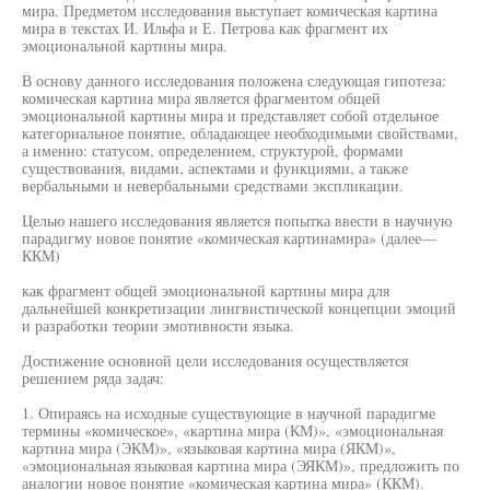
мира. Предметом исследования выступает комическая картина
мира в текстах И. Ильфа и Е. Петрова как фрагмент их
эмоциональной картины мира.
В основу данного исследования положена следующая гипотеза:
комическая картина мира является фрагментом общей
эмоциональной картины мира и представляет собой отдельное
категориальное понятие, обладающее необходимыми свойствами,
а именно: статусом, определением, структурой, формами
существования, видами, аспектами и функциями, а также
вербальными и невербальными средствами экспликации.
Целью нашего исследования является попытка ввести в научную
парадигму новое понятие «комическая картинамира» (далее—
ККМ)
как фрагмент общей эмоциональной картины мира для
дальнейшей конкретизации лингвистической концепции эмоций
и разработки теории эмотивности языка.
Достижение основной цели исследования осуществляется
решением ряда задач:
1. Опираясь на исходные существующие в научной парадигме
термины «комическое», «картина мира (КМ)», «эмоциональная
картина мира (ЭКМ)», «языковая картина мира (ЯКМ)»,
«эмоциональная языковая картина мира (ЭЯКМ)», предложить по
аналогии новое понятие «комическая картина мира» (ККМ).