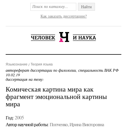
Найти
Как заказать диссертацию?
Языкознание
Теория языка
автореферат диссертации по филологии, специальность ВАК РФ
10.02.19
диссертация на тему:
Комическая картина мира как
фрагмент эмоциональной картины
мира
Год:
2005
Автор научной работы:
Попченко, Ирина Викторовна