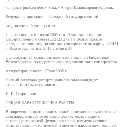
кандидат филологических наук АндрейВладимировичКарасик.
Ведущая организация — Самарский государственный
педагогический университет.
Защита состоится 1 июля 2005 г. в 13 час. на заседании
диссертационного совета Д 212.027.01 в Волгоградском
государственном педагогическом университете по адресу: 400131,
г. Волгоград, пр. им. В. И. Ленина, 27.
С диссертацией можно ознакомиться в научной библиотеке
Волгоградского государственного педагогического университета.
Автореферат разослан 27мая 2005 г.
Ученый секретарь диссертационного совета кандидат
филологических наук, доцент
Н. Н. Остринская
ОБЩАЯ ХАРАКТЕРИСТИКА РАБОТЫ
В современной полипарадигмальной лингвистике эмотиологиче-
ская парадигма занимает равноправное место наряду с
антропоцентрической, функциональной, коммуникативной,
когнитивной, прагматической и другими парадигмами научного