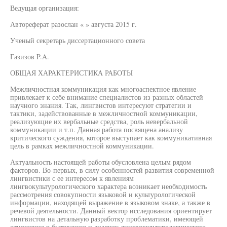
Ведущая организация:
Автореферат разослан « » августа 2015 г.
Ученый секретарь диссертационного совета
Газизов P.A.
ОБЩАЯ ХАРАКТЕРИСТИКА РАБОТЫ
Межличностная коммуникация как многоаспектное явление
привлекает к себе внимание специалистов из разных областей
научного знания. Так, лингвистов интересуют стратегии и
тактики, задействованные в межличностной коммуникации,
реализующие их вербальные средства, роль невербальной
коммуникации и т.п. Данная работа посвящена анализу
критического суждения, которое выступает как коммуникативная
цель в рамках межличностной коммуникации.
Актуальность настоящей работы обусловлена целым рядом
факторов. Во-первых, в силу особенностей развития современной
лингвистики с ее интересом к явлениям
лингвокультурологического характера возникает необходимость
рассмотрения совокупности языковой и культурологической
информации, находящей выражение в языковом знаке, а также в
речевой деятельности. Данный вектор исследования ориентирует
лингвистов на детальную разработку проблематики, имеющей
отношение к бытованию и анализу лингвокультурологического