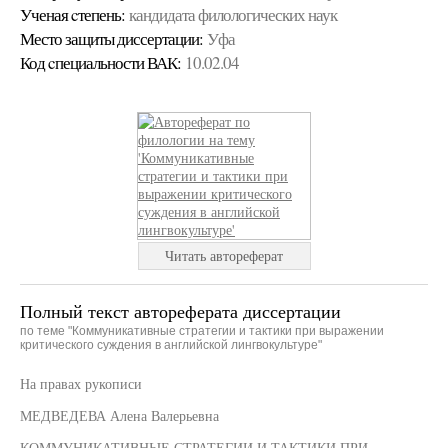
Ученая cтепень:
кандидата филологических наук
Место защиты диссертации:
Уфа
Код cпециальности ВАК:
10.02.04
Читать автореферат
Полный текст автореферата диссертации
по теме "Коммуникативные стратегии и тактики при выражении
критического суждения в английской лингвокультуре"
На правах рукописи
МЕДВЕДЕВА Алена Валерьевна
КОММУНИКАТИВНЫЕ СТРАТЕГИИ И ТАКТИКИ ПРИ