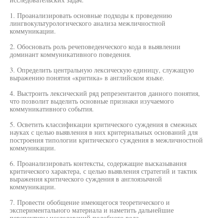
1. Проанализировать основные подходы к проведению
лингвокультурологического анализа межличностной
коммуникации.
2. Обосновать роль речеповеденческого кода в выявлении
доминант коммуникативного поведения.
3. Определить центральную лексическую единицу, служащую
выражению понятия «критика» в английском языке.
4. Выстроить лексический ряд репрезентантов данного понятия,
что позволит выделить основные признаки изучаемого
коммуникативного события.
5. Осветить классификации критического суждения в смежных
науках с целью выявления в них критериальных оснований для
построения типологии критического суждения в межличностной
коммуникации.
6. Проанализировать контексты, содержащие высказывания
критического характера, с целью выявления стратегий и тактик
выражения критического суждения в англоязычной
коммуникации.
7. Провести обобщение имеющегося теоретического и
экспериментального материала и наметить дальнейшие
перспективы исследований подобного рода.