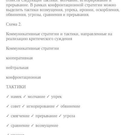
прерывание. В рамках конфронтационной стратегии можно
выделить тактики возмущения, упрека, иронии, оскорбления,
обвинения, угрозы, сравнения и прерывания.
Схема 2.
Коммуникативные стратегии и тактики, направленные на
реализацию критического суждения
Коммуникативные стратегии
кооперативная
нейтральная
конфронтационная
ТАКТИКИ
✓ намек ✓ молчание ✓ упрек
✓ совет ✓ игнорирование ✓ обвинение
✓ смягчение ✓ прерывание ✓ угроза
✓ сравнение ✓ возмущение
✓ ирония