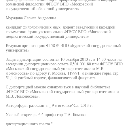
романской филологии ФГБОУ ВПО «Московский
государственный областной университет»
Мурадова Лариса Андреевна
кандидат филологических наук, доцент заведующий кафедрой
грамматики французского языка ФГБОУ ВПО «Московский
педагогический государственный университет»
Ведущая организация: ФГБОУ ВПО «Бурятский государственный
университет»
Защита диссертации состоится 10 октября 2013 г. в 14.30 часов на
заседании диссертационного совета Д501.001.80 при ФГБОУ ВПО
«Московский государственный университет имени М.В.
Ломоносова» по адресу г. Москва, 119991, Ленинские горы, стр.
51,1-й учебный корпус, филологический факультет.
С диссертацией можно ознакомиться в научной библиотеке
ФГБОУ ВПО «Московский государственный университет имени
М.В. Ломоносова».
Автореферат разослан « _ 9 » вгмльсе^Сл, 2013 г.
Ученый секретарь ^ ^ профессор Т.А. Комова
диссертационного совета "