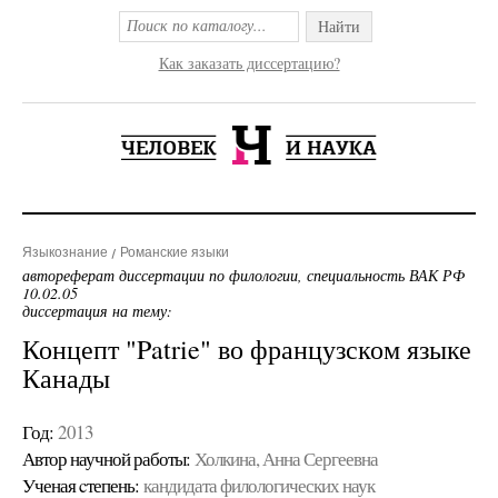
Найти
Как заказать диссертацию?
Языкознание
Романские языки
автореферат диссертации по филологии, специальность ВАК РФ
10.02.05
диссертация на тему:
Концепт "Patrie" во французском языке
Канады
Год:
2013
Автор научной работы:
Холкина, Анна Сергеевна
Ученая cтепень:
кандидата филологических наук