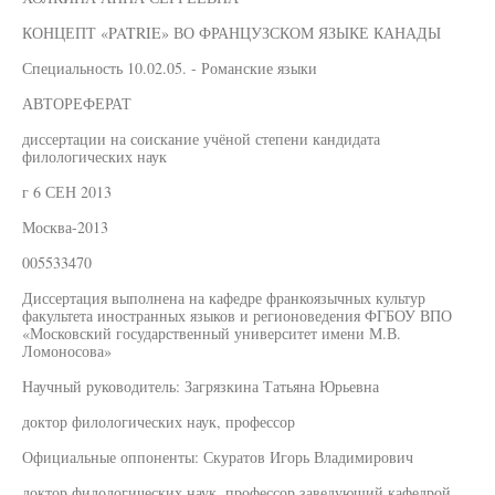
КОНЦЕПТ «PATRIE» ВО ФРАНЦУЗСКОМ ЯЗЫКЕ КАНАДЫ
Специальность 10.02.05. - Романские языки
АВТОРЕФЕРАТ
диссертации на соискание учёной степени кандидата
филологических наук
г 6 СЕН 2013
Москва-2013
005533470
Диссертация выполнена на кафедре франкоязычных культур
факультета иностранных языков и регионоведения ФГБОУ ВПО
«Московский государственный университет имени М.В.
Ломоносова»
Научный руководитель: Загрязкина Татьяна Юрьевна
доктор филологических наук, профессор
Официальные оппоненты: Скуратов Игорь Владимирович
доктор филологических наук, профессор заведующий кафедрой