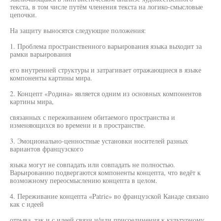
текста, в том числе путём членения текста на логико-смысловые
цепочки.
На защиту выносятся следующие положения:
1. Проблема пространственного варьирования языка выходит за
рамки варьирования
его внутренней структуры и затрагивает отражающиеся в языке
компоненты картины мира.
2. Концепт «Родина» является одним из основных компонентов
картины мира,
связанных с переживанием обитаемого пространства и
изменяющихся во времени и в пространстве.
3. Эмоционально-ценностные установки носителей разных
вариантов французского
языка могут не совпадать или совпадать не полностью.
Варьированию подвергаются компоненты концепта, что ведёт к
возможному переосмыслению концепта в целом.
4. Переживание концепта «Patrie» во французской Канаде связано
как с идеей
отрыва, так и с идеей связи и/или присоединения к культурному