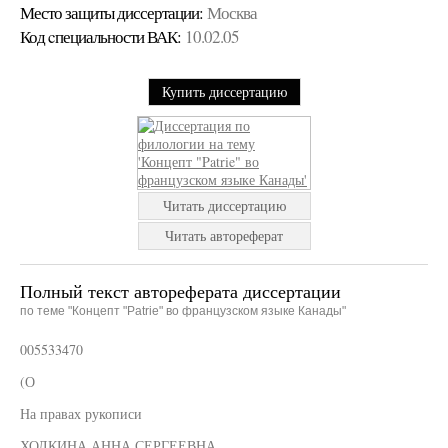
Место защиты диссертации:
Москва
Код cпециальности ВАК:
10.02.05
Купить диссертацию
Читать диссертацию
Читать автореферат
Полный текст автореферата диссертации
по теме "Концепт "Patrie" во французском языке Канады"
005533470
(О
На правах рукописи
ХОЛКИНА АННА СЕРГЕЕВНА