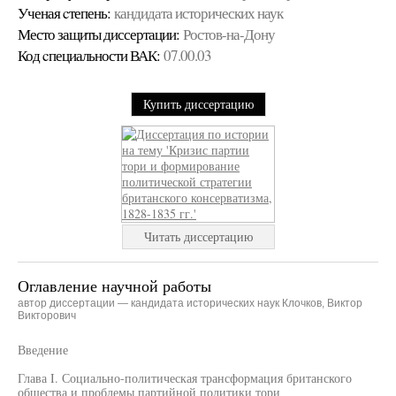
Ученая cтепень:
кандидата исторических наук
Место защиты диссертации:
Ростов-на-Дону
Код cпециальности ВАК:
07.00.03
Купить диссертацию
Читать диссертацию
Оглавление научной работы
автор диссертации — кандидата исторических наук Клочков, Виктор
Викторович
Введение
Глава I. Социально-политическая трансформация британского
общества и проблемы партийной политики тори