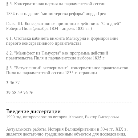
§ 5. Консервативная партия на парламентской сессии
1834 г. и падение "министерства реформ" лорда Грея
Глава III. Консервативные принципы в действии: "Сто дней"
Роберта Пиля (декабрь 1834 - апрель 1835 гг.)
§ 1. Отставка кабинета виконта Мельбурна и формирование
первого консервативного правительства
§ 2. "Манифест из Тамуорта" как программа действий
правительства Пиля и парламентские выборы 1835 г.
§ 3. "Безуспешный эксперимент": консервативное правительство
Пиля на парламентской сессии 1835 г. страницы
3-36 37
39-58 59-76 76
Введение диссертации
1999 год, автореферат по истории, Клочков, Виктор Викторович
Актуальность работы. История Великобритании в 30-е гг. XIX в.
является достаточно традиционным объектом для исследования,