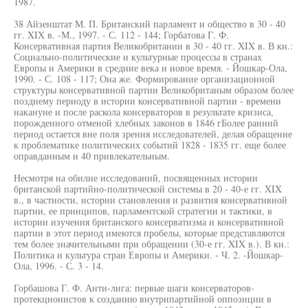
1987.
38 Айзенштат М. П. Британский парламент и общество в 30 - 40
гг. XIX в. -М., 1997. - С. 112 - 144; Горбатова Г. Ф.
Консервативная партия Великобритании в 30 - 40 гг. XIX в. В кн.:
Социально-политические и культурные процессы в странах
Европы и Америки в средние века и новое время. - Йошкар-Ола,
1990. - С. 108 - 117; Она же. Формирование организационной
структуры консервативной партии Великобританым образом более
позднему периоду в истории консервативной партии - времени
накануне и после раскола консерваторов в результате кризиса,
порожденного отменой хлебных законов в 1846 гБолее ранний
период остается вне поля зрения исследователей, делая обращение
к проблематике политических событий 1828 - 1835 гг. еще более
оправданным и 40 привлекательным.
Несмотря на обилие исследований, посвященных истории
британской партийно-политической системы в 20 - 40-е гг. XIX
в., в частности, истории становления и развития консервативной
партии, ее принципов, парламентской стратегии и тактики, в
истории изучения британского консерватизма и консервативной
партии в этот период имеются пробелы, которые представляются
тем более значительными при обращении (30-е гг. XIX в.). В кн.:
Политика и культура стран Европы и Америки. - Ч. 2. -Йошкар-
Ола, 1996. - С. 3 - 14.
Горбашова Г. Ф. Анти-лига: первые шаги консерваторов-
протекционистов к созданию внутрипартийной оппозиции в