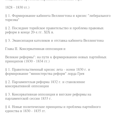
1828 - 1830 гг.)
§ 1. Формирование кабинета Веллингтона и кризис "либерального
торизма"
§ 2. Последнее торийское правительство и проблема правовых
реформ в конце 20-х гг. XIX в.
§ 3. Эмансипация католиков и отставка кабинета Веллингтона
Глава II. Консервативная оппозиция и
Великие реформы": на пути к формированию новых партийных
принципов (1830 - 1834 гг.)
§ 1. Правительственный кризис лета - осени 1830 г. и
формирование "министерства реформ" лорда Грея
§ 2. Парламентская реформа 1832 г. и становление
консервативной оппозиции
§ 3. Консервативная оппозиция и вигские реформы на
парламентской сессии 1833 г.
§ 4. Новые политические принципы и проблема партийного
единства в 1830 - 1835 гг.