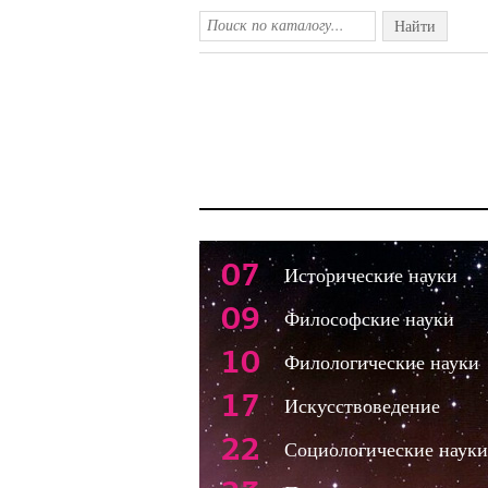
Найти
07
Исторические науки
09
Философские науки
10
Филологические науки
17
Искусствоведение
22
Социологические науки