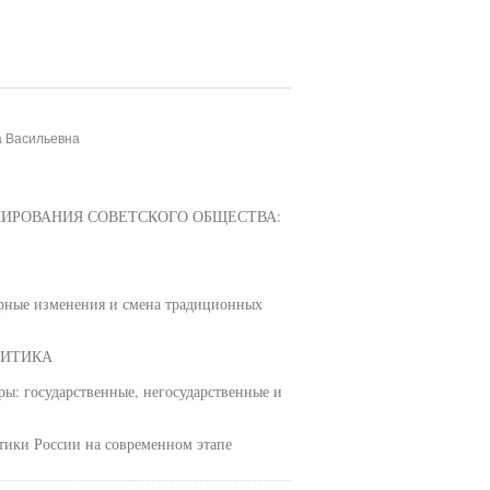
а Васильевна
РМИРОВАНИЯ СОВЕТСКОГО ОБЩЕСТВА:
урные изменения и смена традиционных
ЛИТИКА
ры: государственные, негосударственные и
тики России на современном этапе