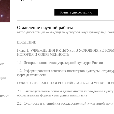
Купить диссертацию
Оглавление научной работы
автор диссертации — кандидата культурол. наук Кузнецова, Елен
ВВЕДЕНИЕ
Глава 1. УЧРЕЖДЕНИЯ КУЛЬТУРЫ В УСЛОВИЯХ РЕФО
ИСТОРИЯ И СОВРЕМЕННОСТЬ
1.1 .История становления учреждений культуры России
она
1.2. Реформирования советских институтов культуры: структ
форм деятельности
ации
Глава 2. СОВРЕМЕННАЯ РОССИЙСКАЯ КУЛЬТУРНАЯ ПО
2.1. Законодательные основы деятельности учреждений культу
общественные формы культурных инициатив
литики
2.2. Сущность и специфика государственной культурной поли