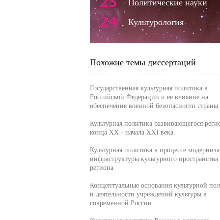
23
Политические науки
24
Культурология
Похожие темы диссертаций
Государственная культурная политика в
Российской Федерации и ее влияние на
обеспечение военной безопасности страны
Культурная политика развивающегося реги
конца XX - начала XXI века
Культурная политика в процессе модерниз
инфраструктуры культурного пространства
региона
Концептуальные основания культурной по
и деятельности учреждений культуры в
современной России