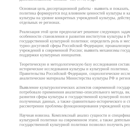
Основная цель диссертационной работы - выявить и показать,
политика формируется под влиянием ценностей культуры и ка
культуры на уровне конкретных учреждений культуры, действу
отдельных ее регионах.
Реализация этой цели предполагает решение следующих задач
особенности становления и развития институтов культуры в Р
государственной культурной политики; определить роль и мес
турно-досуговой сферы Российской Федерации; проанализиро
учреждений в современной России; выявить механизмы госуд
поддержки культурных инициатив.
Теоретическую и методологическую базу исследования состав
исторические исследования культуры и культурной политики
Правительства Российской Федерации, социологические иссле
аналитические материалы Министерства культуры РФ и регио
Выявление культурологических аспектов современной госуда
потребовало применения аналитико-описательного метода, в
развития сферы культуры и государственной культурной пол
полученных данных, а также сравнительно-исторического и 
рассмотрении проблемы функционирования учреждений культ
Научная новизна. Комплексный анализ сущности и специфик
культурной политики на современном этапе, а также деятельн
государственной культурной политики позволил получить рез