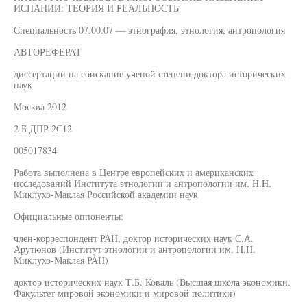
ИСПАНИИ: ТЕОРИЯ И РЕАЛЬНОСТЬ
Специальность 07.00.07 — этнография, этнология, антропология
АВТОРЕФЕРАТ
диссертации на соискание ученой степени доктора исторических
наук
Москва 2012
2 Б ДПР 2С12
005017834
Работа выполнена в Центре европейских и американских
исследований Института этнологии и антропологии им. H.H.
Миклухо-Маклая Российской академии наук
Официальные оппоненты:
член-корреспондент РАН, доктор исторических наук С.А.
Арутюнов (Институт этнологии и антропологии им. H.H.
Миклухо-Маклая РАН)
доктор исторических наук Т.Б. Коваль (Высшая школа экономики.
Факультет мировой экономики и мировой политики)