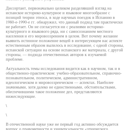
Диссертант, первоначально целиком разделявший взгляд на
испанское историко-культурное и языковое многообразие с
позиций теории этноса, в ходе научных поездок в Испанию в
1980-е-1990-е гг. обнаружил, что данный подход там практически
не работает. Он не согласуется ни с реалиями историко-
культурного и языкового ряда, ни с самосознанием местного
населения и его мировоззрением в целом. Вот почему желание
выявить истинное положение вещей в интересующем нас аспекте
естественным образом вылилось в исследование, с одной стороны,
испанской ситуации на основе испанского же материала, с другой
стороны, — подхода отечественных авторов к изучаемой
проблеме.
Актуальность темы исследования видится как в научном, так и в
общественно-практическом: учебно-образовательном, справочно-
познавательном, политическом, административном,
идеологическом и мировоззренческом — аспектах. Наиболее
значимыми, хотя далеко не единственными, обстоятельствами,
обеспечившими такое положение дел, представляются
нижеследующие.
\
\
В отечественной науке уже не первый год активно обсуждается
вопрос о правомерности и универсальности «этнического