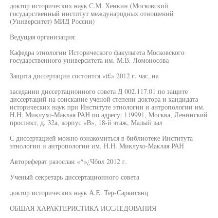
доктор исторических наук С.М. Хенкин (Московский
государственный институт международных отношений
(Университет) МИД России)
Ведущая организация:
Кафедра этнологии Исторического факультета Московского
государственного университета им. М.В. Ломоносова
Защита диссертации состоится «i£» 2012 г. час, на
заседании диссертационного совета Д 002.117.01 по защите
диссертаций на соискание ученой степени доктора и кандидата
исторических наук при Институте этнологии и антропологии им.
H.H. Миклухо-Маклая РАН по адресу: 119991, Москва, Ленинский
проспект, д. 32а, корпус «В», 18-й этаж, Малый зал
С диссертацией можно ознакомиться в библиотеке Института
этнологии и антропологии им. H.H. Миклухо-Маклая РАН
Автореферат разослан «^»¿Чбол 2012 г.
Ученый секретарь диссертационного совета
доктор исторических наук А.Е. Тер-Саркисянц
ОБШАЯ ХАРАКТЕРИСТИКА ИССЛЕДОВАНИЯ