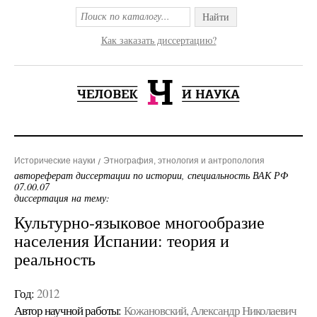
Найти
Как заказать диссертацию?
Исторические науки
Этнография, этнология и антропология
автореферат диссертации по истории, специальность ВАК РФ
07.00.07
диссертация на тему:
Культурно-языковое многообразие
населения Испании: теория и
реальность
Год:
2012
Автор научной работы:
Кожановский, Александр Николаевич