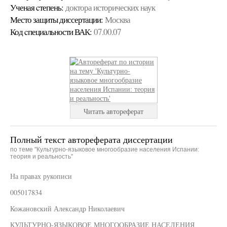
Ученая cтепень:
доктора исторических наук
Место защиты диссертации:
Москва
Код cпециальности ВАК:
07.00.07
Читать автореферат
Полный текст автореферата диссертации
по теме "Культурно-языковое многообразие населения Испании:
теория и реальность"
На правах рукописи
005017834
Кожановский Александр Николаевич
КУЛЬТУРНО-ЯЗЫКОВОЕ МНОГООБРАЗИЕ НАСЕЛЕНИЯ