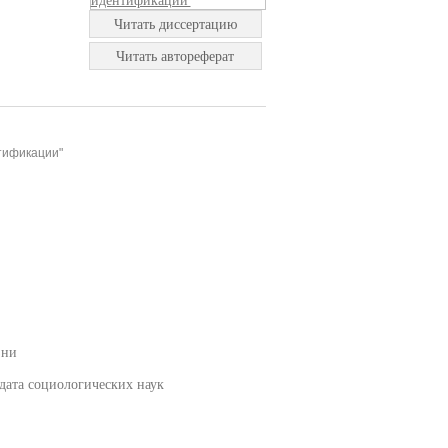
Читать диссертацию
Читать автореферат
тификации"
зни
дата социологических наук