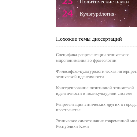
23
Политические науки
24
Культурология
Похожие темы диссертаций
Специфика репрезентации этнического
миропонимания во фразеологии
Философско-культурологическая интерпрет
этнической идентичности
Конструирование позитивной этнической
идентичности в поликультурной системе
Репрезентация этнических других в городс
пространстве
Этническое самосознание современной мо
Республики Коми