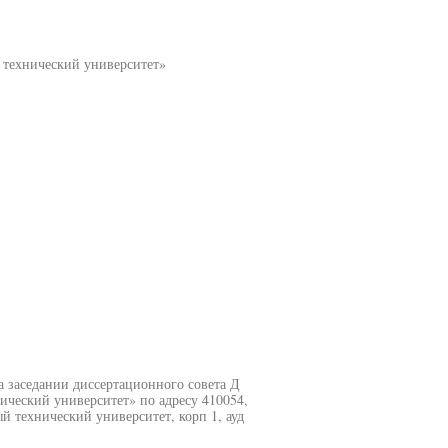
 технический университет»
на заседании диссертационного совета Д
ческий университет» по адресу 410054,
й технический университет, корп 1, ауд