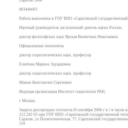
003446603
Работа выполнена в ГОУ ВПО «Саратовский государственный
Научный руководитель заслуженный деятель науки России,
доктор философских наук Ярская Валентина Николаевна
Официальные оппоненты
доктор социологических наук, профессор
Елютина Марина Эдуардовна
доктор социологических наук, профессор
Мокин Константин Сергеевич
Ведущая организация Институт социологии РАН,
г Москва
Защита диссертации состоится /б сентября 2008 г в /-в часов 
212.242 03 при ГОУ ВПО «Саратовский государственный техни
Саратов, ул Политехническая, 77, Саратовский государственны
319