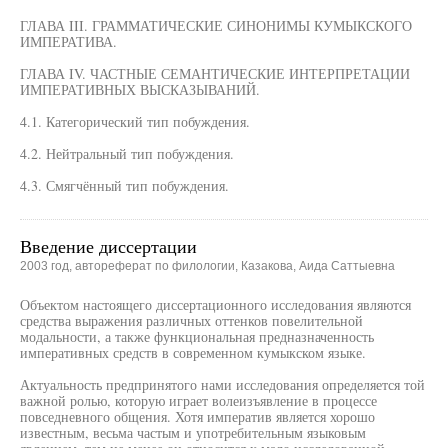
ГЛАВА III. ГРАММАТИЧЕСКИЕ СИНОНИМЫ КУМЫКСКОГО
ИМПЕРАТИВА.
ГЛАВА IV. ЧАСТНЫЕ СЕМАНТИЧЕСКИЕ ИНТЕРПРЕТАЦИИ
ИМПЕРАТИВНЫХ ВЫСКАЗЫВАНИЙ.
4.1. Категорический тип побуждения.
4.2. Нейтральный тип побуждения.
4.3. Смягчённый тип побуждения.
Введение диссертации
2003 год, автореферат по филологии, Казакова, Аида Саттыевна
Объектом настоящего диссертационного исследования являются
средства выражения различных оттенков повелительной
модальности, а также функциональная предназначенность
императивных средств в современном кумыкском языке.
Актуальность предпринятого нами исследования определяется той
важной ролью, которую играет волеизъявление в процессе
повседневного общения. Хотя императив является хорошо
известным, весьма частым и употребительным языковым