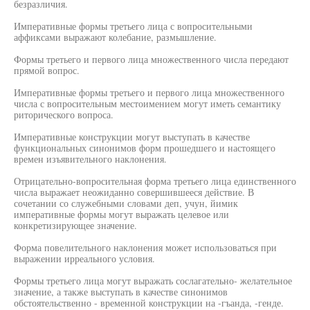
безразличия.
Императивные формы третьего лица с вопросительными
аффиксами выражают колебание, размышление.
Формы третьего и первого лица множественного числа передают
прямой вопрос.
Императивные формы третьего и первого лица множественного
числа с вопросительным местоимением могут иметь семантику
риторического вопроса.
Императивные конструкции могут выступать в качестве
функциональных синонимов форм прошедшего и настоящего
времен изъявительного наклонения.
Отрицательно-вопросительная форма третьего лица единственного
числа выражает неожиданно совершившееся действие. В
сочетании со служебными словами деп, учун, йимик
императивные формы могут выражать целевое или
конкретизирующее значение.
Форма повелительного наклонения может использоваться при
выражении ирреального условия.
Формы третьего лица могут выражать сослагательно- желательное
значение, а также выступать в качестве синонимов
обстоятельственно - временной конструкции на -гъанда, -генде.