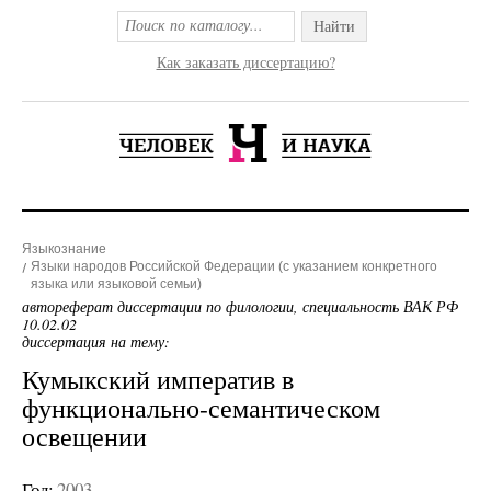
Найти
Как заказать диссертацию?
Языкознание
Языки народов Российской Федерации (с указанием конкретного
языка или языковой семьи)
автореферат диссертации по филологии, специальность ВАК РФ
10.02.02
диссертация на тему:
Кумыкский императив в
функционально-семантическом
освещении
Год:
2003