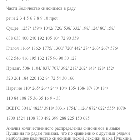
Части Количество синонимов в ряду
речи 2 3 4 5 6 7 8 9 10 проч.
Сущее. 1257/ 1594/ 1042/ 720/ 538/ 332/ 198/ 124/ 80/ 158/
638 633 400 240 192 105 104 72 90 359
Глагол 1166/ 1862/ 1775/ 1360/ 720/ 442/ 274/ 263/ 267/ 576/
632 546 416 195 132 175 96 90 30 127
Прилаг. 508/ 1104/ 837/ 707/ 392/ 217/ 262/ 148/ 128/ 152/
320 261 184 220 132 84 72 54 30 166
Наречие 110/ 265/ 264/ 244/ 104/ 135/ 138/ 87/ 80/ 184/
110 84 108 75 36 35 16 9 - 33
ВСЕГО 3041/ 4825/ 3918/ 3031/ 1754/ 1126/ 872/ 622/ 555/ 1070/
1700 1524 1108 730 492 399 288 225 150 685
Анализ количественного распределения синонимов в языке
Пушкина по рядам показал, что по сравнению с другими рядами
наибольшее количество синонимической лексики языка Пушкина