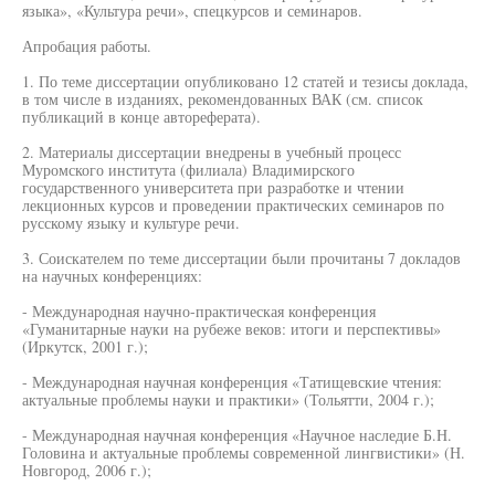
языка», «Культура речи», спецкурсов и семинаров.
Апробация работы.
1. По теме диссертации опубликовано 12 статей и тезисы доклада,
в том числе в изданиях, рекомендованных ВАК (см. список
публикаций в конце автореферата).
2. Материалы диссертации внедрены в учебный процесс
Муромского института (филиала) Владимирского
государственного университета при разработке и чтении
лекционных курсов и проведении практических семинаров по
русскому языку и культуре речи.
3. Соискателем по теме диссертации были прочитаны 7 докладов
на научных конференциях:
- Международная научно-практическая конференция
«Гуманитарные науки на рубеже веков: итоги и перспективы»
(Иркутск, 2001 г.);
- Международная научная конференция «Татищевские чтения:
актуальные проблемы науки и практики» (Тольятти, 2004 г.);
- Международная научная конференция «Научное наследие Б.Н.
Головина и актуальные проблемы современной лингвистики» (Н.
Новгород, 2006 г.);