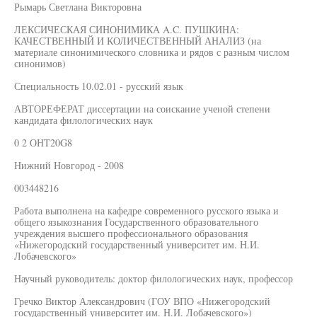
Рымарь Светлана Викторовна
ЛЕКСИЧЕСКАЯ СИНОНИМИКА A.C. ПУШКИНА:
КАЧЕСТВЕННЫЙ И КОЛИЧЕСТВЕННЫЙ АНАЛИЗ (на
материале синонимического словника и рядов с разным числом
синонимов)
Специальность 10.02.01 - русский язык
АВТОРЕФЕРАТ диссертации на соискание ученой степени
кандидата филологических наук
0 2 ОНT20G8
Нижний Новгород - 2008
003448216
Работа выполнена на кафедре современного русского языка и
общего языкознания Государственного образовательного
учреждения высшего профессионального образования
«Нижегородский государственный университет им. Н.И.
Лобачевского»
Научный руководитель: доктор филологических наук, профессор
Гречко Виктор Александрович (ГОУ ВПО «Нижегородский
государственный университет им. Н.И. Лобачевского»)