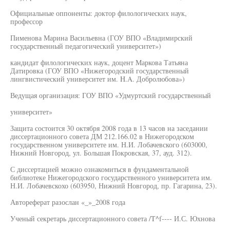
Официальные оппоненты: доктор филологических наук,
профессор
Пименова Марина Васильевна (ГОУ ВПО «Владимирский
государственный педагогический университет»)
кандидат филологических наук, доцент Маркова Татьяна
Датировка (ГОУ ВПО «Нижегородский государственный
лингвистический университет им. H.A. Добролюбова»)
Ведущая организация: ГОУ ВПО «Удмуртский государственный
университет»
Защита состоится 30 октября 2008 года в 13 часов на заседании
диссертационного совета ДМ 212.166.02 в Нижегородском
государственном университете им. Н.И. Лобачевского (603000,
Нижний Новгород, ул. Большая Покровская, 37, ауд. 312).
С диссертацией можно ознакомиться в фундаментальной
библиотеке Нижегородского государственного университета им.
Н.И. Лобачевскохо (603950, Нижний Новгород, пр. Гагарина, 23).
Автореферат разослан «_»_2008 года
Ученый секретарь диссертационного совета /T^f---- И.С. Юхнова