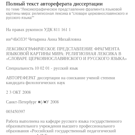
Полный текст автореферата диссертации
по теме "Лексикографическое представление фрагмента языковой
картины мира: религиозная лексика в "словаре церковнославянского и
русского языка""
На правах рукописи УДК 811 161 1
ии^4ЬОЗЭ? Четырина Анна Михайловна
ЛЕКСИКОГРАФИЧЕСКОЕ ПРЕДСТАВЛЕНИЕ ФРАГМЕНТА
ЯЗЫКОВОЙ КАРТИНЫ МИРА: РЕЛИГИОЗНАЯ ЛЕКСИКА В
«СЛОВАРЕ ЦЕРКОВНОСЛАВЯНСКОГО И РУССКОГО ЯЗЫКА»
Специальность 10 02 01 - русский язык
АВТОРЕФЕРАТ диссертации на соискание ученой степени
кандидата филологических наук
2 3 ОКТ 2008
Санкт-Петербург ■{/■У 2008
003450397
Работа выполнена на кафедре русского языка государственного
образовательного учреждения высшего профессионального
образования «Российский государственный педагогический