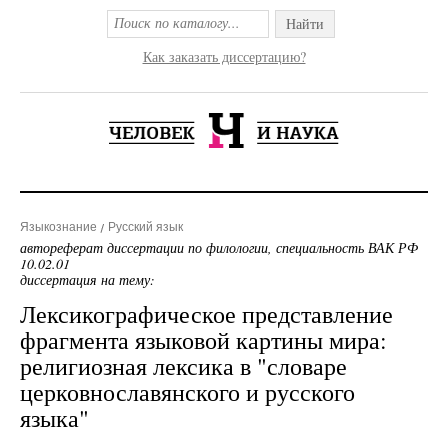
Найти
Как заказать диссертацию?
Языкознание
Русский язык
автореферат диссертации по филологии, специальность ВАК РФ
10.02.01
диссертация на тему:
Лексикографическое представление
фрагмента языковой картины мира:
религиозная лексика в "словаре
церковнославянского и русского
языка"