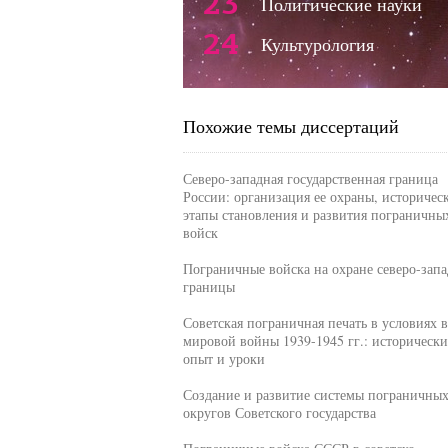
23
Политические науки
24
Культурология
Похожие темы диссертаций
Северо-западная государственная граница
России: организация ее охраны, историчес
этапы становления и развития пограничны
войск
Пограничные войска на охране северо-зап
границы
Советская пограничная печать в условиях 
мировой войны 1939-1945 гг.: историческ
опыт и уроки
Создание и развитие системы пограничны
округов Советского государства