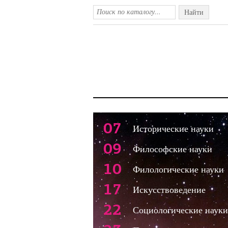
Найти
07
Исторические науки
09
Философские науки
10
Филологические науки
17
Искусствоведение
22
Социологические науки