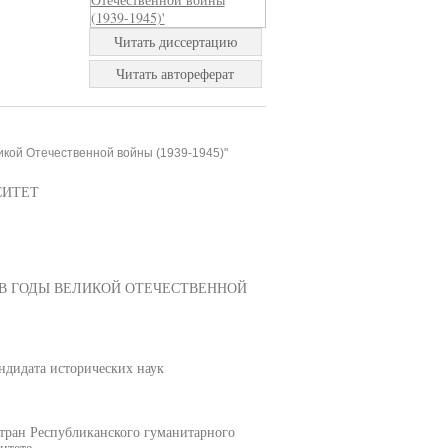
Читать диссертацию
Читать автореферат
икой Отечественной войны (1939-1945)"
СИТЕТ
В ГОДЫ ВЕЛИКОЙ ОТЕЧЕСТВЕННОЙ
дидата исторических наук
стран Республиканского гуманитарного
итете.