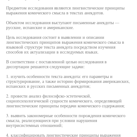
Предметом исследования являются лингвистические принципы
выражения комического смысла в текстах анекдотов.
Объектом исследования выступают письменные анекдоты —
русские, испанские и американские.
Цель исследования состоит в выявлении и описании
лингвистических принципов выражения комического смысла в
языковой структуре текста анекдота посредством изучения
способов их актуализации в исследуемых языках.
В соответствии с поставленной целью исследования в
диссертации решаются следующие задачи:
1. изучить особенности текста анекдота: его параметры и
структурирование, а также историю формирования американских,
испанских и русских письменных анекдотов;
2. провести анализ философско-эстетической,
социопсихологической сущности комического, определяющей
лингвистические принципы передачи комического содержания;
3. выявить закономерные особенности порождения комического
смысла, реализующиеся при условии нарушения
внутрисистемных отношений;
4. классифицировать лингвистические принципы выражения