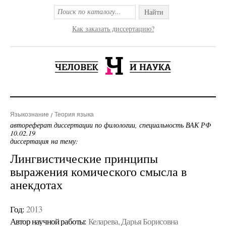
Найти
Как заказать диссертацию?
Языкознание
Теория языка
автореферат диссертации по филологии, специальность ВАК РФ
10.02.19
диссертация на тему:
Лингвистические принципы
выражения комического смысла в
анекдотах
Год:
2013
Автор научной работы:
Келарева, Дарья Борисовна