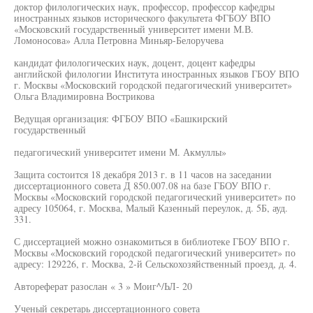
доктор филологических наук, профессор, профессор кафедры
иностранных языков исторического факультета ФГБОУ ВПО
«Московский государственный университет имени М.В.
Ломоносова» Алла Петровна Миньяр-Белоручева
кандидат филологических наук, доцент, доцент кафедры
английской филологии Института иностранных языков ГБОУ ВПО
г. Москвы «Московский городской педагогический университет»
Ольга Владимировна Вострикова
Ведущая организация: ФГБОУ ВПО «Башкирский
государственный
педагогический университет имени М. Акмуллы»
Защита состоится 18 декабря 2013 г. в 11 часов на заседании
диссертационного совета Д 850.007.08 на базе ГБОУ ВПО г.
Москвы «Московский городской педагогический университет» по
адресу 105064, г. Москва, Малый Казенный переулок, д. 5Б, ауд.
331.
С диссертацией можно ознакомиться в библиотеке ГБОУ ВПО г.
Москвы «Московский городской педагогический университет» по
адресу: 129226, г. Москва, 2-й Сельскохозяйственный проезд, д. 4.
Автореферат разослан « 3 » Моиг^/ЬЛ- 20
Ученый секретарь диссертационного совета