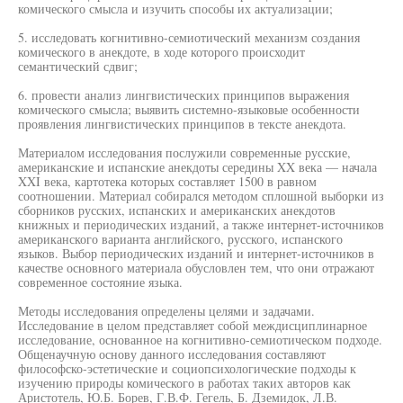
комического смысла и изучить способы их актуализации;
5. исследовать когнитивно-семиотический механизм создания
комического в анекдоте, в ходе которого происходит
семантический сдвиг;
6. провести анализ лингвистических принципов выражения
комического смысла; выявить системно-языковые особенности
проявления лингвистических принципов в тексте анекдота.
Материалом исследования послужили современные русские,
американские и испанские анекдоты середины XX века — начала
XXI века, картотека которых составляет 1500 в равном
соотношении. Материал собирался методом сплошной выборки из
сборников русских, испанских и американских анекдотов
книжных и периодических изданий, а также интернет-источников
американского варианта английского, русского, испанского
языков. Выбор периодических изданий и интернет-источников в
качестве основного материала обусловлен тем, что они отражают
современное состояние языка.
Методы исследования определены целями и задачами.
Исследование в целом представляет собой междисциплинарное
исследование, основанное на когнитивно-семиотическом подходе.
Общенаучную основу данного исследования составляют
философско-эстетические и социопсихологические подходы к
изучению природы комического в работах таких авторов как
Аристотель, Ю.Б. Борев, Г.В.Ф. Гегель, Б. Дземидок, Л.В.