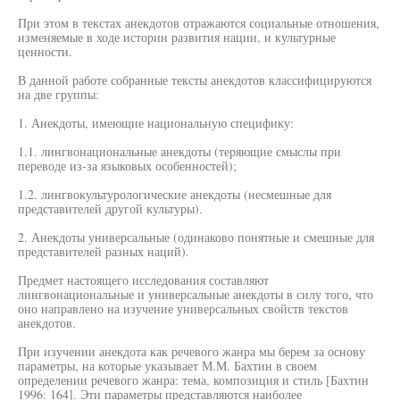
При этом в текстах анекдотов отражаются социальные отношения,
изменяемые в ходе истории развития нации, и культурные
ценности.
В данной работе собранные тексты анекдотов классифицируются
на две группы:
1. Анекдоты, имеющие национальную специфику:
1.1. лингвонациональные анекдоты (теряющие смыслы при
переводе из-за языковых особенностей);
1.2. лингвокультурологические анекдоты (несмешные для
представителей другой культуры).
2. Анекдоты универсальные (одинаково понятные и смешные для
представителей разных наций).
Предмет настоящего исследования составляют
лингвонациональные и универсальные анекдоты в силу того, что
оно направлено на изучение универсальных свойств текстов
анекдотов.
При изучении анекдота как речевого жанра мы берем за основу
параметры, на которые указывает М.М. Бахтин в своем
определении речевого жанра: тема, композиция и стиль [Бахтин
1996: 164]. Эти параметры представляются наиболее