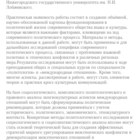
Нижегородского государственного университета им. Н.И.
Лобачевского.
Практическая значимость работы состоит в создании объёмной,
научно-обоснованной картины функционирования в
политической жизни современного общества языка и культуры,
которые являются важными факторами, влияющими на ход
современного политического процесса. Материалы и методы,
использованные в данной работе, могут быть применены и для
дальнейших исследований специфики современного
политического процесса, связанных с проблемами языковой
политики и этнических конфликтов в различных регионах
мира.Результаты исследования могут быть использованы в ходе
преподавания общих и специальных курсов по специальности
«политология» и «международные отношения». Кроме того,
многие аспекты, рассмотренные в работе, могут стать элементом
теории и практики кросс-культурных коммуникаций.
На базе социологического, комплексного политологического и
правового анализа лингвокультурных аспектов международных
отношений могут быть сформулированы политические
рекомендации, которые должны применяться с учетом
исторического, политического, экономического, этнокультурного
контекста. Конкретные методы политологического исследования и
социологического и социолингвистического анализа вполне могут
стать основой теоретической базы для создания эффективных
стратегий мирного урегулирования межэтнических конфликтов и
демократизации межэтнических отношений в