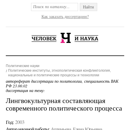
Найти
Как заказать диссертацию?
Политические науки
Политические институты, этнополитическая конфликтология,
национальные и политические процессы и технологии
автореферат диссертации по политологии, специальность ВАК
РФ 23.00.02
диссертация на тему:
Лингвокультурная составляющая
современного политического процесса
Год:
2003
Автор научной работы:
Артемьева, Елена Юрьевна