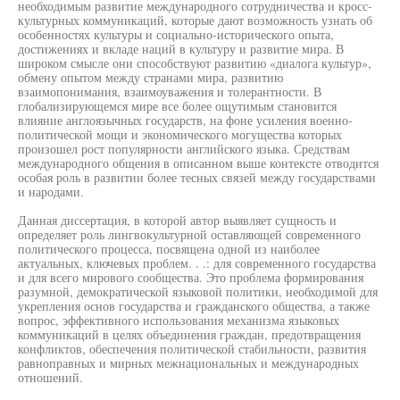
необходимым развитие международного сотрудничества и кросс-
культурных коммуникаций, которые дают возможность узнать об
особенностях культуры и социально-исторического опыта,
достижениях и вкладе наций в культуру и развитие мира. В
широком смысле они способствуют развитию «диалога культур»,
обмену опытом между странами мира, развитию
взаимопонимания, взаимоуважения и толерантности. В
глобализирующемся мире все более ощутимым становится
влияние англоязычных государств, на фоне усиления военно-
политической мощи и экономического могущества которых
произошел рост популярности английского языка. Средствам
международного общения в описанном выше контексте отводится
особая роль в развитии более тесных связей между государствами
и народами.
Данная диссертация, в которой автор выявляет сущность и
определяет роль лингвокультурной оставляющей современного
политического процесса, посвящена одной из наиболее
актуальных, ключевых проблем. . .: для современного государства
и для всего мирового сообщества. Это проблема формирования
разумной, демократической языковой политики, необходимой для
укрепления основ государства и гражданского общества, а также
вопрос, эффективного использования механизма языковых
коммуникаций в целях объединения граждан, предотвращения
конфликтов, обеспечения политической стабильности, развития
равноправных и мирных межнациональных и международных
отношений.