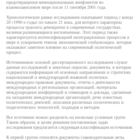
предотвращения межнациональных конфликтов во
взаимозависимом мире после 11 сентября 2001 года.
Хронологические рамки исследования охватывают период с конца
20 (1990-е годы) по начало 21 века, для которого характерны
процессы транзита демократии в современных государствах,
включая развивающиеся англоязычные. Этот период также
характеризуется интенсификацией интеграционных процессов в
мире и ускорением темпов экономической глобализации, которые
оказывают заметное влияние на современный политический
процесс.
Источииковон основой диссертационного исследования служат
данные исследований и анкетных опросов; документы, в которых
содержится информация об основных направлениях и стратегиях
национальной и международной языковой политики;
международно-правовые документы, отчеты о деятельности
международных и региональных организаций; материалы
международных конференций и семинаров и доклады, сделанные
на заседаниях международных организаций; речи известных
политических деятелей; описания различных политических и
педагогических технологий, подходов и методов.
Все источники можно разделить на несколько условных групп.
Таким образом, в целях решения поставленных задач
исследования предлагается следующая классификация источников.
К первой группе относятся документы (законодательные акты,