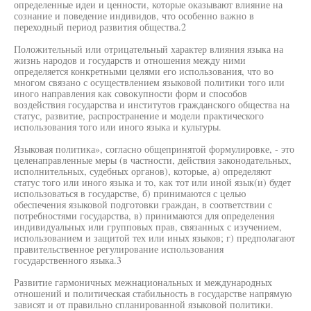
определенные идеи и ценности, которые оказывают влияние на
сознание и поведение индивидов, что особенно важно в
переходный период развития общества.2
Положительный или отрицательный характер влияния языка на
жизнь народов и государств и отношения между ними
определяется конкретными целями его использования, что во
многом связано с осуществлением языковой политики того или
иного направления как совокупности форм и способов
воздействия государства и институтов гражданского общества на
статус, развитие, распространение и модели практического
использования того или иного языка и культуры.
Языковая политика», согласно общепринятой формулировке, - это
целенаправленные меры (в частности, действия законодательных,
исполнительных, судебных органов), которые, а) определяют
статус того или иного языка и то, как тот или иной язык(и) будет
использоваться в государстве, б) принимаются с целью
обеспечения языковой подготовки граждан, в соответствии с
потребностями государства, в) принимаются для определения
индивидуальных или групповых прав, связанных с изучением,
использованием и защитой тех или иных языков; г) предполагают
правительственное регулирование использования
государственного языка.3
Развитие гармоничных межнациональных и международных
отношений и политическая стабильность в государстве напрямую
зависят и от правильно спланированной языковой политики.