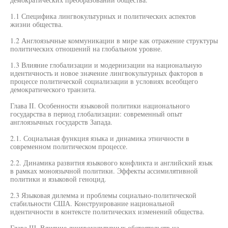
1.1 Специфика лингвокультурных и политических аспектов
жизни общества.
1.2 Англоязычные коммуникации в мире как отражение структуры
политических отношений на глобальном уровне.
1.3 Влияние глобализации и модернизации на национальную
идентичность и новое значение лингвокультурных факторов в
процессе политической социализации в условиях всеобщего
демократического транзита.
Глава II. Особенности языковой политики национального
государства в период глобализации: современный опыт
англоязычных государств Запада.
2.1. Социальная функция языка и динамика этничности в
современном политическом процессе.
2.2. Динамика развития языкового конфликта и английский язык
в рамках моноязычной политики. Эффекты ассимилятивной
политики и языковой геноцид.
2.3 Языковая дилемма и проблемы социально-политической
стабильности США. Конструирование национальной
идентичности в контексте политических изменений общества.
Глава Ш. Влияние лингвокультурных обстоятельств на