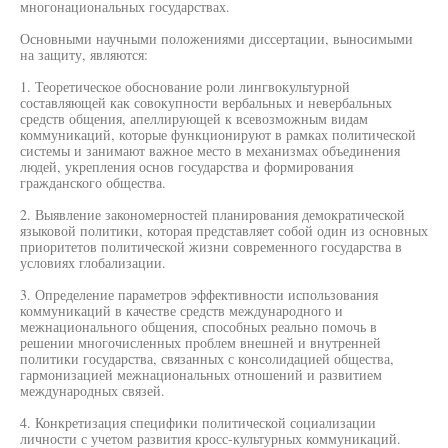
многонациональных государствах.
Основными научными положениями диссертации, выносимыми
на защиту, являются:
1. Теоретическое обоснование роли лингвокультурной
составляющей как совокупности вербальных и невербальных
средств общения, апеллирующей к всевозможным видам
коммуникаций, которые функционируют в рамках политической
системы и занимают важное место в механизмах объединения
людей, укрепления основ государства и формирования
гражданского общества.
2. Выявление закономерностей планирования демократической
языковой политики, которая представляет собой один из основных
приоритетов политической жизни современного государства в
условиях глобализации.
3. Определение параметров эффективности использования
коммуникаций в качестве средств международного и
межнационального общения, способных реально помочь в
решении многочисленных проблем внешней и внутренней
политики государства, связанных с консолидацией общества,
гармонизацией межнациональных отношений и развитием
международных связей.
4. Конкретизация специфики политической социализации
личности с учетом развития кросс-культурных коммуникаций.