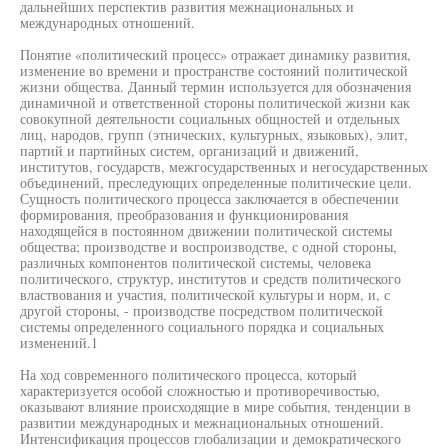
дальнейших перспектив развития межнациональных и
международных отношений.
Понятие «политический процесс» отражает динамику развития,
изменение во времени и пространстве состояний политической
жизни общества. Данный термин используется для обозначения
динамичной и ответственной стороны политической жизни как
совокупной деятельности социальных общностей и отдельных
лиц, народов, групп (этнических, культурных, языковых), элит,
партий и партийных систем, организаций и движений,
институтов, государств, межгосударственных и негосударственных
объединений, преследующих определенные политические цели.
Сущность политического процесса заключается в обеспечении
формирования, преобразования и функционирования
находящейся в постоянном движении политической системы
общества; производстве и воспроизводстве, с одной стороны,
различных компонентов политической системы, человека
политического, структур, институтов и средств политического
властвования и участия, политической культуры и норм, и, с
другой стороны, - производстве посредством политической
системы определенного социального порядка и социальных
изменений.1
На ход современного политического процесса, который
характеризуется особой сложностью и противоречивостью,
оказывают влияние происходящие в мире события, тенденции в
развитии международных и межнациональных отношений.
Интенсификация процессов глобализации и демократического