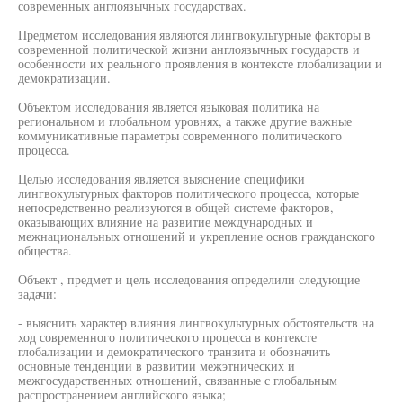
современных англоязычных государствах.
Предметом исследования являются лингвокультурные факторы в
современной политической жизни англоязычных государств и
особенности их реального проявления в контексте глобализации и
демократизации.
Объектом исследования является языковая политика на
региональном и глобальном уровнях, а также другие важные
коммуникативные параметры современного политического
процесса.
Целью исследования является выяснение специфики
лингвокультурных факторов политического процесса, которые
непосредственно реализуются в общей системе факторов,
оказывающих влияние на развитие международных и
межнациональных отношений и укрепление основ гражданского
общества.
Объект , предмет и цель исследования определили следующие
задачи:
- выяснить характер влияния лингвокультурных обстоятельств на
ход современного политического процесса в контексте
глобализации и демократического транзита и обозначить
основные тенденции в развитии межэтнических и
межгосударственных отношений, связанные с глобальным
распространением английского языка;