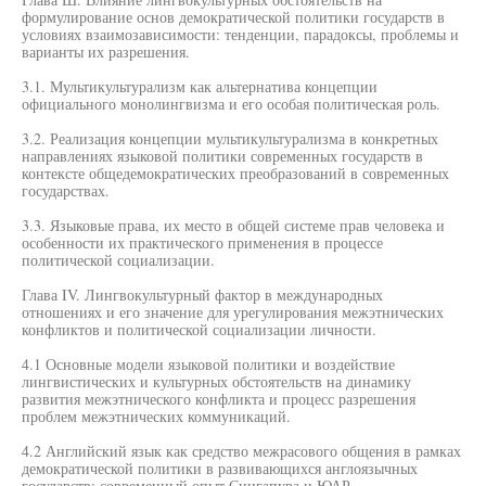
формулирование основ демократической политики государств в
условиях взаимозависимости: тенденции, парадоксы, проблемы и
варианты их разрешения.
3.1. Мультикультурализм как альтернатива концепции
официального монолингвизма и его особая политическая роль.
3.2. Реализация концепции мультикультурализма в конкретных
направлениях языковой политики современных государств в
контексте общедемократических преобразований в современных
государствах.
3.3. Языковые права, их место в общей системе прав человека и
особенности их практического применения в процессе
политической социализации.
Глава IV. Лингвокультурный фактор в международных
отношениях и его значение для урегулирования межэтнических
конфликтов и политической социализации личности.
4.1 Основные модели языковой политики и воздействие
лингвистических и культурных обстоятельств на динамику
развития межэтнического конфликта и процесс разрешения
проблем межэтнических коммуникаций.
4.2 Английский язык как средство межрасового общения в рамках
демократической политики в развивающихся англоязычных
государств: современный опыт Сингапура и ЮАР.