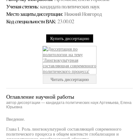
Ученая cтепень:
кандидата политических наук
Место защиты диссертации:
Нижний Новгород
Код cпециальности ВАК:
23.00.02
Купить диссертацию
Читать диссертацию
Оглавление научной работы
автор диссертации — кандидата политических наук Артемьева, Елена
Юрьевна
Введение.
Глава I. Роль лингвокультурной составляющей современного
политического процесса в общем контексте глобализации и
демократических преобразований общества.