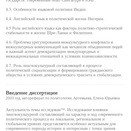
4.3. Особенности языковой политики Индии.
4.4. Английский язык в политической жизни Нигерии.
4.5 Роль английского языка как фактора политико-стратегической
стабильности в жизни Шри-Ланки и Филиппин.
4.6. Проблема урегулирования межкультурного конфликта и
межкультурных коммуникаций как механизм объединения людей
и важный аспект демократизации международных и
межнациональных отношений в условиях взаимозависимости.
4.7. Роль лингвокультурной составляющей в процессе
политической социализации и формирования гражданского
общества в условиях демократического транзита и глобализации.
Введение диссертации
2003 год, автореферат по политологии, Артемьева, Елена Юрьевна
Актуальность темы исследован™. Исследование влияния
лингвокультурной составляющей на характер и ход современного
политического процесса на локальном, региональном и
глобальном уровнях представляется особенно актуальным для
современного периода истории и интересным с точки зрения