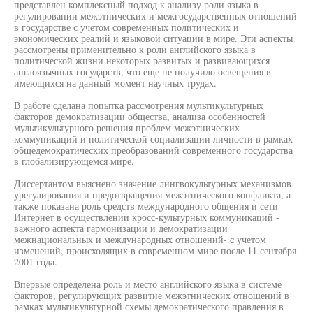
представлен комплексный подход к анализу роли языка в
регулировании межэтнических и межгосударственных отношений
в государстве с учетом современных политических и
экономических реалий и языковой ситуации в мире. Эти аспекты
рассмотрены применительно к роли английского языка в
политической жизни некоторых развитых и развивающихся
англоязычных государств, что еще не получило освещения в
имеющихся на данный момент научных трудах.
В работе сделана попытка рассмотрения мультикультурных
факторов демократизации общества, анализа особенностей
мультикультурного решения проблем межэтнических
коммуникаций и политической социализации личности в рамках
общедемократических преобразований современного государства
в глобализирующемся мире.
Диссертантом выяснено значение лингвокультурных механизмов
урегулирования и предотвращения межэтнического конфликта, а
также показана роль средств международного общения и сети
Интернет в осуществлении кросс-культурных коммуникаций -
важного аспекта гармонизации и демократизации
межнациональных и международных отношений- с учетом
изменений, происходящих в современном мире после 11 сентября
2001 года.
Впервые определена роль и место английского языка в системе
факторов, регулирующих развитие межэтнических отношений в
рамках мультикультурной схемы демократического правления в