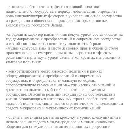
- выявить особенности и эффекты языковой политики
национального государства в период глобализации, определить
роль лингвокультурных факторов в укреплении основ государства
и гражданского общества на примере некоторых развитых
англоязычных государств Запада;
-определить характер влияния лингвокультурной составляющей на
ход демократических преобразований в современном государстве
и в этой связи выявить специфику политической роли
«мультикультурализма» и место языковых прав в общей системе
прав человека; рассмотреть возможные варианты и эффекты
реализации мультикультурной схемы в конкретных направлениях
языковой политики;
- конкретизировать место языковой политики в рамках
общедемократических преобразований в современных
государствах и определить оптимальную ее модель,
способствующую гармонизации межэтнических отношений и
достижению политической стабильности в современном
государстве. Выяснить роль лингвокультурных обстоятельств в
жизни развивающихся англоязычных стран и особенности их
языковой политики, связанные со стратегическим использованием
средств межрасовых и межэтнических коммуникаций;
- оценить потенциал развития кросс-культурных коммуникаций и
использования средств международного и межнационального
общения для стимулирования интеграционных процессов и