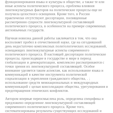
функционирования языка и культуры в обществе, а также те или
иные аспекты политического процесса,-проблема влияния
лингвокультурных факторов на политические процессы еще не
получила целостного освещения. Кроме того, в России
практически отсутствуют диссертации, посвященные
рассмотрению сущности лингвокультурной составляющей
политического процесса, в особенности на примере современных
англоязычных государств.
Научная новизна данной работы заключается в том, что она
восполняет пробел в отечественной науке, где на сегодняшний
день недостаточно комплексных политологических исследований,
освещающих лингвокультурные аспекты современного
политического процесса. В настоящей диссертации политические
процессы, происходящие в государстве и мире в период
глобализации и демократизации, комплексно рассматриваются с
точки зрения их лингвокультурной составляющей. Особое
внимание уделяется таким аспектам, как использование языка и
коммуникаций в качестве инструмента политической
социализации в укрепления гражданского общества, . ;
использование средств межнациональных и международных
коммуникаций с целью консолидации общества, урегулирования и
предотвращения этнических конфликтов.
Автором впервые переосмыслена роль, определена специфика и
предложено определение лингвокультурной составляющей
современного политического процесса. Кроме того,
систематизированы результаты существующих исследований и