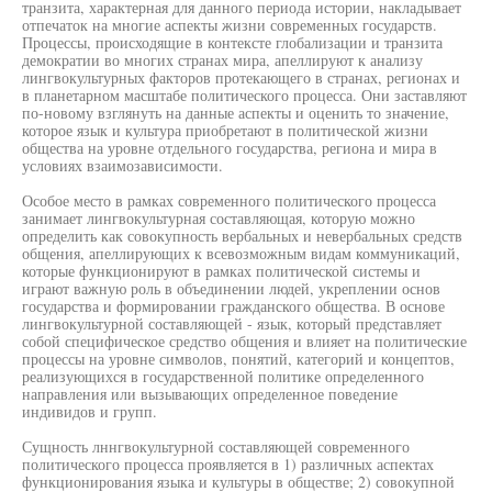
транзита, характерная для данного периода истории, накладывает
отпечаток на многие аспекты жизни современных государств.
Процессы, происходящие в контексте глобализации и транзита
демократии во многих странах мира, апеллируют к анализу
лингвокультурных факторов протекающего в странах, регионах и
в планетарном масштабе политического процесса. Они заставляют
по-новому взглянуть на данные аспекты и оценить то значение,
которое язык и культура приобретают в политической жизни
общества на уровне отдельного государства, региона и мира в
условиях взаимозависимости.
Особое место в рамках современного политического процесса
занимает лингвокультурная составляющая, которую можно
определить как совокупность вербальных и невербальных средств
общения, апеллирующих к всевозможным видам коммуникаций,
которые функционируют в рамках политической системы и
играют важную роль в объединении людей, укреплении основ
государства и формировании гражданского общества. В основе
лингвокультурной составляющей - язык, который представляет
собой специфическое средство общения и влияет на политические
процессы на уровне символов, понятий, категорий и концептов,
реализующихся в государственной политике определенного
направления или вызывающих определенное поведение
индивидов и групп.
Сущность лннгвокультурной составляющей современного
политического процесса проявляется в 1) различных аспектах
функционирования языка и культуры в обществе; 2) совокупной