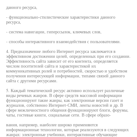
данного ресурса,
- функционально-стилистические характеристики данного
ресурса,
- система навигации, гиперссылок, ключевых слов,
- способы интерактивного взаимодействия с пользователями.
4. Предназначение любого Интернет ресурса заключается в
эффективном достижении целей, определенных при его создании.
Эффективность сайта зависит от его контента, определяется
числом посетителей сайта и характеристикой их
коммуникативных ролей и потребностей, скоростью и удобством
получения интересующей информации, типами связей данного
сайта с другими ресурсами.
5. Каждый тематический ресурс активно использует различные
виды речевых жанров. В сфере средств массовой информации
функционируют такие жанры, как электронные версии газет и
журналов, собственно Интернет-СМИ, ленты новостей и др. В
сфере межличностного общения функционируют блоги, форумы,
чаты, гостевые книги, социальные сети. В сфере образо-
вания, например, наиболее широко применяются
информационные технологии, которые реализуются в следующих
жанрах: электронные учебники, интерактивные обучающие