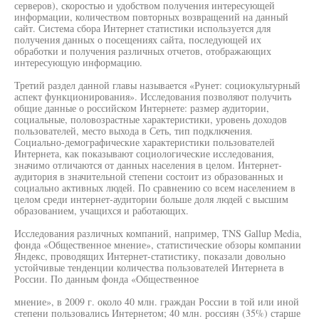
серверов), скоростью и удобством получения интересующей
информации, количеством повторных возвращений на данный
сайт. Система сбора Интернет статистики используется для
получения данных о посещениях сайта, последующей их
обработки и получения различных отчетов, отображающих
интересующую информацию.
Третий раздел данной главы называется «Рунет: социокультурный
аспект функционирования». Исследования позволяют получить
общие данные о российском Интернете: размер аудитории,
социальные, половозрастные характеристики, уровень доходов
пользователей, место выхода в Сеть, тип подключения.
Социально-демографические характеристики пользователей
Интернета, как показывают социологические исследования,
значимо отличаются от данных населения в целом. Интернет-
аудитория в значительной степени состоит из образованных и
социально активных людей. По сравнению со всем населением в
целом среди интернет-аудитории больше доля людей с высшим
образованием, учащихся и работающих.
Исследования различных компаний, например, TNS Gallup Media,
фонда «Общественное мнение», статистические обзоры компании
Яндекс, проводящих Интернет-статистику, показали довольно
устойчивые тенденции количества пользователей Интернета в
России. По данным фонда «Общественное
мнение», в 2009 г. около 40 млн. граждан России в той или иной
степени пользовались Интернетом; 40 млн. россиян (35%) старше