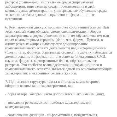
ресурсы (тренажеры), виртуальные среды (виртуальные
лаборатории, виртуальные среды проектирования и др.),
компьютерные демонстрации, универсальные обучающие среды,
электронные базы данных, справочно-информационные
источники.
6. Компьютерный дискурс продуцирует собственные жанры. При
этом каждый жанр обладает своим специфическим набором
характеристик, а форма общения во многом обусловлена тем или
иным компьютерным сервисом (блог, чат, форум). Причем, в
одних речевых жанрах наблюдается доминирование
коммуникативного аспекта деятельности над информационным
(блоги, чаты, форумы, социальные сервисы), в других наблюдается
доминирование информационного аспекта (электронные СМИ,
научные форумы, корпоративные блоги, образовательные
ресурсы). Это свойство взаимодействия информационного и
коммуникативного аспектов является одной из основополагающих
характеристик электронных речевых жанров.
7. При анализе структуры текста в системах компьютерного
общения важны такие характеристики, как:
- образ автора, который часто дополняется и его именем (ник),
- типология речевых актов, наиболее характерных для
коммуникации,
- соотношение функций - информативная, побудительная,