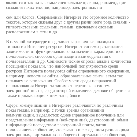
являются и так называемые специальные правила, рекомендации
создания таких текстов, например, электронных пи-
сем или блогов. Современный Интернет это огромное количество
текстов, которые связаны друг с другом различного рода связями -
гипертекстовыми ссылками, темами, ключевыми словами,
расположением в сети и др.
В научной литературе представлены различные подходы к
типологии Интернет-ресурсов. Интернет-системы различаются в
зависимости от функционального назначения, характеристики
пользователей, способов организации взаимодействия с
пользователями и др. Социологические опросы, анализ количества
посещений показали, что наибольшей популярностью среди
ресурсов Интернета пользуются сайты определенного содержания,
например, новостные сайты, образовательные сайты, затем так
называемые развлечения. Особое место среди направлений
использования Интернета занимает переписка в системе
электронной почты, среди которой выделяется деловое общение, а
также примыкающие к ним чаты, блоги.
Сферы коммуникации в Интернете различаются по различным
показателям, например, с точки зрения организации
коммуникации, выделяются: однонаправленное получение или
представление информации (веб-страница), двусторонний обмен
информацией посредством электронной почты, чатов,
полилогическое общение, что связано и с созданием разного рода
электронных, виртуальных сообществ (виртуальное сообщество,