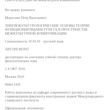
Рунета в пространстве межкультурной коммуникации"
На правах рукописи
Морослин Петр Васильевич
ЛИНГВОКУЛЬТУРОЛОГИЧЕСКИЕ ОСНОВЫ ТЕОРИИ
ФУНКЦИОНИРОВАНИЯ РУНЕТА В ПРОСТРАНСТВЕ
МЕЖКУЛЬТУРНОЙ КОММУНИКАЦИИ
Специальность 10.02.01 - русский язык
АВТОРЕФЕРАТ
диссертации на соискание учёной степени доктора
филологических наук
2 8 ОКТ 2010
Москва-2010
004611430
Работа выполнена на кафедре современного русского языка и
славяноведения факультета иностранных языков Международного
славянского института
Официальные оппоненты: