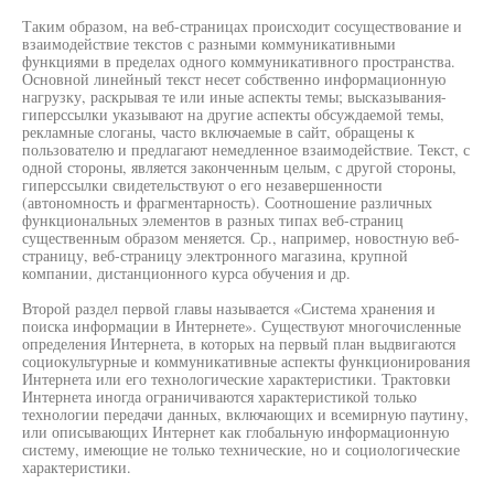
Таким образом, на веб-страницах происходит сосуществование и
взаимодействие текстов с разными коммуникативными
функциями в пределах одного коммуникативного пространства.
Основной линейный текст несет собственно информационную
нагрузку, раскрывая те или иные аспекты темы; высказывания-
гиперссылки указывают на другие аспекты обсуждаемой темы,
рекламные слоганы, часто включаемые в сайт, обращены к
пользователю и предлагают немедленное взаимодействие. Текст, с
одной стороны, является законченным целым, с другой стороны,
гиперссылки свидетельствуют о его незавершенности
(автономность и фрагментарность). Соотношение различных
функциональных элементов в разных типах веб-страниц
существенным образом меняется. Ср., например, новостную веб-
страницу, веб-страницу электронного магазина, крупной
компании, дистанционного курса обучения и др.
Второй раздел первой главы называется «Система хранения и
поиска информации в Интернете». Существуют многочисленные
определения Интернета, в которых на первый план выдвигаются
социокультурные и коммуникативные аспекты функционирования
Интернета или его технологические характеристики. Трактовки
Интернета иногда ограничиваются характеристикой только
технологии передачи данных, включающих и всемирную паутину,
или описывающих Интернет как глобальную информационную
систему, имеющие не только технические, но и социологические
характеристики.