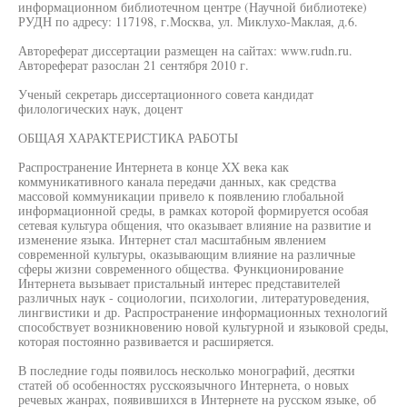
информационном библиотечном центре (Научной библиотеке)
РУДН по адресу: 117198, г.Москва, ул. Миклухо-Маклая, д.6.
Автореферат диссертации размещен на сайтах: www.rudn.ru.
Автореферат разослан 21 сентября 2010 г.
Ученый секретарь диссертационного совета кандидат
филологических наук, доцент
ОБЩАЯ ХАРАКТЕРИСТИКА РАБОТЫ
Распространение Интернета в конце XX века как
коммуникативного канала передачи данных, как средства
массовой коммуникации привело к появлению глобальной
информационной среды, в рамках которой формируется особая
сетевая культура общения, что оказывает влияние на развитие и
изменение языка. Интернет стал масштабным явлением
современной культуры, оказывающим влияние на различные
сферы жизни современного общества. Функционирование
Интернета вызывает пристальный интерес представителей
различных наук - социологии, психологии, литературоведения,
лингвистики и др. Распространение информационных технологий
способствует возникновению новой культурной и языковой среды,
которая постоянно развивается и расширяется.
В последние годы появилось несколько монографий, десятки
статей об особенностях русскоязычного Интернета, о новых
речевых жанрах, появившихся в Интернете на русском языке, об