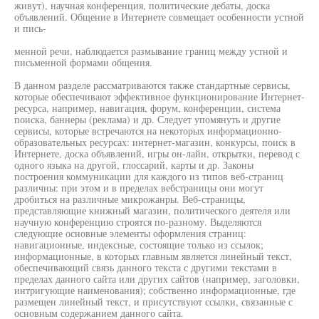
живут), научная конференция, политические дебаты, доска
объявлений. Общение в Интернете совмещает особенности устной
и пись-
менной речи, наблюдается размывание границ между устной и
письменной формами общения.
В данном разделе рассматриваются также стандартные сервисы,
которые обеспечивают эффективное функционирование Интернет-
ресурса, например, навигация, форум, конференции, система
поиска, баннеры (реклама) и др. Следует упомянуть и другие
сервисы, которые встречаются на некоторых информационно-
образовательных ресурсах: интернет-магазин, конкурсы, поиск в
Интернете, доска объявлений, игры он-лайн, открытки, перевод с
одного языка на другой, глоссарий, карты и др. Законы
построения коммуникации для каждого из типов веб-страниц
различны: при этом и в пределах вебстраницы они могут
дробиться на различные микрожанры. Веб-страницы,
представляющие книжный магазин, политического деятеля или
научную конференцию строятся по-разному. Выделяются
следующие основные элементы оформления страниц:
навигационные, индексные, состоящие только из ссылок;
информационные, в которых главным является линейный текст,
обеспечивающий связь данного текста с другими текстами в
пределах данного сайта или других сайтов (например, заголовки,
интригующие наименования); собственно информационные, где
размещен линейный текст, и присутствуют ссылки, связанные с
основным содержанием данного сайта.