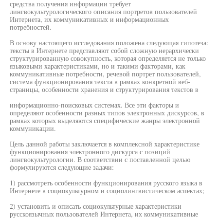
средства получения информации требует
лингвокультурологического описания портретов пользователей
Интернета, их коммуникативных и информационных
потребностей.
В основу настоящего исследования положена следующая гипотеза:
тексты в Интернете представляют собой сложную иерархически
структурированную совокупность, которая определяется не только
языковыми характеристиками, но и такими факторами, как
коммуникативные потребности, речевой портрет пользователей,
система функционирования текста в рамках конкретной веб-
страницы, особенности хранения и структурирования текстов в
информационно-поисковых системах. Все эти факторы и
определяют особенности разных типов электронных дискурсов, в
рамках которых выделяются специфические жанры электронной
коммуникации.
Цель данной работы заключается в комплексной характеристике
функционирования электронного дискурса с позиций
лингвокультурологии. В соответствии с поставленной целью
формулируются следующие задачи:
1) рассмотреть особенности функционирования русского языка в
Интернете в социокультурном и социолингвистическом аспектах;
2) установить и описать социокультурные характеристики
русскоязычных пользователей Интернета, их коммуникативные