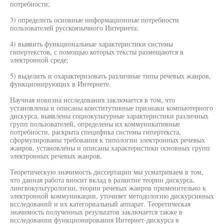
потребности;
3) определить основные информационные потребности
пользователей русскоязычного Интернета;
4) выявить функциональные характеристики системы
гипертекстов, с помощью которых тексты размещаются в
электронной среде;
5) выделить и охарактеризовать различные типы речевых жанров,
функционирующих в Интернете.
Научная новизна исследования заключается в том, что
установлены и описаны конститутивные признаки компьютерного
дискурса, выявлены социокультурные характеристики различных
групп пользователей, определены их коммуникативные
потребности, раскрыта специфика системы гипертекста,
сформулированы требования к типологии электронных речевых
жанров, установлены и описаны характеристики основных групп
электронных речевых жанров.
Теоретическую значимость диссертации мы усматриваем в том,
что данная работа вносит вклад в развитие теории дискурса,
лингвокультурологии, теории речевых жанров применительно к
электронной коммуникации, уточняет методологию дискурсивных
исследований и их категориальный аппарат. Теоретическая
значимость полученных результатов заключается также в
исследовании функционирования Интернет-дискурса в