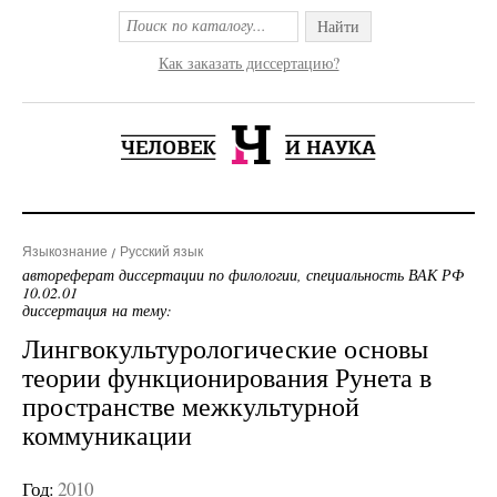
Найти
Как заказать диссертацию?
Языкознание
Русский язык
автореферат диссертации по филологии, специальность ВАК РФ
10.02.01
диссертация на тему:
Лингвокультурологические основы
теории функционирования Рунета в
пространстве межкультурной
коммуникации
Год:
2010