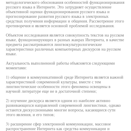
методологического обоснования особенностей функционирования
русского языка в Интернете. Это затрудняет осуществление
объективной оценки функционирования русского языка и
прогнозирование развития русского языка в электронных
средствах получения информации и общения. Рассмотрение этого
противоречия и является основной проблемой исследования.
Объектом исследования является совокупность текстов на русском
языке, функционирующих в разных жанрах Интернета, в качестве
предмета рассматриваются лингвокультурологические
характеристики различных компьютерных дискурсов на русском
языке.
Актуальность выполненной работы объясняется следующими
моментами:
1) общение в коммуникативной среде Интернета является важной
характеристикой современной культуры, вместе с тем
лингвистические особенности этого феномена освещены в
научной литературе еще не в достаточной степени;
2) изучение дискурса является одним из наиболее активно
развивающихся направлений современной лингвистики, однако
остаются дискуссионными многие вопросы, касающиеся сути
этого явления, и его типов;
3) расширение сфер электронной коммуникации, массовое
распространение Интернета как средства коммуникации и