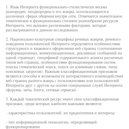
1. Язык Интернета функционально-стилистически весьма
разнороден, неоднородны и его жанры, использующиеся в
различных сферах общения внутри сети. Отмечается значительное
тематическое и функционально-стилевое разнообразие ресурсов
Интернета, что вызвано различными факторами, которые
рассматриваются в данном исследовании.
2. Национально-культурная специфика речевых жанров, речевого
поведения пользователей Интернета определяется особенностями
структурного и языкового оформления веб-страниц (соотношение
информационных, коммуникационных, рекламных сообщений на
одной странице), спецификой содержательного аспекта различных
типов веб-страниц, особенностями функционирования систем
поиска (тематический поиск, поиск по ключевым словам, типы
поисковых запросов). Важным классификационным признаком
являются способы и возможности интерактивного взаимодействия
веб-страниц разного жанра с пользователями или пользователей
Интернета друг с другом на основе специальных служб Интернета
(форумы, чаты, блоги, сетевые сервисы).
3. Каждый тематический ресурс имеет свои классификационные
признаки, среди которых наиболее важными являются:
- характеристика пользователей, их предпочтения и интересы;
- тип информационной технологии, определяющий
функционирование