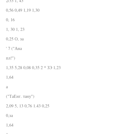
2/33 1, 43
0,56 0,49 1,19 1,30
0, 16
1, 30 1, 23
0,25 О, за
' 7 ("Ана
пл!")
1,35 5,28 0,08 0,35 2 * ЗЭ 1,23
1,64
а
("ТаЕнг. тану")
2,09 5, 13 0,76 1.43 0,25
0,за
1,64