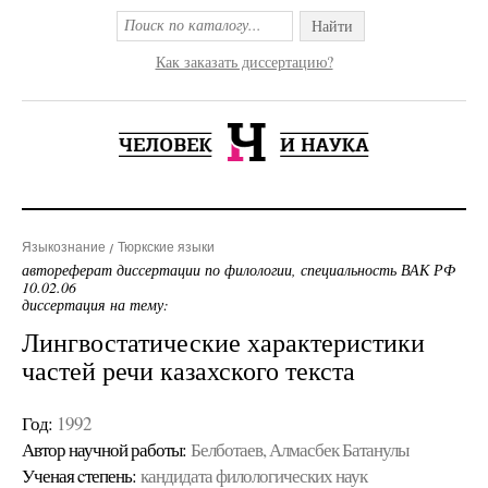
Найти
Как заказать диссертацию?
Языкознание
Тюркские языки
автореферат диссертации по филологии, специальность ВАК РФ
10.02.06
диссертация на тему:
Лингвостатические характеристики
частей речи казахского текста
Год:
1992
Автор научной работы:
Белботаев, Алмасбек Батанулы
Ученая cтепень:
кандидата филологических наук