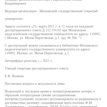
Владимировна
Ведущая организация - Московский государственный открытый
университет
Защита состоится «21» марта 2011 г. в 12 часов на заседании
диссертационного совета Д 212.154.02 при Московском
педагогическом государственном университете по адресу: 119992,
г.Москва, ул. Малая Пироговская, д.1, ауд. № 304. "1
С диссертацией можно ознакомиться в библиотеке Московского
педагогического государственного университета по адресу:
119992, Москва, ул. Малая Пироговская, д.1.
Автореферат разослан « » 2011 г.
Ученый секретарь диссертационного совета
Е.В. Волкова
Постановка вопроса и актуальность темы
Возросший в последнее время в литературоведении интерес к
образным литературным связям (ассоциативным,
интертекстуальным) позволил актуализировать не разрешенную в
достоевистике дилемму: специфическая черта поэтики Ф.М.
Достоевского - «полифонизм» (М.М. Бахтин) или «лирический