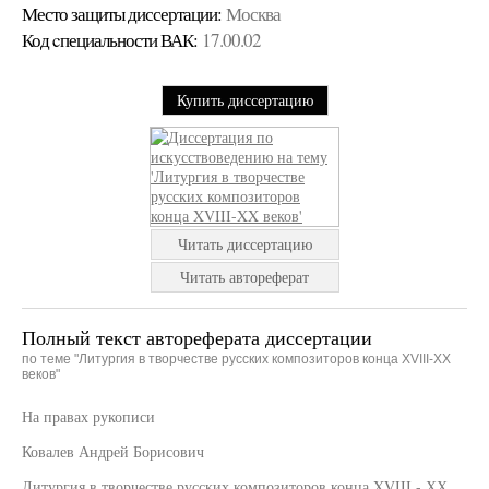
Место защиты диссертации:
Москва
Код cпециальности ВАК:
17.00.02
Купить диссертацию
Читать диссертацию
Читать автореферат
Полный текст автореферата диссертации
по теме "Литургия в творчестве русских композиторов конца XVIII-XX
веков"
На правах рукописи
Ковалев Андрей Борисович
Литургия в творчестве русских композиторов конца XVIII - ХХ