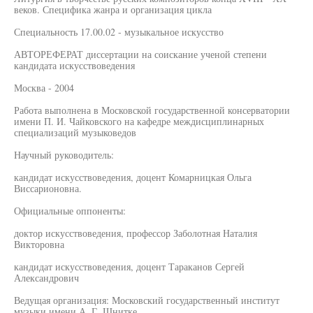
веков. Специфика жанра и организация цикла
Специальность 17.00.02 - музыкальное искусство
АВТОРЕФЕРАТ диссертации на соискание ученой степени
кандидата искусствоведения
Москва - 2004
Работа выполнена в Московской государственной консерватории
имени П. И. Чайковского на кафедре междисциплинарных
специализаций музыковедов
Научный руководитель:
кандидат искусствоведения, доцент Комарницкая Ольга
Виссарионовна.
Официальные оппоненты:
доктор искусствоведения, профессор Заболотная Наталия
Викторовна
кандидат искусствоведения, доцент Тараканов Сергей
Александрович
Ведущая организация: Московский государственный институт
музыки имени А. Г. Шнитке