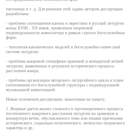
тектоники и т. д. Для решения этой задачи автором диссертации
разработаны:
- проблема соотношения канона и эвристики в русской литургии
конца XVIII - ХХ веков, проявления творческой
индивидуальности композитора в рамках строгих богослужебных
форм;
- типология канонических моделей в богослужебно-певче-ской
системе литургии;
- проблема жанровой специфики храмовой и концертной ветвей
литургии, выявленных в результате исторического процесса
расслоения жанра;
- проблема организации авторского литургийного цикла в плане
соотношения его богослужебной структуры с индивидуальной
музыкальной композицией.
Новые положения диссертации, выносимые на защиту.
1. Впервые дается анализ сложного и противоречивого процесса
постепенного жанрового расслоения литургии на храмовую и
концертную ветви, обусловленного теми или иными причинами
исторического, социально-политического, личностно-творческого
характера и др.;