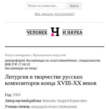
Найти
Как заказать диссертацию?
Искусствоведение
Музыкальное искусство
автореферат диссертации по искусствоведению, специальность
ВАК РФ 17.00.02
диссертация на тему:
Литургия в творчестве русских
композиторов конца XVIII-XX веков
Год:
2004
Автор научной работы:
Ковалев, Андрей Борисович
Ученая cтепень:
кандидата искусствоведения