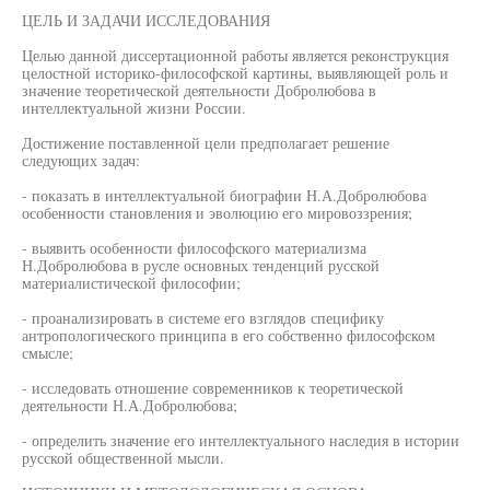
ЦЕЛЬ И ЗАДАЧИ ИССЛЕДОВАНИЯ
Целью данной диссертационной работы является реконструкция
целостной историко-философской картины, выявляющей роль и
значение теоретической деятельности Добролюбова в
интеллектуальной жизни России.
Достижение поставленной цели предполагает решение
следующих задач:
- показать в интеллектуальной биографии Н.А.Добролюбова
особенности становления и эволюцию его мировоззрения;
- выявить особенности философского материализма
Н.Добролюбова в русле основных тенденций русской
материалистической философии;
- проанализировать в системе его взглядов специфику
антропологического принципа в его собственно философском
смысле;
- исследовать отношение современников к теоретической
деятельности Н.А.Добролюбова;
- определить значение его интеллектуального наследия в истории
русской общественной мысли.