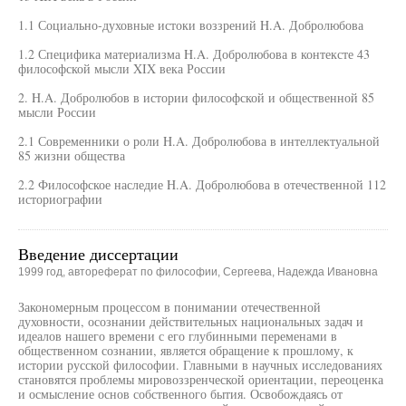
1.1 Социально-духовные истоки воззрений H.A. Добролюбова
1.2 Специфика материализма H.A. Добролюбова в контексте 43
философской мысли XIX века России
2. H.A. Добролюбов в истории философской и общественной 85
мысли России
2.1 Современники о роли H.A. Добролюбова в интеллектуальной
85 жизни общества
2.2 Философское наследие H.A. Добролюбова в отечественной 112
историографии
Введение диссертации
1999 год, автореферат по философии, Сергеева, Надежда Ивановна
Закономерным процессом в понимании отечественной
духовности, осознании действительных национальных задач и
идеалов нашего времени с его глубинными переменами в
общественном сознании, является обращение к прошлому, к
истории русской философии. Главными в научных исследованиях
становятся проблемы мировоззренческой ориентации, переоценка
и осмысление основ собственного бытия. Освобождаясь от