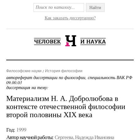
Найти
Как заказать диссертацию?
Философские науки
История философии
автореферат диссертации по философии, специальность ВАК РФ
09.00.03
диссертация на тему:
Материализм Н. А. Добролюбова в
контексте отечественной философии
второй половины ХIХ века
Год:
1999
Автор научной работы:
Сергеева, Надежда Ивановна