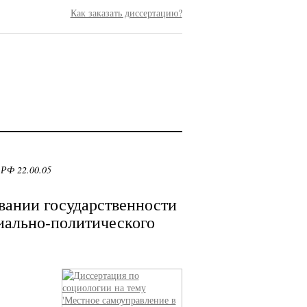
Как заказать диссертацию?
 РФ 22.00.05
вании государственности
иально-политического