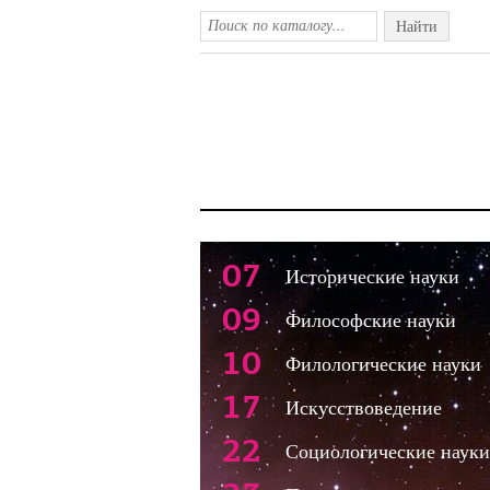
Найти
07
Исторические науки
09
Философские науки
10
Филологические науки
17
Искусствоведение
22
Социологические науки