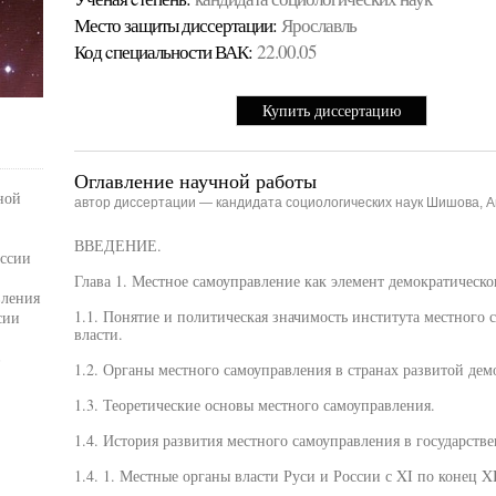
Место защиты диссертации:
Ярославль
Код cпециальности ВАК:
22.00.05
Купить диссертацию
Оглавление научной работы
ной
автор диссертации — кандидата социологических наук Шишова, 
ВВЕДЕНИЕ.
оссии
Глава 1. Местное самоуправление как элемент демократическо
вления
1.1. Понятие и политическая значимость института местного 
сии
власти.
в
1.2. Органы местного самоуправления в странах развитой дем
1.3. Теоретические основы местного самоуправления.
1.4. История развития местного самоуправления в государств
1.4. 1. Местные органы власти Руси и России с XI по конец XI