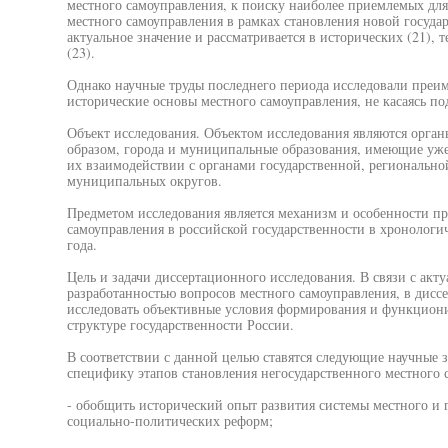
местного самоуправления, к поиску наиболее приемлемых для
местного самоуправления в рамках становления новой госуда
актуальное значение и рассматривается в исторических (21), 
(23).
Однако научные труды последнего периода исследовали преи
исторические основы местного самоуправления, не касаясь п
Объект исследования. Объектом исследования являются орган
образом, города и муниципальные образования, имеющие уже 
их взаимодействии с органами государственной, региональн
муниципальных округов.
Предметом исследования является механизм и особенности п
самоуправления в российской государственности в хронологи
года.
Цель и задачи диссертационного исследования. В связи с акт
разработанностью вопросов местного самоуправления, в диссе
исследовать объективные условия формирования и функциони
структуре государственности России.
В соответствии с данной целью ставятся следующие научные з
специфику этапов становления негосударственного местного 
- обобщить исторический опыт развития системы местного и 
социально-политических реформ;