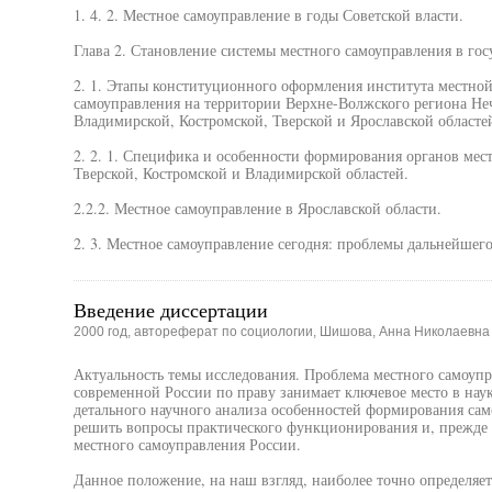
1. 4. 2. Местное самоуправление в годы Советской власти.
Глава 2. Становление системы местного самоуправления в го
2. 1. Этапы конституционного оформления института местной 
самоуправления на территории Верхне-Волжского региона Не
Владимирской, Костромской, Тверской и Ярославской областе
2. 2. 1. Специфика и особенности формирования органов мес
Тверской, Костромской и Владимирской областей.
2.2.2. Местное самоуправление в Ярославской области.
2. 3. Местное самоуправление сегодня: проблемы дальнейшего
Введение диссертации
2000 год, автореферат по социологии, Шишова, Анна Николаевна
Актуальность темы исследования. Проблема местного самоупр
современной России по праву занимает ключевое место в нау
детального научного анализа особенностей формирования са
решить вопросы практического функционирования и, прежде в
местного самоуправления России.
Данное положение, на наш взгляд, наиболее точно определяе