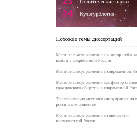
23
Политические науки
24
Культурология
Похожие темы диссертаций
Местное самоуправление как актор публич
власти в современной России
Местное самоуправление в современной Р
Местное самоуправление как фактор стано
гражданского общества в современной Рос
Трансформация местного самоуправления 
российском обществе
Местное самоуправление в советской и
постсоветской России