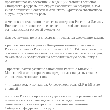
проанализировать состояние и тенденции развития регионов
Сибирского федерального округа Российской Федерации, в том
числе Читинской i области и Агинского Бурятского автономного
округа, определить их роль
и место в системе геополитических интересов России на Дальнем
Востоке в свете современных тенденций глобализации и
регионализации мировой экономики.
Для достижения цели в диссертации решаются следующие задачи:
- рассматриваются в рамках Концепции внешней политики
России отношения России со странами АТР, СВА, раскрываются
особенности взаимовлияния России и восточных соседних стран,
механизмы их воздействия на геополитическую обстановку в
АТР;
- прослеживается развитие отношений России с Китаем и
Монголией и их исторических предпосылок на разных этапах
становления экономических
» и политических контактов. Определяется роль КНР и МНР во
внешней
политике России в процессе осуществления приоритетных целей
и интересов в международных и межгосударственных
отношениях; , - анализируется стратегическое значение
Сибирского федерального округа