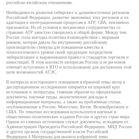
российско-китайским отношениям.
Необходимость развития сибирских и дальневосточных регионов
Российской Федерации, развитие экономики этих регионов и их
адаптация к интеграционным процессам в ATP, СВА, неизменно
признаются. Но об условия и механизмах сотрудничества со
странами АТР зачастую говорилось в общей форме. Между тем,
России стала выгодна политика взаимодействия с мировым
рынком, которая давала бы внутреннему российскому
производителю стимулы для повышения качества и
технологического уровня своей продукции посредством
либерализации и выравнивания правил и стандартов торговли и
инвестиций. В этом контексте интересам России и ее регионов
отвечает вступление в ВТО и использование для достижения этой
цели возможностей АТЭС.
В интересах всестороннего освещения избранной темы автор в
диссертационном исследовании опирается на широкий круг
источников и литературы, главным образом на официальные
документы, научные труды, аналитические доклады и
информационные материалы, а также на проблемные статьи,
опубликованные в России, Монголии, Китае, Великобритании и
США. По тематике исследования используются научные и
общественно-политические издания России и других стран мира.
Одним из главных источников служат документы, исходящие от
Администрации Президента Российской Федерации, МИД России
и других органов государственной власти Российской
Федерации.4 Материалы для анализа избранной темы