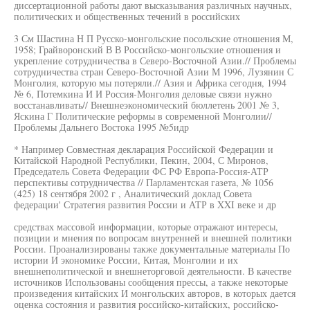
диссертационной работы дают высказывания различных научных,
политических и общественных течений в российских
3 См Шастина Н П Русско-монгольские посольские отношения М,
1958; Грайворонский В В Российско-монгольские отношения и
укрепление сотрудничества в Северо-Восточной Азии.// Проблемы
сотрудничества стран Северо-Восточной Азии М 1996, Лузянин С
Монголия, которую мы потеряли.// Азия и Африка сегодня, 1994
№ 6, Потемкина И И Россия-Монголия деловые связи нужно
восстанавливать// Внешнеэкономический бюллетень 2001 № 3,
Яскина Г Политические реформы в современной Монголии//
Проблемы Дальнего Востока 1995 №5идр
* Например Совместная декларация Российской Федерации и
Китайской Народной Республики, Пекин, 2004, С Миронов,
Председатель Совета Федерации ФС РФ Европа-Россия-АТР
перспективы сотрудничества // Парламентская газета, № 1056
(425) 18 сентября 2002 г , Аналитический доклад Совета
федерации' Стратегия развития России и АТР в XXI веке и др
средствах массовой информации, которые отражают интересы,
позиции и мнения по вопросам внутренней и внешней политики
России. Проанализированы также документальные материалы По
истории И экономике России, Китая, Монголии и их
внешнеполитической и внешнеторговой деятельности. В качестве
источников Использованы сообщения прессы, а также некоторые
произведения китайских И монгольских авторов, в которых дается
оценка состояния и развития российско-китайских, российско-