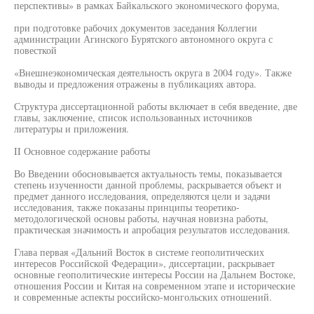
перспективы» в рамках Байкальского экономического форума,
при подготовке рабочих документов заседания Коллегии
администрации Агинского Бурятского автономного округа с
повесткой
«Внешнеэкономическая деятельность округа в 2004 году». Также
выводы и предложения отражены в публикациях автора.
Структура диссертационной работы включает в себя введение, две
главы, заключение, список использованных источников
литературы и приложения.
II Основное содержание работы
Во Введении обосновывается актуальность темы, показывается
степень изученности данной проблемы, раскрывается объект и
предмет данного исследования, определяются цели и задачи
исследования, также показаны принципы теоретико-
методологической основы работы, научная новизна работы,
практическая значимость и апробация результатов исследования.
Глава первая «Дальний Восток в системе геополитических
интересов Российской Федерации», диссертации, раскрывает
основные геополитические интересы России на Дальнем Востоке,
отношения России и Китая на современном этапе и исторические
и современные аспекты российско-монгольских отношений.