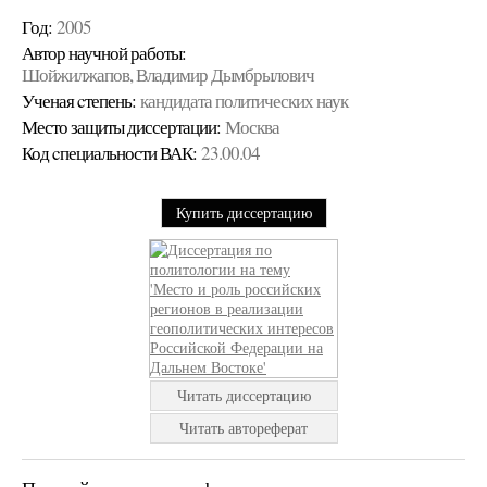
Год:
2005
Автор научной работы:
Шойжилжапов, Владимир Дымбрылович
Ученая cтепень:
кандидата политических наук
Место защиты диссертации:
Москва
Код cпециальности ВАК:
23.00.04
Купить диссертацию
Читать диссертацию
Читать автореферат