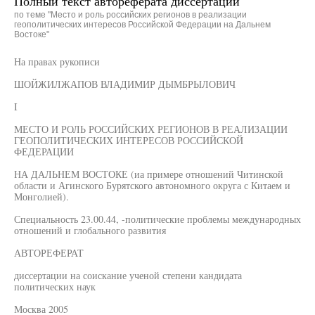
Полный текст автореферата диссертации
по теме "Место и роль российских регионов в реализации
геополитических интересов Российской Федерации на Дальнем
Востоке"
На правах рукописи
ШОЙЖИЛЖАПОВ ВЛАДИМИР ДЫМБРЫЛОВИЧ
I
МЕСТО И РОЛЬ РОССИЙСКИХ РЕГИОНОВ В РЕАЛИЗАЦИИ
ГЕОПОЛИТИЧЕСКИХ ИНТЕРЕСОВ РОССИЙСКОЙ
ФЕДЕРАЦИИ
НА ДАЛЬНЕМ ВОСТОКЕ (иа примере отношений Читинской
области и Агинского Бурятского автономного округа с Китаем и
Монголией).
Специальность 23.00.44, -политические проблемы международных
отношений и глобального развития
АВТОРЕФЕРАТ
диссертации на соискание ученой степени кандидата
политических наук
Москва 2005