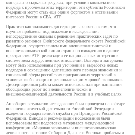
минерально-сырьевых ресурсах, при условии комплексного
подхода к проблемам этих территорий, эти субъекты Российской
Федерации могут стать еще одним форпостом в отстаивании
интересов России в СВА, АТР.
Практическая значимость диссертации заключена в том, что
научные проблемы, поднимаемые в исследовании,
непосредственно связаны с решением практических задач по
развитию регионов Сибирского федерального округа Российской
Федерации, осуществлением ими внешнеполитической и
внешнеэкономической линии страны по вхождению в единое
пространство АТР, реализации ее национальных интересов в
системе межгосударственных отношений. Выводы и материалы
могут быть использованы при уточнении и выработке новых
подходов к сокращению адаптационного периода экономики и
социальной сферы российских приграничных территорий в
условиях глобализации и регионализации мировой экономики.
Диссертационная работа может использоваться при написании
обобщающих работ по внешнеполитической и
внешнеэкономической деятельности России и в учебных целях.
Апробация результатов исследования была проведена на кафедре
внешнеполитической деятельности Российской Федерации
академии государственной службы при Президенте Российской
Федерации. Выводы и рекомендации исследования были
использованы при подготовке материалов международной
конференции «Мировая экономика и внешнеэкономическая
деятельность регионов Сибири и Дальнего Востока: проблемы и