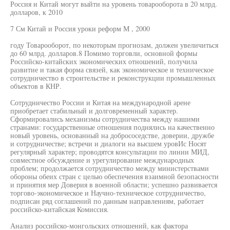
Россия и Китай могут выйти на уровень товарооборота в 20 млрд.
долларов, к 2010
7 См Китай и Россия уроки реформ М , 2000
году Товарооборот, по некоторым прогнозам, должен увеличиться
до 60 млрд. долларов.8 Помимо торговли, основной формы
Российско-китайских экономических отношений, получила
развитие и такая форма связей, как экономическое и техническое
сотрудничество в строительстве и реконструкции промышленных
объектов в КНР.
Сотрудничество России и Китая на международной арене
приобретает стабильный и долговременный характер.
Сформировались механизмы сотрудничества между нашими
странами: государственные отношения поднялись на качественно
новый уровень, основанный на добрососедстве, доверии, дружбе
и сотрудничестве; встречи и диалоги на высшем уровИс Носят
регулярный характер; проводятся консультации по линии МИД,
совместное обсуждение и урегулирование международных
проблем; продолжается сотрудничество между министерствами
обороны обеих стран с целью обеспечения взаимной безопасности
и принятия мер Доверия в военной области; успешно развивается
торгово-экономическое и Научно-техническое сотрудничество,
подписан ряд соглашений по данным направлениям, работает
российско-китайская Комиссия.
Анализ российско-монгольских отношений, как фактора