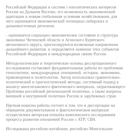
Российской Федерации в системе i еополитических интересов
России на Дальнем Востоке, его возможность экономической
адаптации к новым глобальным условиям хозяйствования, для
чего оценивается экономический потенциал сибирских и
дальневосточных регионов;
- оценивается социально-экономическое состояние и структура
экономики Читинской области и Агинского Бурятского
автономного округа, прогнозируются возможные направления
дальнейшего развития, и определяется значение этих субъектов
Российской Федерации в международных связях России.
Методологические и теоретические основы диссертационного
исследования составляют фундаментальные работы по проблемам
геополитики, международных отношений, истории, экономики,
правоведения и политологии. Автор использовал сравнительно-
политический и прогностический методы, системный подход к
анализу многопланового фактического материала, затрагивающего
Проблемы российской региональной политики, а также вопросы
внешней и внутренней политики России и зарубежных стран.
Научная новизна работы состоит в том, что в диссертации на
обширном документальном и фактологическом материале
осуществлена авторская попытка комплексного исследования
процесса развития отношений России с ATP, СВА.
Исследованы российско-китайские, российско-Монгольские