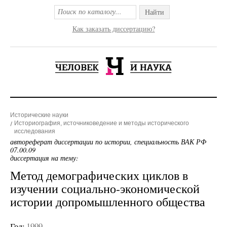
Найти
Как заказать диссертацию?
Исторические науки
Историография, источниковедение и методы исторического
исследования
автореферат диссертации по истории, специальность ВАК РФ
07.00.09
диссертация на тему:
Метод демографических циклов в
изучении социально-экономической
истории допромышленного общества
Год:
1999