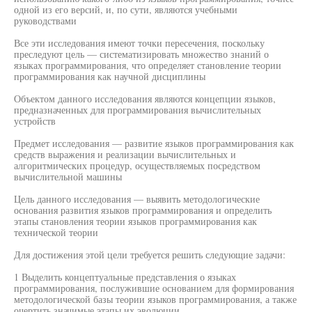
одной из его версий, и, по сути, являются учебными
руководствами
Все эти исследования имеют точки пересечения, поскольку
преследуют цель — систематизировать множество знаний о
языках программирования, что определяет становление теории
программирования как научной дисциплины
Объектом данного исследования являются концепции языков,
предназначенных для программирования вычислительных
устройств
Предмет исследования — развитие языков программирования как
средств выражения и реализации вычислительных и
алгоритмических процедур, осуществляемых посредством
вычислительной машины
Цель данного исследования — выявить методологические
основания развития языков программирования и определить
этапы становления теории языков программирования как
технической теории
Для достижения этой цели требуется решить следующие задачи:
1 Выделить концептуальные представления о языках
программирования, послужившие основанием для формирования
методологической базы теории языков программирования, а также
очертить значимые этапы их эволюции