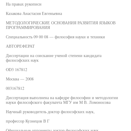
На правах рукописи
Казакова Анастасия Евгеньевна
МЕТОДОЛОГИЧЕСКИЕ ОСНОВАНИЯ РАЗВИТИЯ ЯЗЫКОВ
ПРОГРАММИРОВАНИЯ
Специальность 09 00 08 — философия науки и техники
АВТОРЕФЕРАТ
Диссертации на соискание ученой степени кандидата
философских наук
OD3 167812
Москва — 2008
003167812
Диссертация выполнена на кафедре философии и методологии
науки философского факультета МГУ им М В. Ломоносова
Научный руководитель доктор философских наук,
профессор Кузнецов В Г
Официальные оппоненты доктор философских наук