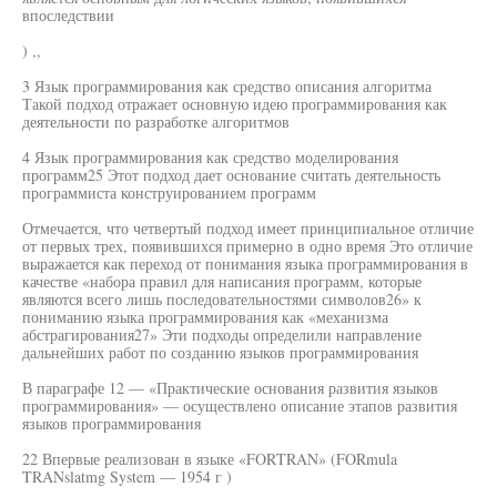
впоследствии
) ,,
3 Язык программирования как средство описания алгоритма
Такой подход отражает основную идею программирования как
деятельности по разработке алгоритмов
4 Язык программирования как средство моделирования
программ25 Этот подход дает основание считать деятельность
программиста конструированием программ
Отмечается, что четвертый подход имеет принципиальное отличие
от первых трех, появившихся примерно в одно время Это отличие
выражается как переход от понимания языка программирования в
качестве «набора правил для написания программ, которые
являются всего лишь последовательностями символов26» к
пониманию языка программирования как «механизма
абстрагирования27» Эти подходы определили направление
дальнейших работ по созданию языков программирования
В параграфе 12 — «Практические основания развития языков
программирования» — осуществлено описание этапов развития
языков программирования
22 Впервые реализован в языке «FORTRAN» (FORmula
TRANslatmg System — 1954 г )