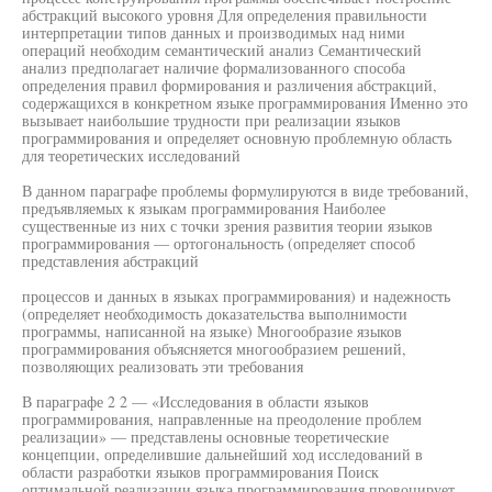
абстракций высокого уровня Для определения правильности
интерпретации типов данных и производимых над ними
операций необходим семантический анализ Семантический
анализ предполагает наличие формализованного способа
определения правил формирования и различения абстракций,
содержащихся в конкретном языке программирования Именно это
вызывает наибольшие трудности при реализации языков
программирования и определяет основную проблемную область
для теоретических исследований
В данном параграфе проблемы формулируются в виде требований,
предъявляемых к языкам программирования Наиболее
существенные из них с точки зрения развития теории языков
программирования — ортогональность (определяет способ
представления абстракций
процессов и данных в языках программирования) и надежность
(определяет необходимость доказательства выполнимости
программы, написанной на языке) Многообразие языков
программирования объясняется многообразием решений,
позволяющих реализовать эти требования
В параграфе 2 2 — «Исследования в области языков
программирования, направленные на преодоление проблем
реализации» — представлены основные теоретические
концепции, определившие дальнейший ход исследований в
области разработки языков программирования Поиск
оптимальной реализации языка программирования провоцирует