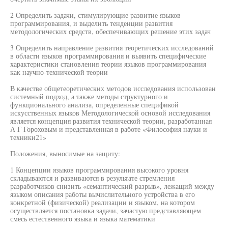
2 Определить задачи, стимулирующие развитие языков
программирования, и выделить тенденции развития
методологических средств, обеспечивающих решение этих задач
3 Определить направление развития теоретических исследований
в области языков программирования и выявить специфические
характеристики становления теории языков программирования
как научно-технической теории
В качестве общетеоретических методов исследования использован
системный подход, а также методы структурного и
функционального анализа, определенные спецификой
искусственных языков Методологической основой исследования
является концепция развития технической теории, разработанная
А Г Гороховым и представленная в работе «Философия науки и
техники21»
Положения, выносимые на защиту:
1 Концепции языков программирования высокого уровня
складываются и развиваются в результате стремления
разработчиков снизить «семантический разрыв», лежащий между
языком описания работы вычислительного устройства в его
конкретной (физической) реализации и языком, на котором
осуществляется постановка задачи, зачастую представляющем
смесь естественного языка и языка математики