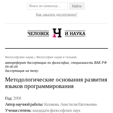
Найти
Как заказать диссертацию?
Философские науки
Философия науки и техники
автореферат диссертации по философии, специальность ВАК РФ
09.00.08
диссертация на тему:
Методологические основания развития
языков программирования
Год:
2008
Автор научной работы:
Казакова, Анастасия Евгеньевна
Ученая cтепень:
кандидата философских наук