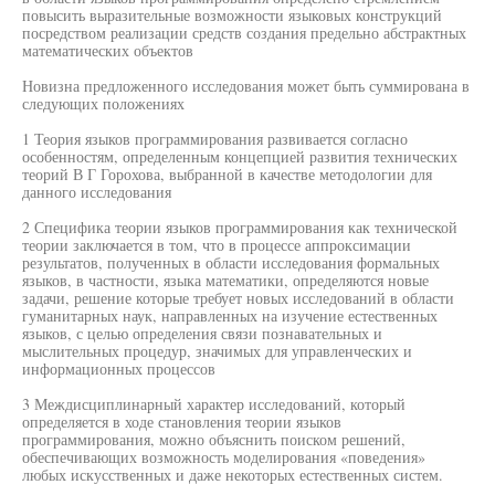
повысить выразительные возможности языковых конструкций
посредством реализации средств создания предельно абстрактных
математических объектов
Новизна предложенного исследования может быть суммирована в
следующих положениях
1 Теория языков программирования развивается согласно
особенностям, определенным концепцией развития технических
теорий В Г Горохова, выбранной в качестве методологии для
данного исследования
2 Специфика теории языков программирования как технической
теории заключается в том, что в процессе аппроксимации
результатов, полученных в области исследования формальных
языков, в частности, языка математики, определяются новые
задачи, решение которые требует новых исследований в области
гуманитарных наук, направленных на изучение естественных
языков, с целью определения связи познавательных и
мыслительных процедур, значимых для управленческих и
информационных процессов
3 Междисциплинарный характер исследований, который
определяется в ходе становления теории языков
программирования, можно объяснить поиском решений,
обеспечивающих возможность моделирования «поведения»
любых искусственных и даже некоторых естественных систем.