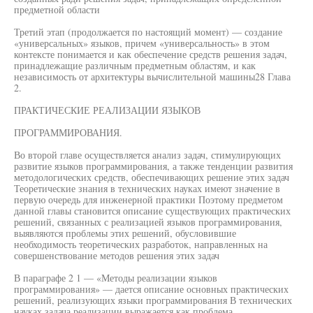
предметной области
Третий этап (продолжается по настоящий момент) — создание
«универсальных» языков, причем «универсальность» в этом
контексте понимается и как обеспечение средств решения задач,
принадлежащие различным предметным областям, и как
независимость от архитектуры вычислительной машины28 Глава
2.
ПРАКТИЧЕСКИЕ РЕАЛИЗАЦИИ ЯЗЫКОВ
ПРОГРАММИРОВАНИЯ.
Во второй главе осуществляется анализ задач, стимулирующих
развитие языков программирования, а также тенденции развития
методологических средств, обеспечивающих решение этих задач
Теоретические знания в технических науках имеют значение в
первую очередь для инженерной практики Поэтому предметом
данной главы становится описание существующих практических
решений, связанных с реализацией языков программирования,
выявляются проблемы этих решений, обусловившие
необходимость теоретических разработок, направленных на
совершенствование методов решения этих задач
В параграфе 2 1 — «Методы реализации языков
программирования» — дается описание основных практических
решений, реализующих языки программирования В технических
науках задача реализации выражается как проблема