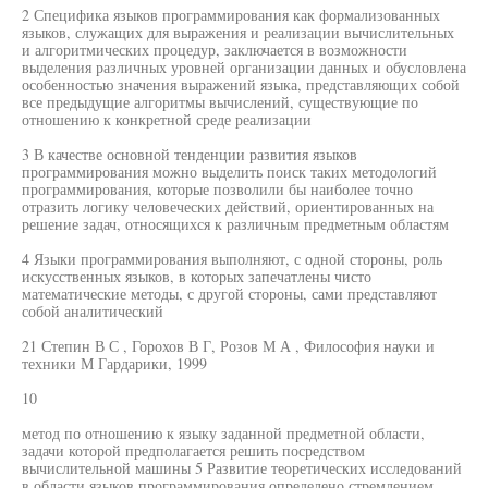
2 Специфика языков программирования как формализованных
языков, служащих для выражения и реализации вычислительных
и алгоритмических процедур, заключается в возможности
выделения различных уровней организации данных и обусловлена
особенностью значения выражений языка, представляющих собой
все предыдущие алгоритмы вычислений, существующие по
отношению к конкретной среде реализации
3 В качестве основной тенденции развития языков
программирования можно выделить поиск таких методологий
программирования, которые позволили бы наиболее точно
отразить логику человеческих действий, ориентированных на
решение задач, относящихся к различным предметным областям
4 Языки программирования выполняют, с одной стороны, роль
искусственных языков, в которых запечатлены чисто
математические методы, с другой стороны, сами представляют
собой аналитический
21 Степин В С , Горохов В Г, Розов М А , Философия науки и
техники М Гардарики, 1999
10
метод по отношению к языку заданной предметной области,
задачи которой предполагается решить посредством
вычислительной машины 5 Развитие теоретических исследований
в области языков программирования определено стремлением