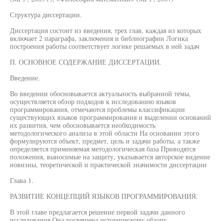
Структура диссертации.
Диссертация состоит из введения, трех глав, каждая из которых
включает 2 параграфа, заключения и библиографии Логика
построения работы соответствует логике решаемых в ней задач
П. ОСНОВНОЕ СОДЕРЖАНИЕ ДИССЕРТАЦИИ.
Введение.
Во введении обосновывается актуальность выбранной темы,
осуществляется обзор подходов к исследованию языков
программирования, отмечаются проблемы классификации
существующих языков программирования и выделении оснований
их развития, чем обосновывается необходимость
методологического анализа в этой области На основании этого
формулируются объект, предмет, цель и задачи работы, а также
определяется применяемая методологическая база Приводятся
положения, выносимые на защиту, указывается авторское видение
новизны, теоретической и практической значимости диссертации
Глава 1.
РАЗВИТИЕ КОНЦЕПЦИЙ ЯЗЫКОВ ПРОГРАММИРОВАНИЯ.
В этой главе предлагается решение первой задачи данного
исследования Она посвящена историческому обзору