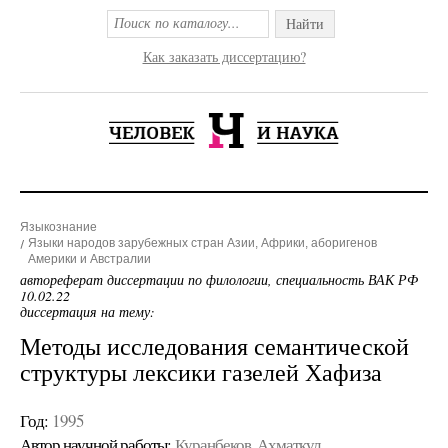
Найти
Как заказать диссертацию?
Языкознание
Языки народов зарубежных стран Азии, Африки, аборигенов
Америки и Австралии
автореферат диссертации по филологии, специальность ВАК РФ
10.02.22
диссертация на тему:
Методы исследования семантической
структуры лексики газелей Хафиза
Год:
1995
Автор научной работы:
Куранбеков, Ахматкул