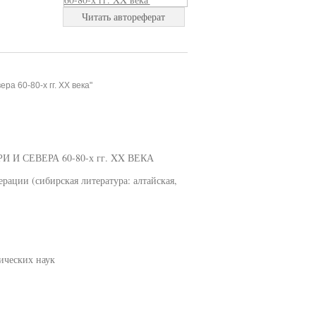
Читать автореферат
а 60-80-х гг. XX века"
 СЕВЕРА 60-80-х гг. XX ВЕКА
рации (сибирская литература: алтайская,
ических наук