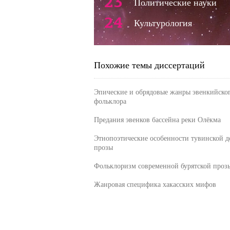
23
Политические науки
24
Культурология
Похожие темы диссертаций
Эпические и обрядовые жанры эвенкийско
фольклора
Предания эвенков бассейна реки Олёкма
Этнопоэтические особенности тувинской д
прозы
Фольклоризм современной бурятской проз
Жанровая специфика хакасских мифов