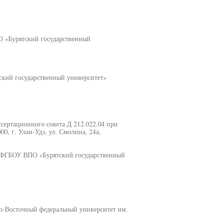
О «Бурятский государственный
ский государственный университет»
иссертационного совета Д 212.022.04 при
, г. Улан-Удэ, ул. Смолина, 24а,
е ФГБОУ ВПО «Бурятский государственный
о-Восточный федеральный университет им.