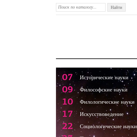
Найти
07
Исторические науки
09
Философские науки
10
Филологические науки
17
Искусствоведение
22
Социологические науки