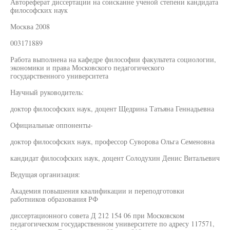
Автореферат диссертации на соисканне ученой степени кандидата
философских наук
Москва 2008
003171889
Работа выполнена на кафедре философии факультета социологии,
экономики и права Московского педагогического
государственного университета
Научный руководитель:
доктор философских наук, доцент Щедрина Татьяна Геннадьевна
Официальные оппоненты-
доктор философских наук, профессор Суворова Ольга Семеновна
кандидат философских наук, доцент Солодухин Денис Витальевич
Ведущая организация:
Академия повышения квалификации и переподготовки
работников образования РФ
диссертационного совета Д 212 154 06 при Московском
педагогическом государственном университете по адресу 117571,