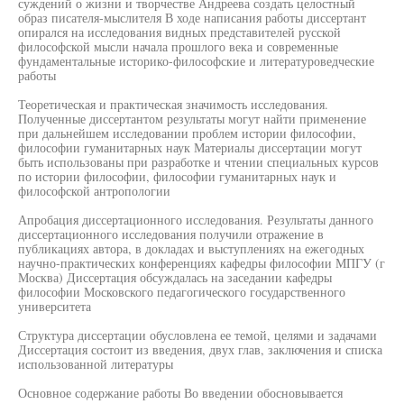
суждений о жизни и творчестве Андреева создать целостный
образ писателя-мыслителя В ходе написания работы диссертант
опирался на исследования видных представителей русской
философской мысли начала прошлого века и современные
фундаментальные историко-философские и литературоведческие
работы
Теоретическая и практическая значимость исследования.
Полученные диссертантом результаты могут найти применение
при дальнейшем исследовании проблем истории философии,
философии гуманитарных наук Материалы диссертации могут
быть использованы при разработке и чтении специальных курсов
по истории философии, философии гуманитарных наук и
философской антропологии
Апробация диссертационного исследования. Результаты данного
диссертационного исследования получили отражение в
публикациях автора, в докладах и выступлениях на ежегодных
научно-практических конференциях кафедры философии МПГУ (г
Москва) Диссертация обсуждалась на заседании кафедры
философии Московского педагогического государственного
университета
Структура диссертации обусловлена ее темой, целями и задачами
Диссертация состоит из введения, двух глав, заключения и списка
использованной литературы
Основное содержание работы Во введении обосновывается