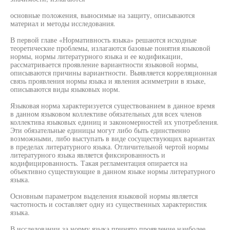
основные положения, выносимые на защиту, описываются
материал и методы исследования.
В первой главе «Нормативность языка» решаются исходные
теоретические проблемы, излагаются базовые понятия языковой
нормы, нормы литературного языка и ее кодификации,
рассматривается проявление вариантности языковой нормы,
описываются причины вариантности. Выявляется корреляционная
связь проявления нормы языка и явления асимметрии в языке,
описываются виды языковых норм.
Языковая норма характеризуется существованием в данное время
в данном языковом коллективе обязательных для всех членов
коллектива языковых единиц и закономерностей их употребления.
Эти обязательные единицы могут либо быть единственно
возможными, либо выступать в виде сосуществующих вариантах
в пределах литературного языка. Отличительной чертой нормы
литературного языка является фиксированность и
кодифицированность. Такая регламентация опирается на
объективно существующие в данном языке нормы литературного
языка.
Основным параметром выделения языковой нормы является
частотность и составляет одну из существенных характеристик
языка.
В исследовании за норму языка принято проявление наиболее