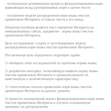
- позиционная детерминация процесса функционирования норм,
выявляющая вклад разноуровневых норм в целом тексте;
- построение модели распределения норм языка текстов-
примитивов Интернета от начала текста к его концу.
Объектом изучения является текст-примитив Интернета на
немецкоязычных сайтах, предметом - норма языка текстов-
примитивов Интернета.
Цель исследования: создать и эксплицировать модель
распределения норм языка текстов-примитивов Интернета.
Поставленная цель определила следующие задачи:
1) обобщить опыт исследователей по проблеме нормы языка;
2) разработать методику, позволяющую выявить норму языка
текстов-примитивов Интернета и проанализировать их
качественную и количественную характеристику;
3) статистически описать проявление норм языка текстов-
примитивов Интернета на разных уровнях;
4) провести позиционный анализ функционирования норм языка
текстов-примитивов Интернета и изучить позиционную
динамику их распределения;