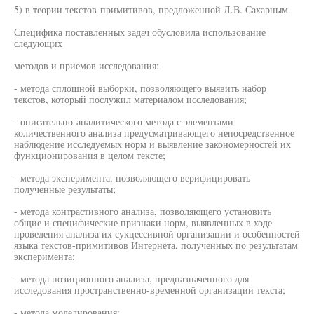
5) в теории текстов-примитивов, предложенной Л.В. Сахарным.
Специфика поставленных задач обусловила использование
следующих
методов и приемов исследования:
- метода сплошной выборки, позволяющего выявить набор
текстов, который послужил материалом исследования;
- описательно-аналитического метода с элементами
количественного анализа предусматривающего непосредственное
наблюдение исследуемых норм и выявление закономерностей их
функционирования в целом тексте;
- метода эксперимента, позволяющего верифицировать
полученные результаты;
- метода контрастивного анализа, позволяющего установить
общие и специфические признаки норм, выявленных в ходе
проведения анализа их сукцессивной организации и особенностей
языка текстов-примитивов Интернета, полученных по результатам
эксперимента;
- метода позиционного анализа, предназначенного для
исследования пространственно-временной организации текста;
- метода моделирования;