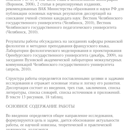
(Воронеж, 2008), 2 статьи в рецензируемых изданиях,
рекомендованных ВАК Министерства образования и науки РФ для
публикации основных научных результатов диссертаций на
соискание ученой степени кандидата наук: Вестник Челябинского
государственного университета (Челябинск, 2010), Вестник
Челябинского государственного педагогического университета
(Челябинск, 2010).
Результаты работы обсуждались на заседаниях кафедры романской
филологии и методики преподавания французского языка,
Лаборатории филологического моделирования и проектирования
Оренбургского государственного университета (декабрь, 2009), на
заседании Вузовской академической лаборатории межкультурных
коммуникаций Челябинского государственного университета
(апрель, 2010).
Структура работы определяется поставленными целями и задачами
исследования и отражает основные этапы и логику его развития.
Диссертация состоит из введения, трех глав, заключения, списка
литературы, списка словарей, списка источников и приложений.
В тексте 13 рисунков, 18 таблиц.
ОСНОВНОЕ СОДЕРЖАНИЕ РАБОТЫ
Во введении определяется общее направление исследования,
формулируются цель и задачи, дается обоснование актуальности
работы, ее научной новизны, теоретической и практической
значимости, излагаются