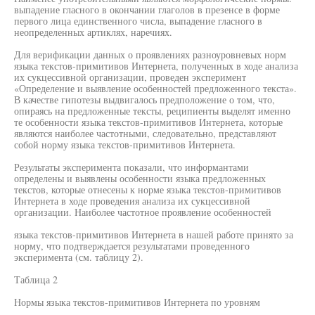
выпадение гласного в окончании глаголов в презенсе в форме
первого лица единственного числа, выпадение гласного в
неопределенных артиклях, наречиях.
Для верификации данных о проявлениях разноуровневых норм
языка текстов-примитивов Интернета, полученных в ходе анализа
их сукцессивной организации, проведен эксперимент
«Определение и выявление особенностей предложенного текста».
В качестве гипотезы выдвигалось предположение о том, что,
опираясь на предложенные тексты, реципиенты выделят именно
те особенности языка текстов-примитивов Интернета, которые
являются наиболее частотными, следовательно, представляют
собой норму языка текстов-примитивов Интернета.
Результаты эксперимента показали, что информантами
определены и выявлены особенности языка предложенных
текстов, которые отнесены к норме языка текстов-примитивов
Интернета в ходе проведения анализа их сукцессивной
организации. Наиболее частотное проявление особенностей
языка текстов-примитивов Интернета в нашей работе принято за
норму, что подтверждается результатами проведенного
эксперимента (см. таблицу 2).
Таблица 2
Нормы языка текстов-примитивов Интернета по уровням