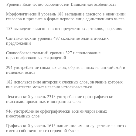
Уровень Количество особенностей Выявленная особенность
Морфологический уровень 188 выпадение гласного в окончании
глаголов в презенсе в форме первого лица единственного числа
153 выпадение гласного в неопределенных артиклях, наречиях
Синтаксический уровень 497 скопление эллиптических
предложений
Словообразовательный уровень 327 использование
нерасшифрованных сокращений
294 употребление сложных слов, образованных из английской и
немецкой основ
182 использование авторских сложных слов, значение которых
вне контекста может неверно истолковываться
Лексический уровень 2313 употребление орфографически
неассимилированных иностранных слов
946 употребление орфографически ассимилированных
иностранных слов
Графический уровень 1615 написание имени существительного /
имени собственного со строчной буквы