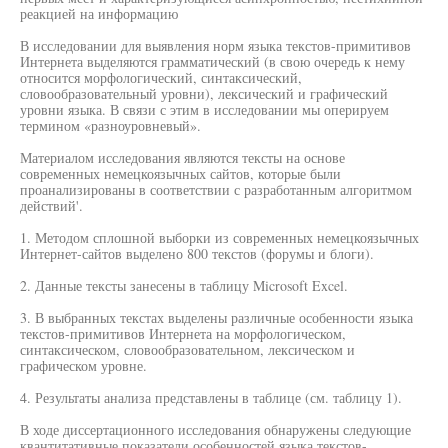
реакцией на информацию
В исследовании для выявления норм языка текстов-примитивов
Интернета выделяются грамматический (в свою очередь к нему
относится морфологический, синтаксический,
словообразовательный уровни), лексический и графический
уровни языка. В связи с этим в исследовании мы оперируем
термином «разноуровневый».
Материалом исследования являются тексты на основе
современных немецкоязычных сайтов, которые были
проанализированы в соответствии с разработанным алгоритмом
действий'.
1. Методом сплошной выборки из современных немецкоязычных
Интернет-сайтов выделено 800 текстов (форумы и блоги).
2. Данные тексты занесены в таблицу Microsoft Excel.
3. В выбранных текстах выделены различные особенности языка
текстов-примитивов Интернета на морфологическом,
синтаксическом, словообразовательном, лексическом и
графическом уровне.
4. Результаты анализа представлены в таблице (см. таблицу 1).
В ходе диссертационного исследования обнаружены следующие
квантитативные показатели особенностей языка текстов-