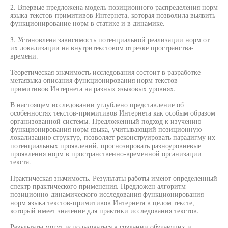
2. Впервые предложена модель позиционного распределения норм
языка текстов-примитивов Интернета, которая позволила выявить
функционирование норм в статике и в динамике.
3. Установлена зависимость потенциальной реализации норм от
их локализации на внутритекстовом отрезке пространства-
времени.
Теоретическая значимость исследования состоит в разработке
метаязыка описания функционирования норм текстов-
примитивов Интернета на разных языковых уровнях.
В настоящем исследовании углублено представление об
особенностях текстов-примитивов Интернета как особым образом
организованной системы. Предложенный подход к изучению
функционирования норм языка, учитывающий позиционную
локализацию структур, позволяет реконструировать парадигму их
потенциальных проявлений, прогнозировать разноуровневые
проявления норм в пространственно-временной организации
текста.
Практическая значимость. Результаты работы имеют определенный
спектр практического применения. Предложен алгоритм
позиционно-динамического исследования функционирования
норм языка текстов-примитивов Интернета в целом тексте,
который имеет значение для практики исследования текстов.
Результаты могут использоваться в создании обучающих и