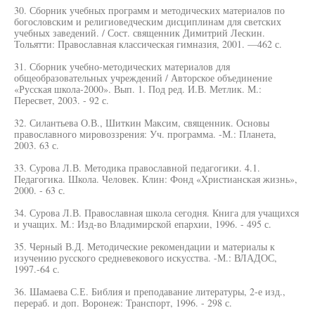
30. Сборник учебных программ и методических материалов по
богословским и религиоведческим дисциплинам для светских
учебных заведений. / Сост. священник Димитрий Лескин.
Тольятти: Православная классическая гимназия, 2001. —462 с.
31. Сборник учебно-методических материалов для
общеобразовательных учреждений / Авторское объединение
«Русская школа-2000». Вып. 1. Под ред. И.В. Метлик. М.:
Пересвет, 2003. - 92 с.
32. Силантьева О.В., Шиткин Максим, священник. Основы
православного мировоззрения: Уч. программа. -М.: Планета,
2003. 63 с.
33. Сурова Л.В. Методика православной педагогики. 4.1.
Педагогика. Школа. Человек. Клин: Фонд «Христианская жизнь»,
2000. - 63 с.
34. Сурова Л.В. Православная школа сегодня. Книга для учащихся
и учащих. М.: Изд-во Владимирской епархии, 1996. - 495 с.
35. Черный В.Д. Методические рекомендации и материалы к
изучению русского средневекового искусства. -М.: ВЛАДОС,
1997.-64 с.
36. Шамаева С.Е. Библия и преподавание литературы, 2-е изд.,
перераб. и доп. Воронеж: Транспорт, 1996. - 298 с.