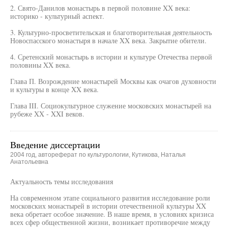
2. Свято-Данилов монастырь в первой половине XX века:
историко - культурный аспект.
3. Культурно-просветительская и благотворительная деятельность
Новоспасского монастыря в начале XX века. Закрытие обители.
4. Сретенский монастырь в истории и культуре Отечества первой
половины XX века.
Глава П. Возрождение монастырей Москвы как очагов духовности
и культуры в конце XX века.
Глава III. Социокультурное служение московских монастырей на
рубеже XX - XXI веков.
Введение диссертации
2004 год, автореферат по культурологии, Кутикова, Наталья
Анатольевна
Актуальность темы исследования
На современном этапе социального развития исследование роли
московских монастырей в истории отечественной культуры XX
века обретает особое значение. В наше время, в условиях кризиса
всех сфер общественной жизни, возникает противоречие между