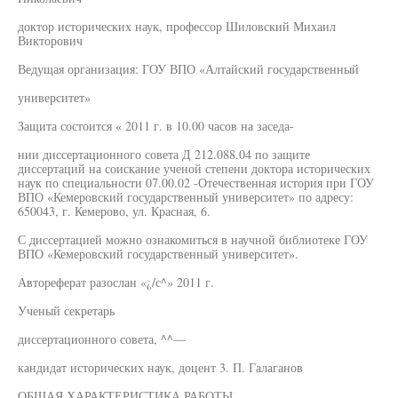
доктор исторических наук, профессор Шиловский Михаил
Викторович
Ведущая организация: ГОУ ВПО «Алтайский государственный
университет»
Защита состоится « 2011 г. в 10.00 часов на заседа-
нии диссертационного совета Д 212.088.04 по защите
диссертаций на соискание ученой степени доктора исторических
наук по специальности 07.00.02 -Отечественная история при ГОУ
ВПО «Кемеровский государственный университет» по адресу:
650043, г. Кемерово, ул. Красная, 6.
С диссертацией можно ознакомиться в научной библиотеке ГОУ
ВПО «Кемеровский государственный университет».
Автореферат разослан «¿/с^» 2011 г.
Ученый секретарь
диссертационного совета, ^^—
кандидат исторических наук, доцент 3. П. Галаганов
ОБЩАЯ ХАРАКТЕРИСТИКА РАБОТЫ