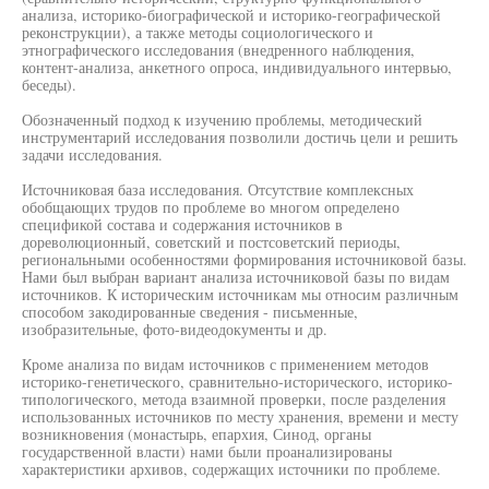
анализа, историко-биографической и историко-географической
реконструкции), а также методы социологического и
этнографического исследования (внедренного наблюдения,
контент-анализа, анкетного опроса, индивидуального интервью,
беседы).
Обозначенный подход к изучению проблемы, методический
инструментарий исследования позволили достичь цели и решить
задачи исследования.
Источниковая база исследования. Отсутствие комплексных
обобщающих трудов по проблеме во многом определено
спецификой состава и содержания источников в
дореволюционный, советский и постсоветский периоды,
региональными особенностями формирования источниковой базы.
Нами был выбран вариант анализа источниковой базы по видам
источников. К историческим источникам мы относим различным
способом закодированные сведения - письменные,
изобразительные, фото-видеодокументы и др.
Кроме анализа по видам источников с применением методов
историко-генетического, сравнительно-исторического, историко-
типологического, метода взаимной проверки, после разделения
использованных источников по месту хранения, времени и месту
возникновения (монастырь, епархия, Синод, органы
государственной власти) нами были проанализированы
характеристики архивов, содержащих источники по проблеме.