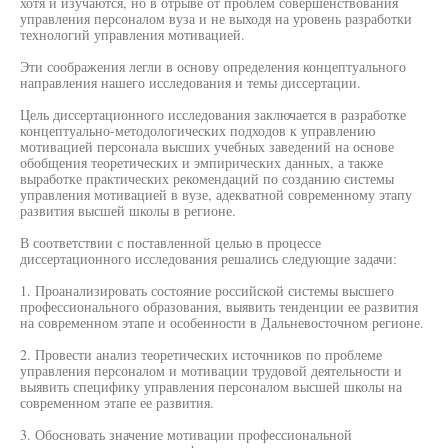
хотя и изучаются, но в отрыве от проблем совершенствования
управления персоналом вуза и не выходя на уровень разработки
технологий управления мотивацией.
Эти соображения легли в основу определения концептуального
направления нашего исследования и темы диссертации.
Цель диссертационного исследования заключается в разработке
концептуально-методологических подходов к управлению
мотивацией персонала высших учебных заведений на основе
обобщения теоретических и эмпирических данных, а также
выработке практических рекомендаций по созданию системы
управления мотивацией в вузе, адекватной современному этапу
развития высшей школы в регионе.
В соответствии с поставленной целью в процессе
диссертационного исследования решались следующие задачи:
1. Проанализировать состояние российской системы высшего
профессионального образования, выявить тенденции ее развития
на современном этапе и особенности в Дальневосточном регионе.
2. Провести анализ теоретических источников по проблеме
управления персоналом и мотивации трудовой деятельности и
выявить специфику управления персоналом высшей школы на
современном этапе ее развития.
3. Обосновать значение мотивации профессиональной