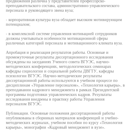
продвижения различна у представителей профессорско-
преподавательского состава, административно-управленческого
персонала и руководящего звена вуза;
- корпоративная культура вуза обладает высоким мотивирующим
потенциалом;
- в комплексной системе управления мотивацией сотрудников
должны учитываться особенности мотивационной сферы
различных категорий персонала и мотивационного климата вуза.
Апробация и реализация результатов работы. Основные и
промежуточные результаты диссертационного исследования
обсуждены на заседаниях Ученого совета ВГУЭС, научно-
методических конференциях, методологических семинарах
кафедры социологии и социальной работы ДВГТУ, кафедры
психологии ВГУЭС. Научно-методические результаты
диссертационной работы используются в учебном процессе по
дисциплинам «Управление персоналом», «Технология карьеры», в
преподавании кадрового менеджмента в рамках Президентской
программы подготовки управленческих кадров. Результаты
исследования внедрены в практику работы Управления
персоналом ВГУЭС.
Публикации. Основные положения диссертационной работы
опубликованы в сборниках материалов конференций и учебно-
методических журналах, учебном пособии по курсу «Технология
карьеры», монографии «Кадровый менеджмент в вузе».