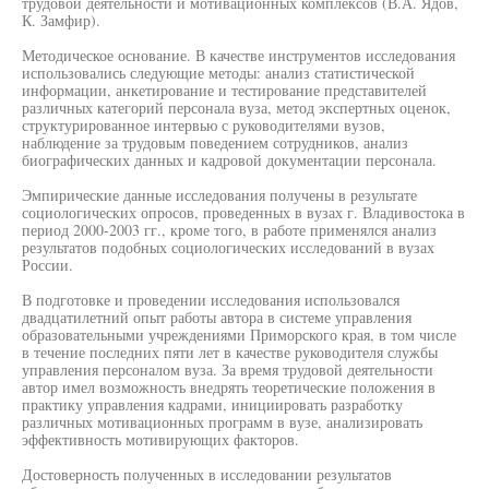
трудовой деятельности и мотивационных комплексов (В.А. Ядов,
К. Замфир).
Методическое основание. В качестве инструментов исследования
использовались следующие методы: анализ статистической
информации, анкетирование и тестирование представителей
различных категорий персонала вуза, метод экспертных оценок,
структурированное интервью с руководителями вузов,
наблюдение за трудовым поведением сотрудников, анализ
биографических данных и кадровой документации персонала.
Эмпирические данные исследования получены в результате
социологических опросов, проведенных в вузах г. Владивостока в
период 2000-2003 гг., кроме того, в работе применялся анализ
результатов подобных социологических исследований в вузах
России.
В подготовке и проведении исследования использовался
двадцатилетний опыт работы автора в системе управления
образовательными учреждениями Приморского края, в том числе
в течение последних пяти лет в качестве руководителя службы
управления персоналом вуза. За время трудовой деятельности
автор имел возможность внедрять теоретические положения в
практику управления кадрами, инициировать разработку
различных мотивационных программ в вузе, анализировать
эффективность мотивирующих факторов.
Достоверность полученных в исследовании результатов