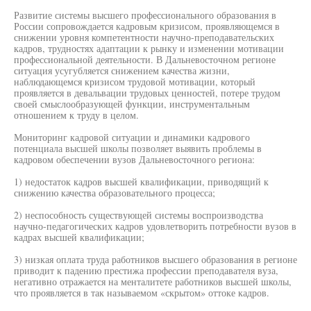
Развитие системы высшего профессионального образования в
России сопровождается кадровым кризисом, проявляющемся в
снижении уровня компетентности научно-преподавательских
кадров, трудностях адаптации к рынку и изменении мотивации
профессиональной деятельности. В Дальневосточном регионе
ситуация усугубляется снижением качества жизни,
наблюдающемся кризисом трудовой мотивации, который
проявляется в девальвации трудовых ценностей, потере трудом
своей смыслообразующей функции, инструментальным
отношением к труду в целом.
Мониторинг кадровой ситуации и динамики кадрового
потенциала высшей школы позволяет выявить проблемы в
кадровом обеспечении вузов Дальневосточного региона:
1) недостаток кадров высшей квалификации, приводящий к
снижению качества образовательного процесса;
2) неспособность существующей системы воспроизводства
научно-педагогических кадров удовлетворить потребности вузов в
кадрах высшей квалификации;
3) низкая оплата труда работников высшего образования в регионе
приводит к падению престижа профессии преподавателя вуза,
негативно отражается на менталитете работников высшей школы,
что проявляется в так называемом «скрытом» оттоке кадров.