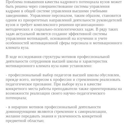
Проблема повышения качества кадрового потенциала вузов может
быть решена через совершенствование системы управления
кадрами в общей системе управления высшими учебными
заведениями. Управление персоналом, таким образом, становится
одним из приоритетных направлений деятельности руководителей
вузов и требует комплексного решения организационно-
методических и социально-психологических задач. В ряду таких
задач актуальной является создание эффективной системы
управления мотивацией, основанной на изучении и учете
особенностей мотивационной сферы персонала и мотивационного
климата вуза.
В ходе исследования структуры мотивов профессиональной
деятельности сотрудников высшей школы и характеристик
мотивационного климата вуза нами установлено:
- профессиональный выбор педагогов высшей школы обусловлен,
прежде всего, интересом к профессии и стремлением реализовать
педагогическое призвание. При выборе вуза в качестве
конкретного места работы преподаватели также ориентированы на
возможности реализации своего научно-педагогического
потенциала;
- в иерархии мотивов профессиональной деятельности
доминирующими являются стремление к самореализации,
желание передавать знания и увлеченность конкретной
предметной областью;