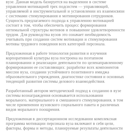
вузе. Данная модель базируется на выделении в системе
управления мотивацией трех подсистем — управляющей,
управляемой и инструментальной и установлении их взаимосвязи
с системами стимулирования и мотивирования сотрудников.
Сущность предлагаемого подхода к управлению мотивацией
состоит в том, чтобы обеспечить процесс формирования
оптимальной структуры мотивов и повышение удовлетворенности
трудом. Для руководства вузов это означает необходимость
учитывать при создании систем мотивации и стимулирования
мотивы трудового поведения всех категорий персонала.
Предложенная в работе технология развития и изучения
корпоративной культуры вуза построена на поэтапном
планировании и реализации деятельности по целенаправленному
формированию ее составляющих: разработке всех компонентов
миссии вуза, создании устойчивого позитивного имиджа
образовательного учреждения, диагностике состояния и основных
тенденций развития системы делового взаимодействия.
Разработанный автором методический подход к созданию в вузе
системы вознаграждения основывается использовании
морального, материального и смешанного стимулирования, в том
числе применении вузовского социального пакета и различных
видов морального поощрения.
Предложенная в диссертационном исследовании комплексная
программа мотивации персонала вуза включают в себя цели,
факторы, формы и методы, планируемые результаты деятельности