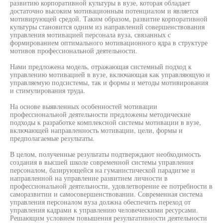
развитию корпоративной культуры в вузе, которая обладает
достаточно высоким мотивационным потенциалом и является
мотивирующей средой. Таким образом, развитие корпоративной
культуры становится одним из направлений совершенствования
управления мотивацией персонала вуза, связанных с
формированием оптимального мотивационного ядра в структуре
мотивов профессиональной деятельности.
Нами предложена модель, отражающая системный подход к
управлению мотивацией в вузе, включающая как управляющую и
управляемую подсистемы, так и формы и методы мотивирования
и стимулирования труда.
На основе выявленных особенностей мотивации
профессиональной деятельности предложены методические
подходы к разработке комплексной системы мотивации в вузе,
включающей направленность мотивации, цели, формы и
предполагаемые результаты.
В целом, полученные результаты подтверждают необходимость
создания в высшей школе современной системы управления
персоналом, базирующейся на гуманистической парадигме и
направленной на управление развитием личности в
профессиональной деятельности, удовлетворение ее потребности в
саморазвитии и самосовершенствовании. Современная система
управления персоналом вуза должна обеспечить переход от
управления кадрами к управлению человеческими ресурсами.
Решающим условием повышения результативности деятельности