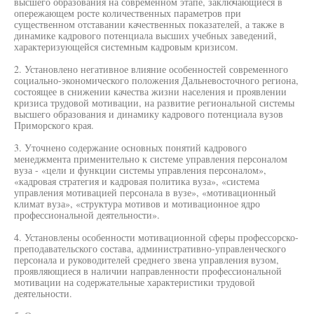
высшего образования на современном этапе, заключающиеся в
опережающем росте количественных параметров при
существенном отставании качественных показателей, а также в
динамике кадрового потенциала высших учебных заведений,
характеризующейся системным кадровым кризисом.
2. Установлено негативное влияние особенностей современного
социально-экономического положения Дальневосточного региона,
состоящее в снижении качества жизни населения и проявлении
кризиса трудовой мотивации, на развитие региональной системы
высшего образования и динамику кадрового потенциала вузов
Приморского края.
3. Уточнено содержание основных понятий кадрового
менеджмента применительно к системе управления персоналом
вуза - «цели и функции системы управления персоналом»,
«кадровая стратегия и кадровая политика вуза», «система
управления мотивацией персонала в вузе», «мотивационный
климат вуза», «структура мотивов и мотивационное ядро
профессиональной деятельности».
4. Установлены особенности мотивационной сферы профессорско-
преподавательского состава, административно-управленческого
персонала и руководителей среднего звена управления вузом,
проявляющиеся в наличии направленности профессиональной
мотивации на содержательные характеристики трудовой
деятельности.