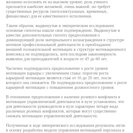
желанию исполнять ее на высоком уровне; роль ученого
признается наиболее желаемой, очень важной, но требует
существенных ресурсов (интеллектуальных, временных,
финансовых) для ее качественного исполнения.
Таким образом, выдвинутые в эмпирическом исследовании
основные гипотезы нашли свое подтверждение. Выдвинутые в
качестве дополнительных гипотез предположения о
доминирующей роли материального вознаграждения в структуре
мотивов профессиональной деятельности и преобладании
внешней положительной мотивации в структуре мотивационного
комплекса не подтвердились, хотя последняя закономерность
выявлена для преподавателей в возрасте от 45 до 60 лет.
Частично подтвердилось предположение о росте уровня
мотивации карьеры с увеличением стажа: порогом роста
карьерной мотивации является стаж от 16 до 20 лет, после
которого она снижается. Не подтвердилось предположение о росте
карьерной мотивации с повышением должностного уровня.
В отношении предположения о наличии ролевого конфликта в
мотивации управленческой деятельности в вузе установлено, что
для деятельности руководителя в вузе характерно четыре вида
различных ролевых конфликтов, которые могут существенно
снижать мотивацию управленческой деятельности.
Полученные в ходе эмпирического исследования результаты легли
в основу разработки модели управления мотивацией персонала в