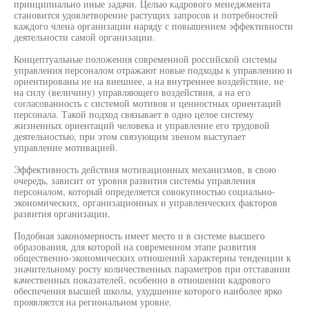
принципиально иные задачи. Целью кадрового менеджмента
становится удовлетворение растущих запросов и потребностей
каждого члена организации наряду с повышением эффективности
деятельности самой организации.
Концептуальные положения современной российской системы
управления персоналом отражают новые подходы к управлению и
ориентированы не на внешнее, а на внутреннее воздействие, не
на силу (величину) управляющего воздействия, а на его
согласованность с системой мотивов и ценностных ориентаций
персонала. Такой подход связывает в одно целое систему
жизненных ориентаций человека и управление его трудовой
деятельностью, при этом связующим звеном выступает
управление мотивацией.
Эффективность действия мотивационных механизмов, в свою
очередь, зависит от уровня развития системы управления
персоналом, который определяется совокупностью социально-
экономических, организационных и управленческих факторов
развития организации.
Подобная закономерность имеет место и в системе высшего
образования, для которой на современном этапе развития
общественно-экономических отношений характерны тенденции к
значительному росту количественных параметров при отставании
качественных показателей, особенно в отношении кадрового
обеспечения высшей школы, ухудшение которого наиболее ярко
проявляется на региональном уровне.