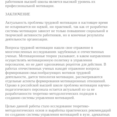
работников высшей школы является высокий уровень их
профессиональной мотивации.
ЗАКЛЮЧЕНИЕ
Актуальность проблемы трудовой мотивации в настоящее время
не оспаривается ни наукой, ни практикой, так как от разработки
системы мотивации зависит не только повышение социальной и
творческой активности работников, но и конечные результаты
деятельности организации.
Вопросы трудовой мотивации нашли свое отражение в
многочисленных исследованиях зарубежных и отечественных
ученых. Мотивационные теории указывают, в каком направлении
осуществлять мотивационную политику в управлении
персоналом, но не дают однозначных рецептов для действия. В
работах отечественных ученых находят отражение вопросы
формирования смыслообразующих мотивов трудовой
деятельности, дается типология мотивации, рассматриваются
отдельные аспекты формирования мотивационных отношений.
Однако в российской высшей школе проблема мотивации научно-
педагогического персонала остается актуальной из-за не
разработанности теоретико-методологических подходов к
созданию системы управления мотивацией.
Целью данной работы стало исследование теоретико-
методологических основ и выработка практических рекомендаций
по созданию системы управления мотивацией в вузе, адекватных