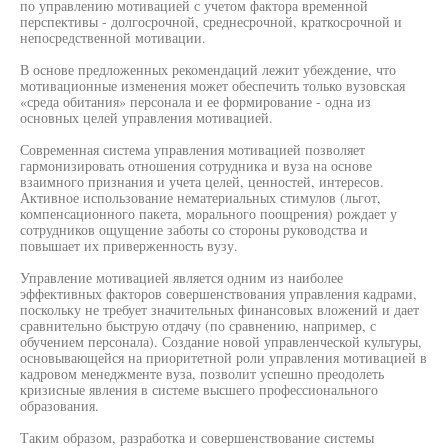
по управлению мотивацией с учетом фактора временной
перспективы - долгосрочной, среднесрочной, краткосрочной и
непосредственной мотивации.
В основе предложенных рекомендаций лежит убеждение, что
мотивационные изменения может обеспечить только вузовская
«среда обитания» персонала и ее формирование - одна из
основных целей управления мотивацией.
Современная система управления мотивацией позволяет
гармонизировать отношения сотрудника и вуза на основе
взаимного признания и учета целей, ценностей, интересов.
Активное использование нематериальных стимулов (льгот,
компенсационного пакета, морального поощрения) рождает у
сотрудников ощущение заботы со стороны руководства и
повышает их приверженность вузу.
Управление мотивацией является одним из наиболее
эффективных факторов совершенствования управления кадрами,
поскольку не требует значительных финансовых вложений и дает
сравнительно быструю отдачу (по сравнению, например, с
обучением персонала). Создание новой управленческой культуры,
основывающейся на приоритетной роли управления мотивацией в
кадровом менеджменте вуза, позволит успешно преодолеть
кризисные явления в системе высшего профессионального
образования.
Таким образом, разработка и совершенствование системы