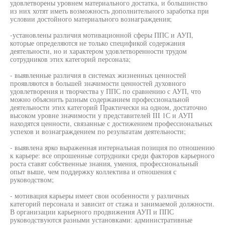
удовлетворены уровнем материального достатка, и большинство
из них хотят иметь возможность дополнительного заработка при
условии достойного материального вознаграждения;
-установлены различия мотивационной сферы ППС и АУП,
которые определяются не только спецификой содержания
деятельности, но и характером удовлетворенности трудом
сотрудников этих категорий персонала;
- выявленные различия в системах жизненных ценностей
проявляются в большей значимости ценностей духовного
удовлетворения и творчества у ППС по сравнению с АУП, что
можно объяснить разным содержанием профессиональной
деятельности этих категорий Практически на одном, достаточно
высоком уровне значимости у представителей III 1С и АУП
находятся ценности, связанные с достижением профессиональных
успехов и вознаграждением по результатам деятельности;
- выявлена ярко выраженная интернальная позиция по отношению
к карьере: все опрошенные сотрудники среди факторов карьерного
роста ставят собственные знания, умения, профессиональный
опыт выше, чем поддержку коллектива и отношения с
руководством;
- мотивация карьеры имеет свои особенности у различных
категорий персонала и зависит от стажа и занимаемой должности.
В организации карьерного продвижения АУП и ППС
руководствуются разными установками: административные