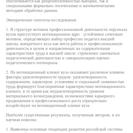
обеспечивается как репрезентативностью выборки, так и
специальными формально-логическими и математическими
методами обработки данных.
Эмпирические гипотезы исследования:
1. В структуре мотивов профессиональной деятельности персонала
вузов присутствует мотивационное ядро - устойчивое сочетание
мотивов, определяющих выбор профессии педагога высшей
школы, конкретного вуза как места работы и профессиональную
деятельность в целом и направленных на содержательные
характеристики труда в высшей школе: стремление заниматься
педагогической деятельностью и самореализацию научно-
педагогического потенциала.
2. На мотивационный климат вуза оказывают различное влияние
факторы удовлетворенности трудом: удовлетворенность
содержанием, характером, условиями и социальной значимостью
труда формирует благоприятные характеристики мотивационного
климата, в то время как неудовлетворенность уровнем
материального вознаграждения, возможностями карьерного
продвижения и профессионального роста отрицательно
воздействуют на мотивационный климат вуза.
Наиболее существенные результаты, полученные автором, и их
научная новизна:
1. Выявлены основные тенденции развития российской системы