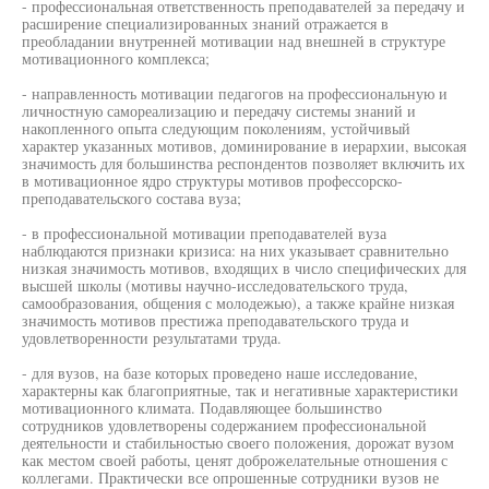
- профессиональная ответственность преподавателей за передачу и
расширение специализированных знаний отражается в
преобладании внутренней мотивации над внешней в структуре
мотивационного комплекса;
- направленность мотивации педагогов на профессиональную и
личностную самореализацию и передачу системы знаний и
накопленного опыта следующим поколениям, устойчивый
характер указанных мотивов, доминирование в иерархии, высокая
значимость для большинства респондентов позволяет включить их
в мотивационное ядро структуры мотивов профессорско-
преподавательского состава вуза;
- в профессиональной мотивации преподавателей вуза
наблюдаются признаки кризиса: на них указывает сравнительно
низкая значимость мотивов, входящих в число специфических для
высшей школы (мотивы научно-исследовательского труда,
самообразования, общения с молодежью), а также крайне низкая
значимость мотивов престижа преподавательского труда и
удовлетворенности результатами труда.
- для вузов, на базе которых проведено наше исследование,
характерны как благоприятные, так и негативные характеристики
мотивационного климата. Подавляющее большинство
сотрудников удовлетворены содержанием профессиональной
деятельности и стабильностью своего положения, дорожат вузом
как местом своей работы, ценят доброжелательные отношения с
коллегами. Практически все опрошенные сотрудники вузов не