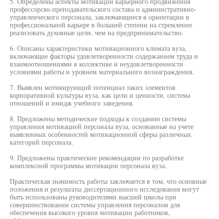
5. Определены аспекты мотивации карьерного продвижения
профессорско-преподавательского состава и административно-
управленческого персонала, заключающиеся в ориентации в
профессиональной карьере в большей степени на стремление
реализовать духовные цели, чем на предпринимательство.
6. Описаны характеристики мотивационного климата вуза,
включающие факторы удовлетворенности содержанием труда и
взаимоотношениями в коллективе и неудовлетворенности
условиями работы и уровнем материального вознаграждения.
7. Выявлен мотивирующий потенциал таких элементов
корпоративной культуры вуза, как цели и ценности, система
отношений и имидж учебного заведения.
8. Предложены методические подходы к созданию системы
управления мотивацией персонала вуза, основанные на учете
выявленных особенностей мотивационной сферы различных
категорий персонала.
9. Предложены практические рекомендации по разработке
комплексной программы мотивации персонала вуза.
Практическая значимость работы заключается в том, что основные
положения и результаты диссертационного исследования могут
быть использованы руководителями высшей школы при
совершенствовании системы управления персоналом для
обеспечения высокого уровня мотивации работников,