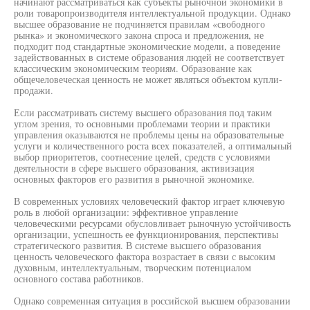
начинают рассматриваться как субъекты рыночной экономики в
роли товаропроизводителя интеллектуальной продукции. Однако
высшее образование не подчиняется правилам «свободного
рынка» и экономического закона спроса и предложения, не
подходит под стандартные экономические модели, а поведение
задействованных в системе образования людей не соответствует
классическим экономическим теориям. Образование как
общечеловеческая ценность не может являться объектом купли-
продажи.
Если рассматривать систему высшего образования под таким
углом зрения, то основными проблемами теории и практики
управления оказываются не проблемы цены на образовательные
услуги и количественного роста всех показателей, а оптимальный
выбор приоритетов, соотнесение целей, средств с условиями
деятельности в сфере высшего образования, активизация
основных факторов его развития в рыночной экономике.
В современных условиях человеческий фактор играет ключевую
роль в любой организации: эффективное управление
человеческими ресурсами обусловливает рыночную устойчивость
организации, успешность ее функционирования, перспективы
стратегического развития. В системе высшего образования
ценность человеческого фактора возрастает в связи с высоким
духовным, интеллектуальным, творческим потенциалом
основного состава работников.
Однако современная ситуация в российской высшем образовании