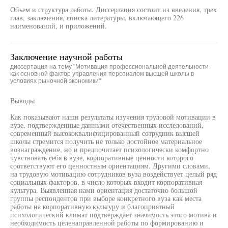
Объем и структура работы. Диссертация состоит из введения, трех
глав, заключения, списка литературы, включающего 226
наименований, и приложений.
Заключение научной работы
диссертация на тему "Мотивация профессиональной деятельности
как основной фактор управления персоналом высшей школы в
условиях рыночной экономики"
Выводы
Как показывают наши результаты изучения трудовой мотивации в
вузе, подтвержденные данными отечественных исследований,
современный высококвалифицированный сотрудник высшей
школы стремится получить не только достойное материальное
вознаграждение, но и предпочитает психологически комфортно
чувствовать себя в вузе, корпоративные ценности которого
соответствуют его ценностным ориентациям. Другими словами,
на трудовую мотивацию сотрудников вуза воздействует целый ряд
социальных факторов, в число которых входит корпоративная
культура. Выявленная нами ориентация достаточно большой
группы респондентов при выборе конкретного вуза как места
работы на корпоративную культуру и благоприятный
психологический климат подтверждает значимость этого мотива и
необходимость целенаправленной работы по формированию и