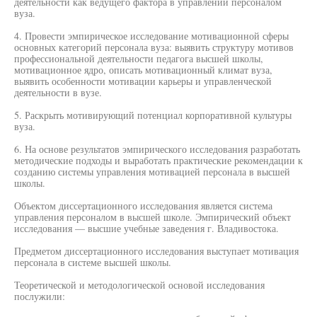
деятельности как ведущего фактора в управлении персоналом
вуза.
4. Провести эмпирическое исследование мотивационной сферы
основных категорий персонала вуза: выявить структуру мотивов
профессиональной деятельности педагога высшей школы,
мотивационное ядро, описать мотивационный климат вуза,
выявить особенности мотивации карьеры и управленческой
деятельности в вузе.
5. Раскрыть мотивирующий потенциал корпоративной культуры
вуза.
6. На основе результатов эмпирического исследования разработать
методические подходы и выработать практические рекомендации к
созданию системы управления мотивацией персонала в высшей
школы.
Объектом диссертационного исследования является система
управления персоналом в высшей школе. Эмпирический объект
исследования — высшие учебные заведения г. Владивостока.
Предметом диссертационного исследования выступает мотивация
персонала в системе высшей школы.
Теоретической и методологической основой исследования
послужили: