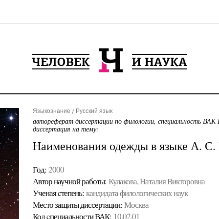
Языкознание
Русский язык
автореферат диссертации по филологии, специальность ВАК 
диссертация на тему:
Наименования одежды в языке А. С
Год:
2000
Автор научной работы:
Кулакова, Наталия Викторовна
Ученая cтепень:
кандидата филологических наук
Место защиты диссертации:
Москва
Код cпециальности ВАК:
10.02.01