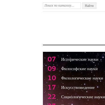
Найти
07
Исторические науки
09
Философские науки
10
Филологические науки
17
Искусствоведение
22
Социологические науки