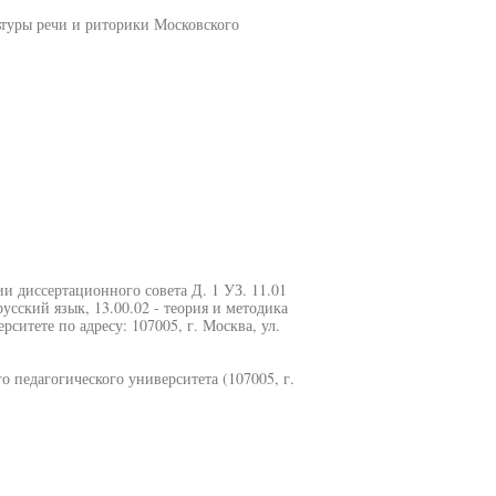
ьтуры речи и риторики Московского
и диссертационного совета Д. 1 УЗ. 11.01
усский язык, 13.00.02 - теория и методика
ситете по адресу: 107005, г. Москва, ул.
 педагогического университета (107005, г.