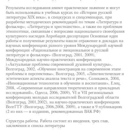
Результаты исследования имеют практическое значение и могут
быть использованы в учебных курсах по «Истории русской
литературы XIX века», в спецкурсах и спецсеминарах, при
разработке методических рекомендаций по темам «Литература и
фольклор», «Литература и христианство», а также по проблемам
этнопоэтики, связанным с вопросами национального своеобразия
культурного наследия Апробация диссертации Основные идеи
работы и полученные результаты нашли отражение в докладах на
научных конференциях разного уровня Международной научной
конференции «Рациональное и эмоциональное в русской
литературе и фольклоре» (Волгоград, 2001, 2009),
Международных научно-практических конференциях
(«Актуальные проблемы современной духовной культуры»,
Волгоград, 2002, «Обучение иностранцев на современном этапе
проблемы и перспективы», Волгоград, 2003, «Лингвистические и
эстетические аспекты анализа текста и речи», Соликамск, 2004,
«Инновационные технологии в обучении и воспитании», Елец,
2008, «Современные направления теоретических и прикладных
исследований», Одесса, 2006, 2009), VI и VII региональных
конференциях молодых исследователей Волгоградской области
(Волгоград, 2001,2002), на научно-практических конференциях
ВолгГТУ (Волгоград, 2006,2008, 2009), а также в 9 публикациях
(2 из них — в изданиях, рекомендованных ВАК РФ)
Структура работы. Работа состоит из введения, трех глав,
заключения и списка литературы