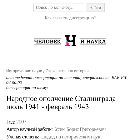
Найти
Как заказать диссертацию?
Исторические науки
Отечественная история
автореферат диссертации по истории, специальность ВАК РФ
07.00.02
диссертация на тему:
Народное ополчение Сталинграда
июль 1941 - февраль 1943
Год:
2007
Автор научной работы:
Усик, Борис Григорьевич
Ученая cтепень:
кандидата исторических наук