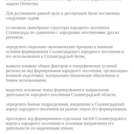
защите Отечества
Для достижения данной цели в диссертации были поставлены
следующие задачи
установить своеобразие структуры народного ополчения
Сталинграда по сравнению с народными ополчениями других
регионов,
определить социально-экономические причины и военные
условия формирования Сталинградского народного ополчения и
его использования в Сталинградской битве,
выявить влияние общих факторов и специфических условий
региона на ход формирования народного ополчения, организацию
военной подготовки, материально-техническое обеспечение и
боевое использование,
выделить основные этапы формирования и направления
деятельности народного ополчения Сталинградской области,
определить боевые подразделения, входившие в Сталинградский
корпус народного ополчения на разных этапах его формирования,
проследить ход формирования отдельных частей Сталинградского
корпуса народного ополчения и основные направления его
деятельности по выделенным этапам,