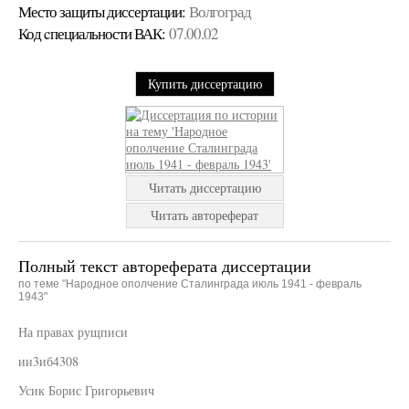
Место защиты диссертации:
Волгоград
Код cпециальности ВАК:
07.00.02
Купить диссертацию
Читать диссертацию
Читать автореферат
Полный текст автореферата диссертации
по теме "Народное ополчение Сталинграда июль 1941 - февраль
1943"
На правах рущписи
ии3иб4308
Усик Борис Григорьевич