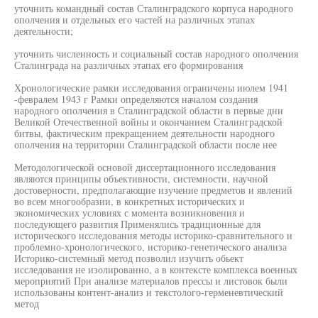
уточнить командный состав Сталинградского корпуса народного
ополчения и отдельных его частей на различных этапах
деятельности;
уточнить численность и социальный состав народного ополчения
Сталинграда на различных этапах его формирования
Хронологические рамки исследования ограничены июлем 1941
-февралем 1943 г Рамки определяются началом создания
народного ополчения в Сталинградской области в первые дни
Великой Отечественной войны и окончанием Сталинградской
битвы, фактическим прекращением деятельности народного
ополчения на территории Сталинградской области после нее
Методологической основой диссертационного исследования
являются принципы объективности, системности, научной
достоверности, предполагающие изучение предметов и явлений
во всем многообразии, в конкретных исторических и
экономических условиях с момента возникновения и
последующего развития Применялись традиционные для
исторического исследования методы историко-сравнительного и
проблемно-хронологического, историко-генетического анализа
Историко-системный метод позволил изучить обьект
исследования не изолированно, а в контексте комплекса военных
мероприятий При анализе материалов прессы и листовок были
использованы контент-анализ и текстолого-герменевтический
метод